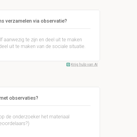
s verzamelen via observatie?
f aanwezig te zijn en deel uit te maken
deel uit te maken van de sociale situatie.
Krijg hulp van AI
 met observaties?
rop de onderzoeker het materiaal
beoordelaars?)