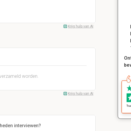
Krijg hulp van AI
Ont
be
s verzameld worden.
Krijg hulp van AI
eden interviewen?