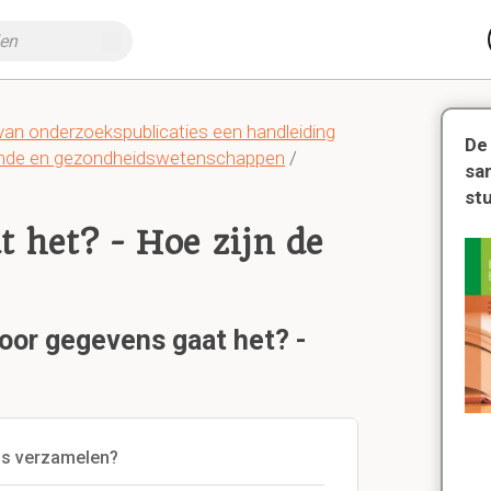
van onderzoekspublicaties een handleiding
De
unde en gezondheidswetenschappen
/
sa
st
 het? - Hoe zijn de
voor gegevens gaat het? -
ns verzamelen?