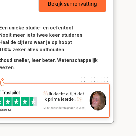
Bekijk samenvatting
Een unieke studie- en oefentool
Nooit meer iets twee keer studeren
Haal de cijfers waar je op hoopt
100% zeker alles onthouden
houd sneller, leer beter. Wetenschappelijk
wezen.