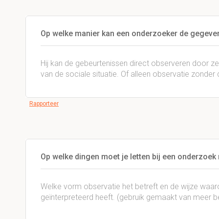
Op welke manier kan een onderzoeker de gegeven
Hij kan de gebeurtenissen direct observeren door zel
van de sociale situatie. Of alleen observatie zonder 
Rapporteer
Op welke dingen moet je letten bij een onderzoek
Welke vorm observatie het betreft en de wijze waa
geïnterpreteerd heeft. (gebruik gemaakt van meer 