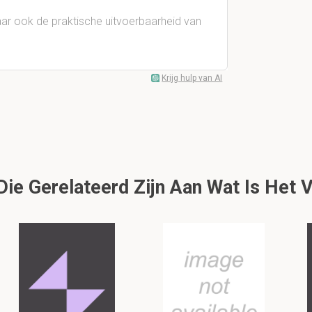
r ook de praktische uitvoerbaarheid van
Krijg hulp van AI
ie Gerelateerd Zijn Aan Wat Is Het 