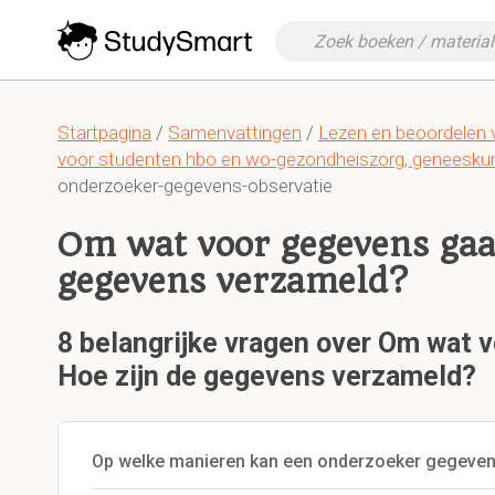
Startpagina
/
Samenvattingen
/
Lezen en beoordelen 
voor studenten hbo en wo-gezondheiszorg, geneesk
onderzoeker-gegevens-observatie
Om wat voor gegevens gaat
gegevens verzameld?
8 belangrijke vragen over Om wat 
Hoe zijn de gegevens verzameld?
Op welke manieren kan een onderzoeker gegeve