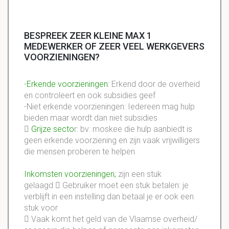
BESPREEK ZEER KLEINE MAX 1
MEDEWERKER OF ZEER VEEL WERKGEVERS
VOORZIENINGEN?
-
Erkende voorzieningen:
Erkend door de overheid
en controleert en ook subsidies geef
-Niet erkende voorzieningen: Iedereen mag hulp
bieden maar wordt dan niet subsidies

Grijze secto
r: bv: moskee die hulp aanbiedt is
geen erkende voorziening en zijn vaak vrijwilligers
die mensen proberen te helpen
Inkomsten voorzieningen;
zijn een stuk
gelaagd  Gebruiker moet een stuk betalen: je
verblijft in een instelling dan betaal je er ook een
stuk voor
 Vaak komt het geld van de Vlaamse overheid/