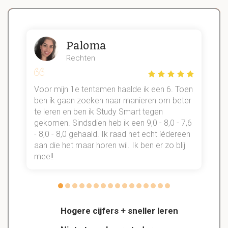
Paloma
Rechten
Voor mijn 1e tentamen haalde ik een 6. Toen
n
ben ik gaan zoeken naar manieren om beter
te leren en ben ik Study Smart tegen
gekomen. Sindsdien heb ik een 9,0 - 8,0 - 7,6
b
- 8,0 - 8,0 gehaald. Ik raad het echt íédereen
aan die het maar horen wil. Ik ben er zo blij
s
mee!!
Hogere cijfers + sneller leren