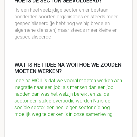
HOE IS DE SECTOR GEEVOLUEERD?
Is een heel veelzijdige sector en er bestaan
honderden soorten organisaties en steeds meer
gespecialiseerd (je hebt nog weinig brede en
algemene diensten) maar steeds meer kleine en
gespecialiseerde
WAT IS HET IDEE NA WOII HOE WE ZOUDEN
MOETEN WERKEN?
Idee na WOII is dat we vooral moeten werken aan
inegratie naar een job: als mensen dan een job
hadden dan was het welzijn bereikt en zal de
sector een stukje overbodig worden
Nu is de
sociale sector een heel eigen sector die nog
moeilijk weg te denken is in onze samenleving