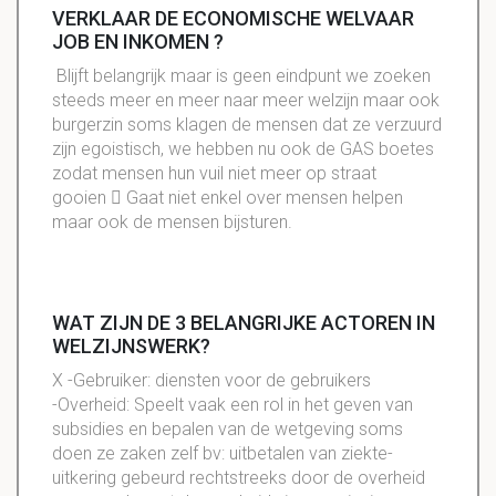
VERKLAAR DE ECONOMISCHE WELVAAR
JOB EN INKOMEN ?
Blijft belangrijk maar is geen eindpunt we zoeken
steeds meer en meer naar meer welzijn maar ook
burgerzin soms klagen de mensen dat ze verzuurd
zijn egoistisch, we hebben nu ook de GAS boetes
zodat mensen hun vuil niet meer op straat
gooien  Gaat niet enkel over mensen helpen
maar ook de mensen bijsturen.
WAT ZIJN DE 3 BELANGRIJKE ACTOREN IN
WELZIJNSWERK?
X -Gebruiker: diensten voor de gebruikers
-Overheid: Speelt vaak een rol in het geven van
subsidies en bepalen van de wetgeving soms
doen ze zaken zelf bv: uitbetalen van ziekte-
uitkering gebeurd rechtstreeks door de overheid