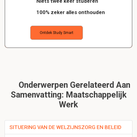
Niets twee keer studeren
100% zeker alles onthouden
Ontdek Study Smart
Onderwerpen Gerelateerd Aan
Samenvatting: Maatschappelijk
Werk
SITUERING VAN DE WELZIJNSZORG EN BELEID