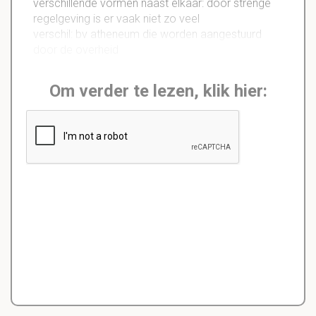
verschillende vormen naast elkaar: door strenge
regelgeving is er vaak niet zo veel
verschil: bv atheneum die worden aangestuurd
door de overheid
Om verder te lezen, klik hier: