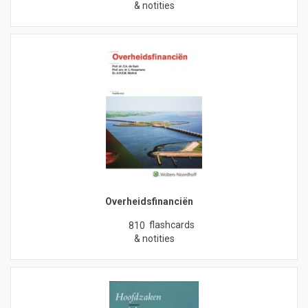
& notities
Overheidsfinanciën
flashcards
810
& notities