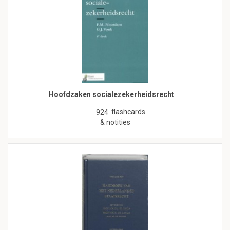
Hoofdzaken socialezekerheidsrecht
flashcards
924
& notities