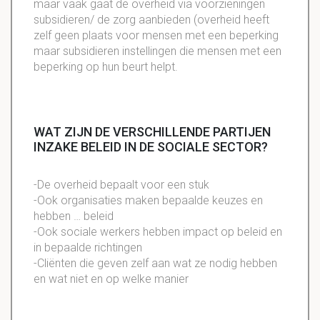
maar vaak gaat de overheid via voorzieningen
subsidieren/ de zorg aanbieden (overheid heeft
zelf geen plaats voor mensen met een beperking
maar subsidieren instellingen die mensen met een
beperking op hun beurt helpt.
WAT ZIJN DE VERSCHILLENDE PARTIJEN
INZAKE BELEID IN DE SOCIALE SECTOR?
-De overheid bepaalt voor een stuk
-Ook organisaties maken bepaalde keuzes en
hebben … beleid
-Ook sociale werkers hebben impact op beleid en
in bepaalde richtingen
-Cliënten die geven zelf aan wat ze nodig hebben
en wat niet en op welke manier