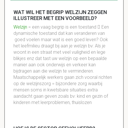
WAT WIL HET BEGRIP WELZIJN ZEGGEN
ILLUSTREER MET EEN VOORBEELD?
Welzijn
= een vaag begrip is een toestand  Een
dynamische toestand dat kan veranderen van
goed voelen maar wat is een goed leven? Ook
het leefmilieu draagt bij aan je welzijn bv: Als je
woont in een straat met veel vuiligheid en lege
blikjes enz dat tast uw welzijn op een bepaalde
manier aan ook onderwijs en verkeer kan
bijdragen aan die welzijn te verminderen.
Maatschappelijk werkers gaan zich vooral richten
op de welzijnszorg = bijzondere zorg waarbij
mensen soms in kwetsbare situaties extra
aandacht gaan geven zoals bv: kind en gezin of
kinderen met leerproblemen, thuislozen