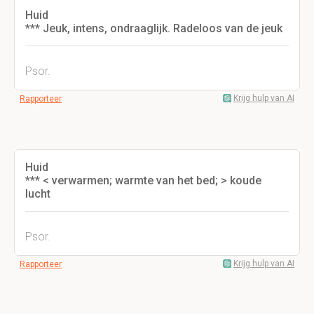
Huid
*** Jeuk, intens, ondraaglijk. Radeloos van de jeuk
Psor.
Krijg hulp van AI
Rapporteer
Huid
*** < verwarmen; warmte van het bed; > koude
lucht
Psor.
Krijg hulp van AI
Rapporteer