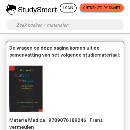
LOGIN
ONTDEK STUDY SMART
De vragen op deze pagina komen uit de
samenvatting van het volgende studiemateriaal:
Materia Medica | 9789076189246 | Frans
vermeulen