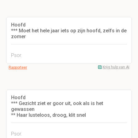
Hoofd
*** Moet het hele jaar iets op zijn hoofd, zelfs in de
zomer
Psor.
Krijg hulp van AI
Rapporteer
Hoofd
*** Gezicht ziet er goor uit, ook als is het
gewassen
** Haar lusteloos, droog, klit snel
Psor.