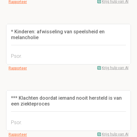
Krijg hulp van AI
Rapporteer
* Kinderen: afwisseling van speelsheid en
melancholie
Psor.
Krijg hulp van AI
Rapporteer
*** Klachten doordat iemand nooit hersteld is van
een ziekteproces
Psor.
Krijg hulp van AI
Rapporteer