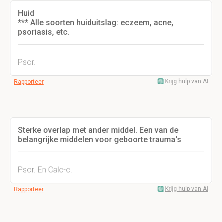
Huid
*** Alle soorten huiduitslag: eczeem, acne,
psoriasis, etc.
Psor.
Krijg hulp van AI
Rapporteer
Sterke overlap met ander middel. Een van de
belangrijke middelen voor geboorte trauma's
Psor. En Calc-c.
Krijg hulp van AI
Rapporteer