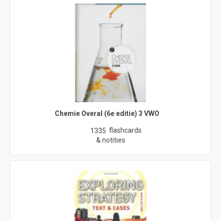
Chemie Overal (6e editie) 3 VWO
flashcards
1335
& notities