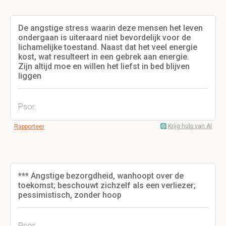
De angstige stress waarin deze mensen het leven
ondergaan is uiteraard niet bevordelijk voor de
lichamelijke toestand. Naast dat het veel energie
kost, wat resulteert in een gebrek aan energie.
Zijn altijd moe en willen het liefst in bed blijven
liggen
Psor.
Krijg hulp van AI
Rapporteer
*** Angstige bezorgdheid, wanhoopt over de
toekomst; beschouwt zichzelf als een verliezer;
pessimistisch, zonder hoop
Psor.