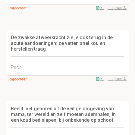
Krijg hulp van AI
Rapporteer
De zwakke afweerkracht zie je ook terug in de
acute aandoeningen: ze vatten snel kou en
herstellen traag
Psor.
Krijg hulp van AI
Rapporteer
Beeld: net geboren uit de veilige omgeving van
mama, ter wereld en zelf moeten ademhalen, in
een koud bed slapen, bij onbekende op schoot.