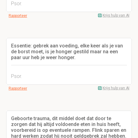
Psor.
Krijg hulp van AI
Rapporteer
Essentie: gebrek aan voeding, elke keer als je van
de borst moet, is je honger gestild maar na een
paar uur heb je weer honger.
Psor.
Krijg hulp van AI
Rapporteer
Geboorte trauma, dit middel doet dat door te
zorgen dat hij altijd voldoende eten in huis heeft,
voorbereid is op eventuele rampen. Flink sparen en
hard werken zodat hij nooit geldgebrek zal hebben.