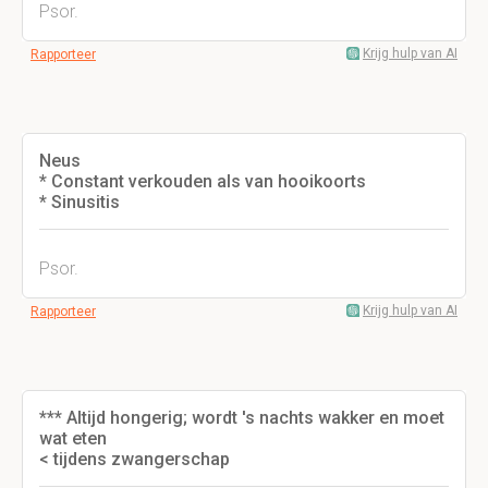
Psor.
Krijg hulp van AI
Rapporteer
Neus
* Constant verkouden als van hooikoorts
* Sinusitis
Psor.
Krijg hulp van AI
Rapporteer
*** Altijd hongerig; wordt 's nachts wakker en moet
wat eten
< tijdens zwangerschap