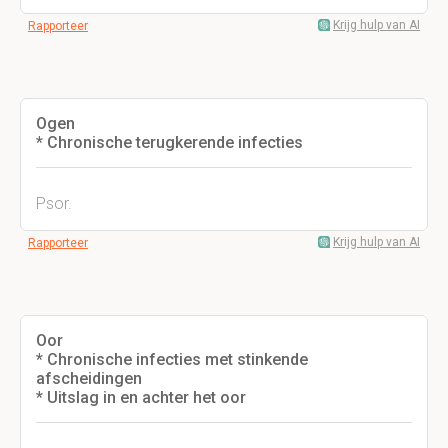
Krijg hulp van AI
Rapporteer
Ogen
* Chronische terugkerende infecties
Psor.
Krijg hulp van AI
Rapporteer
Oor
* Chronische infecties met stinkende
afscheidingen
* Uitslag in en achter het oor