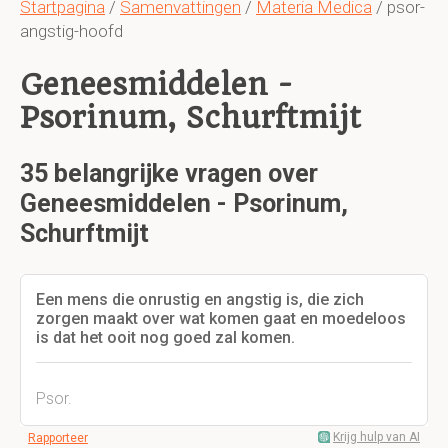
Startpagina
/
Samenvattingen
/
Materia Medica
/ psor-
angstig-hoofd
Geneesmiddelen -
Psorinum, Schurftmijt
35 belangrijke vragen over
Geneesmiddelen - Psorinum,
Schurftmijt
Een mens die onrustig en angstig is, die zich
zorgen maakt over wat komen gaat en moedeloos
is dat het ooit nog goed zal komen.
Psor.
Krijg hulp van AI
Rapporteer