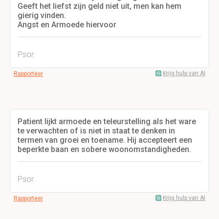
Geeft het liefst zijn geld niet uit, men kan hem
gierig vinden.
Angst en Armoede hiervoor
Psor.
Krijg hulp van AI
Rapporteer
Patient lijkt armoede en teleurstelling als het ware
te verwachten of is niet in staat te denken in
termen van groei en toename. Hij accepteert een
beperkte baan en sobere woonomstandigheden.
Psor.
Krijg hulp van AI
Rapporteer