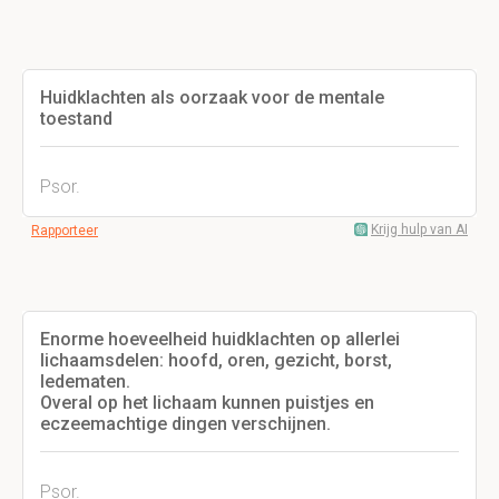
Huidklachten als oorzaak voor de mentale
toestand
Psor.
Krijg hulp van AI
Rapporteer
Enorme hoeveelheid huidklachten op allerlei
lichaamsdelen: hoofd, oren, gezicht, borst,
ledematen.
Overal op het lichaam kunnen puistjes en
eczeemachtige dingen verschijnen.
Psor.