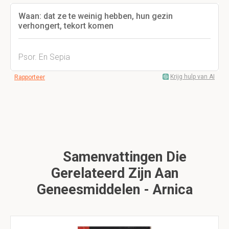
Waan: dat ze te weinig hebben, hun gezin
verhongert, tekort komen
Psor. En Sepia
Krijg hulp van AI
Rapporteer
Samenvattingen Die
Gerelateerd Zijn Aan
Geneesmiddelen - Arnica