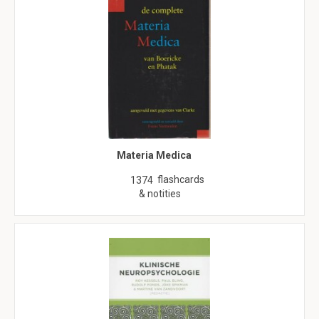
Materia Medica
flashcards
1374
& notities