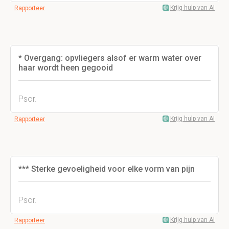
Krijg hulp van AI
Rapporteer
* Overgang: opvliegers alsof er warm water over
haar wordt heen gegooid
Psor.
Krijg hulp van AI
Rapporteer
*** Sterke gevoeligheid voor elke vorm van pijn
Psor.
Krijg hulp van AI
Rapporteer