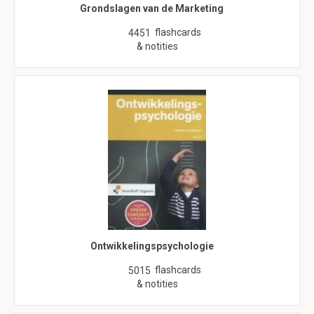
Grondslagen van de Marketing
flashcards
4451
& notities
Ontwikkelingspsychologie
flashcards
5015
& notities