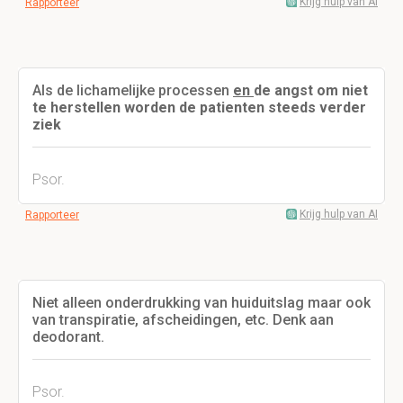
Krijg hulp van AI
Rapporteer
Als de lichamelijke processen
en
de angst om niet
te herstellen worden de patienten steeds verder
ziek
Psor.
Krijg hulp van AI
Rapporteer
Niet alleen onderdrukking van huiduitslag maar ook
van transpiratie, afscheidingen, etc. Denk aan
deodorant.
Psor.