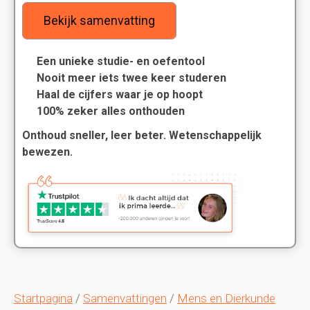
Bekijk samenvatting
Een unieke studie- en oefentool
Nooit meer iets twee keer studeren
Haal de cijfers waar je op hoopt
100% zeker alles onthouden
Onthoud sneller, leer beter. Wetenschappelijk
bewezen.
Startpagina
/
Samenvattingen
/
Mens en Dierkunde