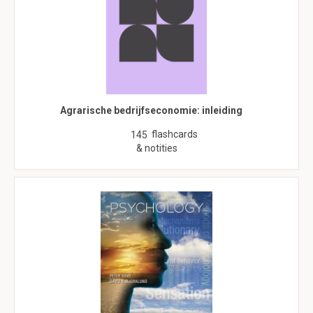
Agrarische bedrijfseconomie: inleiding
flashcards
145
& notities