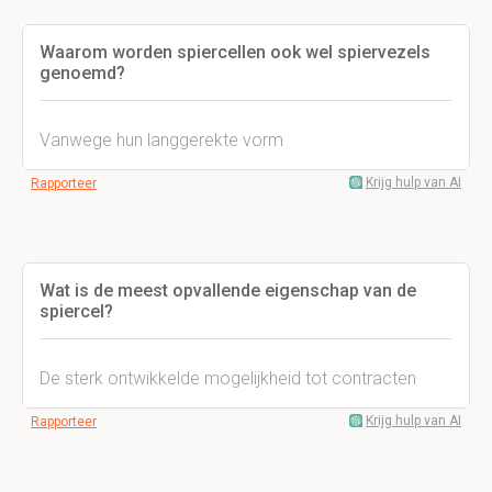
Waarom worden spiercellen ook wel spiervezels
genoemd?
Vanwege hun langgerekte vorm
Krijg hulp van AI
Rapporteer
Wat is de meest opvallende eigenschap van de
spiercel?
De sterk ontwikkelde mogelijkheid tot contracten
Krijg hulp van AI
Rapporteer