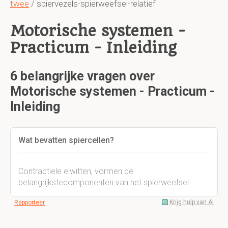
twee
/ spiervezels-spierweefsel-relatief
Motorische systemen -
Practicum - Inleiding
6 belangrijke vragen over
Motorische systemen - Practicum -
Inleiding
Wat bevatten spiercellen?
Contractiele eiwitten, vormen de
belangrijkstecomponenten van het spierweefsel
Krijg hulp van AI
Rapporteer