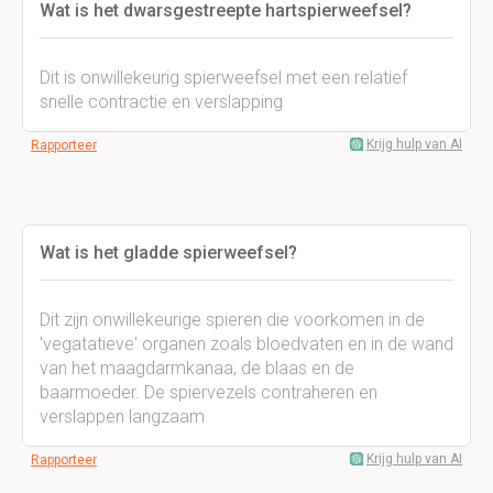
Wat is het dwarsgestreepte hartspierweefsel?
Dit is onwillekeurig spierweefsel met een relatief
snelle contractie en verslapping
Krijg hulp van AI
Rapporteer
Wat is het gladde spierweefsel?
Dit zijn onwillekeurige spieren die voorkomen in de
'vegatatieve' organen zoals bloedvaten en in de wand
van het maagdarmkanaa, de blaas en de
baarmoeder. De spiervezels contraheren en
verslappen langzaam
Krijg hulp van AI
Rapporteer