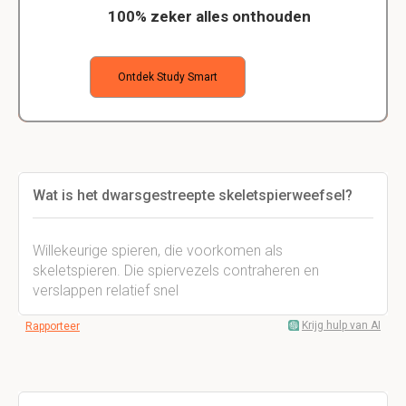
100% zeker alles onthouden
Ontdek Study Smart
Wat is het dwarsgestreepte skeletspierweefsel?
Willekeurige spieren, die voorkomen als
skeletspieren. Die spiervezels contraheren en
verslappen relatief snel
Krijg hulp van AI
Rapporteer