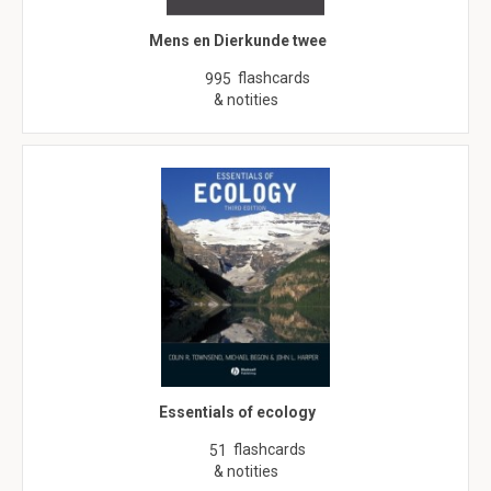
Mens en Dierkunde twee
flashcards
995
& notities
Essentials of ecology
flashcards
51
& notities