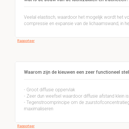
Veelal elastisch, waardoor het mogelijk wordt het vol
compressie en expansie van de lichaamswand, in h
Rapporteer
Waarom zijn de kieuwen een zeer functioneel ste
- Groot diffusie oppervlak
- Zeer dun weefsel waardoor diffusie afstand klein is
- Tegenstroomprincipe om de zuurstofconcentratieg
maximaliseren
Rapporteer