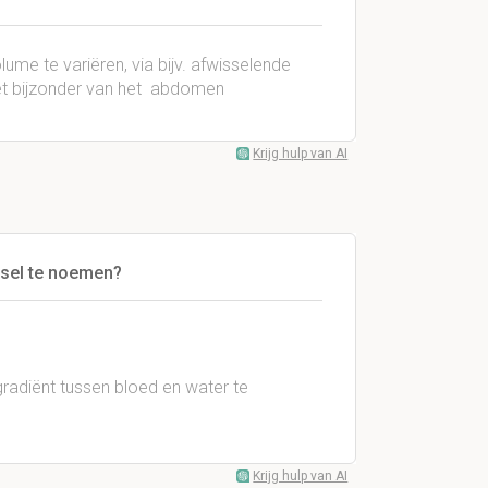
ume te variëren, via bijv. afwisselende
et bijzonder van het abdomen
Krijg hulp van AI
lsel te noemen?
radiënt tussen bloed en water te
Krijg hulp van AI