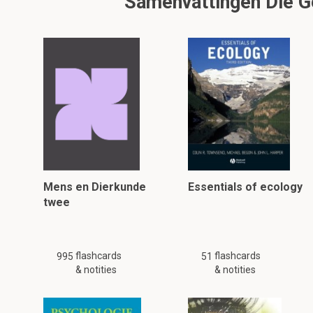
Samenvattingen Die Ge
Mens en Dierkunde
Essentials of ecology
twee
flashcards
flashcards
995
51
& notities
& notities