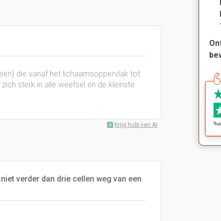
Ont
be
eën) die vanaf het lichaamsoppervlak tot
zich sterk in alle weefsel en de kleinste
Krijg hulp van AI
iet verder dan drie cellen weg van een