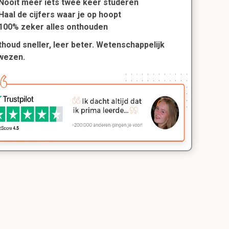
Nooit meer iets twee keer studeren
Haal de cijfers waar je op hoopt
100% zeker alles onthouden
houd sneller, leer beter. Wetenschappelijk
wezen.