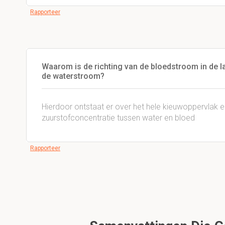
Rapporteer
Waarom is de richting van de bloedstroom in de l
de waterstroom?
Hierdoor ontstaat er over het hele kieuwoppervlak ee
zuurstofconcentratie tussen water en bloed
Rapporteer