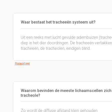
Waar bestaat het tracheeën systeem uit?
Uit een reeks met lucht gevulde adembuizen (trache
diep in het dier doordringen. De tracheeën vertakken 
tracheeën, de tracheolen, eindigen blind.
Rapporteer
Waarom bevinden de meeste lichaamscellen zich n
tracheole?
Zo wordt de diffusie afstand klein gehouden