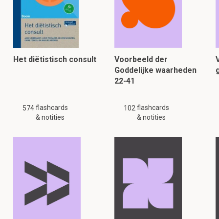
Het diëtistisch consult
Voorbeeld der
Goddelijke waarheden
22-41
flashcards
flashcards
574
102
& notities
& notities