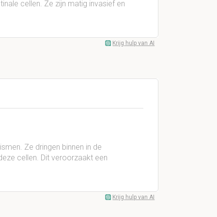
inale cellen. Ze zijn matig invasief en
Krijg hulp van AI
ismen. Ze dringen binnen in de
deze cellen. Dit veroorzaakt een
Krijg hulp van AI