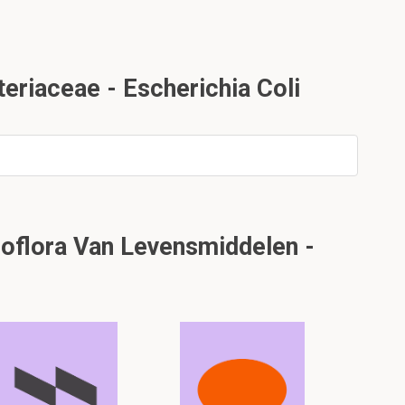
eriaceae - Escherichia Coli
roflora Van Levensmiddelen -