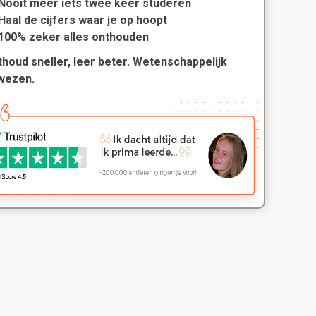
Nooit meer iets twee keer studeren
Haal de cijfers waar je op hoopt
100% zeker alles onthouden
houd sneller, leer beter. Wetenschappelijk
wezen.