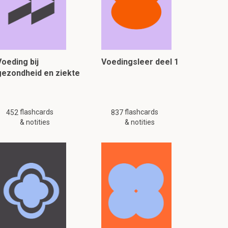
Voeding bij
Voedingsleer deel 1
gezondheid en ziekte
flashcards
flashcards
452
837
& notities
& notities