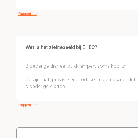
Rapporteer
Wat is het ziektebeeld bij EHEC?
Bloederige diarree, buikkrampen, soms koorts
Ze zijn matig invasie en produceren een toxine. He
bloederige diarree
Rapporteer