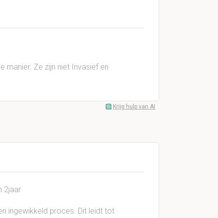
manier. Ze zijn niet Invasief en
Krijg hulp van AI
n 2jaar
n ingewikkeld proces. Dit leidt tot