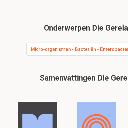
Onderwerpen Die Gerelat
Micro-organismen - Bacteriën - Enterobacte
Samenvattingen Die Gerel