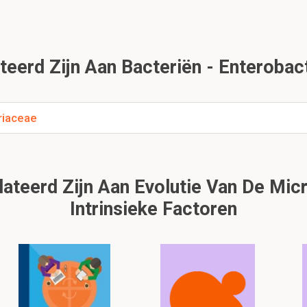
eerd Zijn Aan Bacteriën - Enterobact
riaceae
ateerd Zijn Aan Evolutie Van De Mic
Intrinsieke Factoren