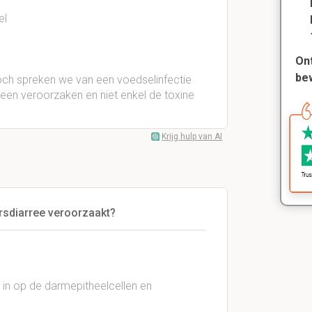
el
Ont
be
toch spreken we van een voedselinfectie
geen veroorzaken en niet enkel de toxine
Krijg hulp van AI
ersdiarree veroorzaakt?
in op de darmepitheelcellen en