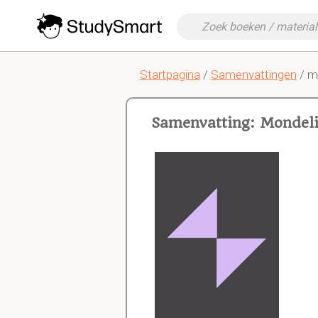
Startpagina
/
Samenvattingen
/ m
Samenvatting: Mondel