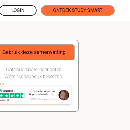
LOGIN
ONTDEK STUDY SMART
Gebruik deze samenvatting
Onthoud sneller, leer beter.
Wetenschappelijk bewezen.