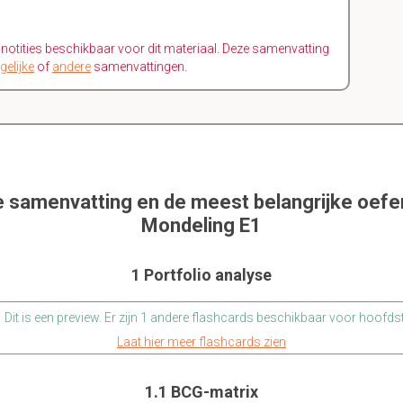
n notities beschikbaar voor dit materiaal. Deze samenvatting
gelijke
of
andere
samenvattingen.
e samenvatting en de meest belangrijke oef
Mondeling E1
1 Portfolio analyse
Dit is een preview. Er zijn 1 andere flashcards beschikbaar voor hoofds
Laat hier meer flashcards zien
1.1 BCG-matrix