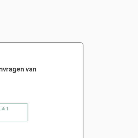
envragen van
tuk 1