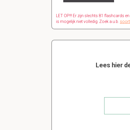
LET OP!!! Er zijn slechts 81 flashcards e
is mogelijk niet volledig. Zoek a.u.b.
soort
Lees hier d