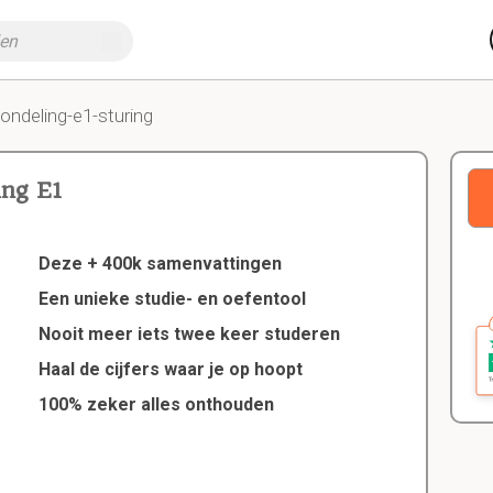
ondeling-e1-sturing
ing E1
Deze + 400k samenvattingen
Een unieke studie- en oefentool
Nooit meer iets twee keer studeren
Haal de cijfers waar je op hoopt
100% zeker alles onthouden