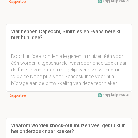
Krijg hulp van AI
Rapporteer
Wat hebben Capecchi, Smithies en Evans bereikt
met hun idee?
Door hun idee konden alle genen in muizen één voor
één worden uitgeschakeld, waardoor onderzoek naar
de functie van elk gen mogelijk werd. Ze wonnen in
2007 de Nobelprijs voor Geneeskunde voor hun
bijdrage aan de ontwikkeling van deze technieken.
Krijg hulp van AI
Rapporteer
Waarom worden knock-out muizen veel gebruikt in
het onderzoek naar kanker?