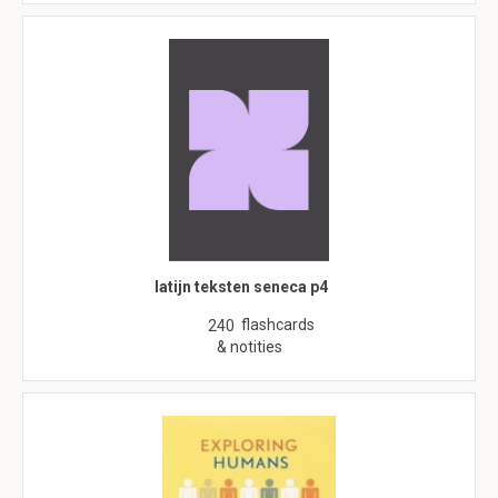
latijn teksten seneca p4
flashcards
240
& notities