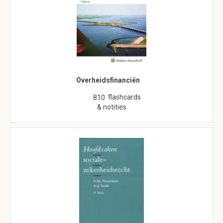
Overheidsfinanciën
flashcards
810
& notities