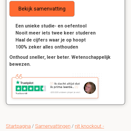
Bekijk samenvatting
Een unieke studie- en oefentool
Nooit meer iets twee keer studeren
Haal de cijfers waar je op hoopt
100% zeker alles onthouden
Onthoud sneller, leer beter. Wetenschappelijk
bewezen.
Startpagina
/
Samenvattingen
/
nlt knockout -