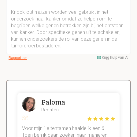
Knock-out muizen worden veel gebruikt in het
onderzoek naar kanker omdat ze helpen om te
begrijpen welke genen betrokken zijn bij het ontstaan
van kanker. Door specifieke genen uit te schakelen,
kunnen onderzoekers de rol van deze genen in de
tumorgroei bestuderen.
Krijg hulp van AI
Rapporteer
Paloma
Rechten
Voor mijn 1e tentamen haalde ik een 6.
M
Toen ben ik gaan zoeken naar manieren
v