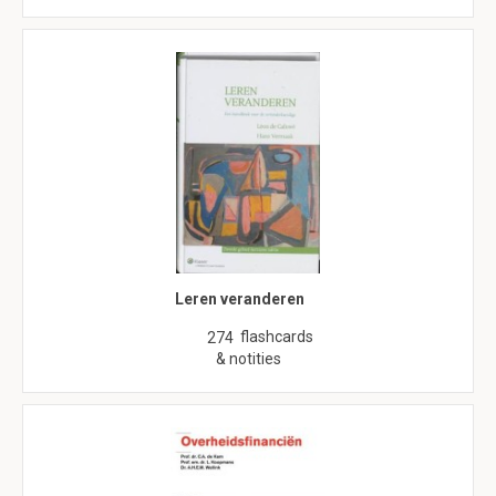
Leren veranderen
flashcards
274
& notities