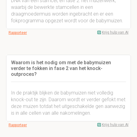
DNA van een stamcel, en fase 2: het muizenwerk,
waarbij de bewerkte stamcellen in een
draagmoedermuis worden ingebracht en er een
fokprogramma opgezet wordt voor de babymuizen.
Krijg hulp van AI
Rapporteer
Waarom is het nodig om met de babymuizen
verder te fokken in fase 2 van het knock-
outproces?
In de praktijk blijken de babymuizen niet volledig
knock-out te zijn. Daarom wordt er verder gefokt met
deze muizen totdat het uitgeschakelde gen aanwezig
is in alle cellen van alle nakomelingen.
Krijg hulp van AI
Rapporteer