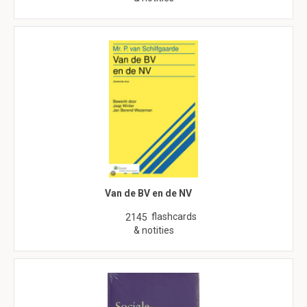
Van de BV en de NV
flashcards
2145
& notities