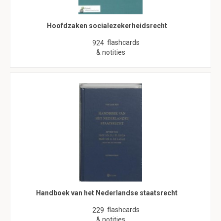
Hoofdzaken socialezekerheidsrecht
flashcards
924
& notities
Handboek van het Nederlandse staatsrecht
flashcards
229
& notities