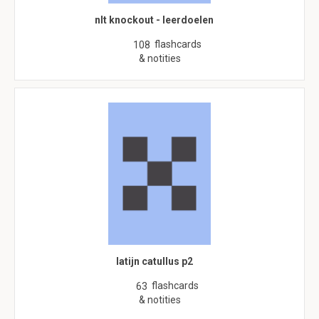
nlt knockout - leerdoelen
flashcards
108
& notities
latijn catullus p2
flashcards
63
& notities