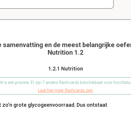
e samenvatting en de meest belangrijke oef
Nutrition 1.2
1.2.1 Nutrition
it is een preview. Er zijn 7 andere flashcards beschikbaar voor hoofdstu
Laat hier meer flashcards zien
 zo’n grote glycogeenvoorraad. Dus ontstaat