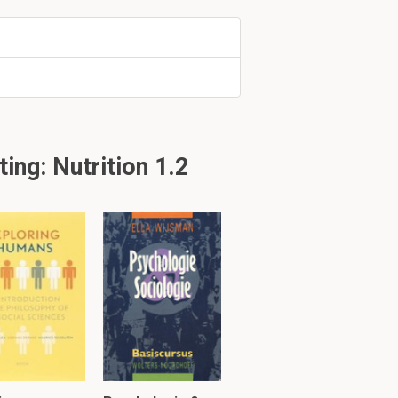
ng: Nutrition 1.2
ke