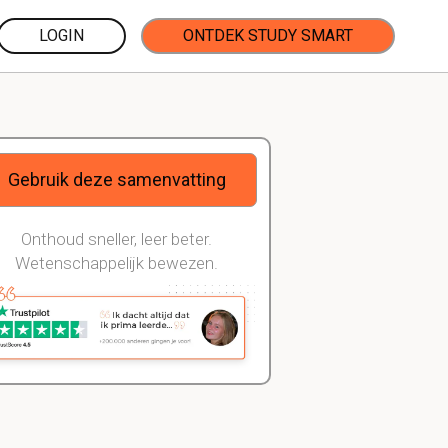
LOGIN
ONTDEK STUDY SMART
Gebruik deze samenvatting
Onthoud sneller, leer beter.
Wetenschappelijk bewezen.