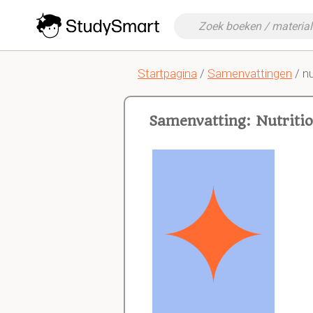
Startpagina
/
Samenvattingen
/ nu
Samenvatting: Nutritio