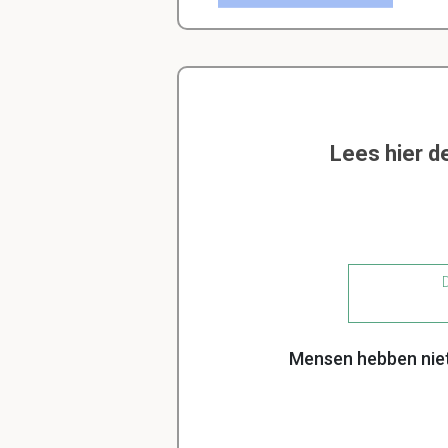
Lees hier d
D
Mensen hebben niet