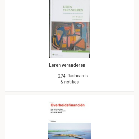
Leren veranderen
flashcards
274
& notities