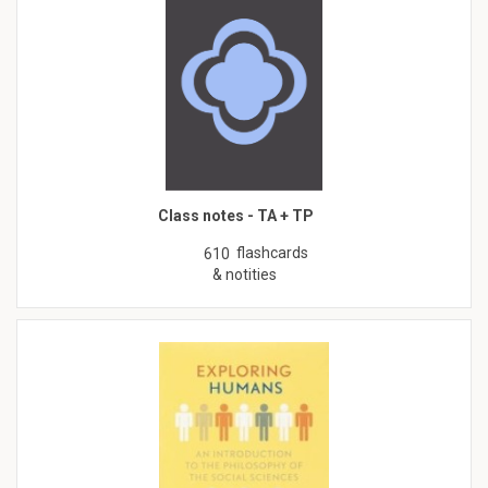
Class notes - TA + TP
flashcards
610
& notities