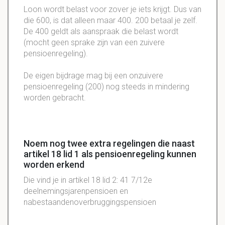
Loon
wordt belast voor
zover
je iets krijgt. Dus van
die 600, is dat alleen maar 400. 200
betaal
je zelf.
De 400 geldt als
aanspraak
die belast wordt
(mocht geen sprake zijn van een
zuivere
pensioenregeling
).
De eigen bijdrage mag bij een onzuivere
pensioenregeling (200) nog steeds in mindering
worden gebracht.
Noem nog twee extra regelingen die naast
artikel 18 lid 1 als pensioenregeling kunnen
worden erkend
Die vind je in artikel 18 lid 2: 41 7/12e
deelnemingsjarenpensioen en
nabestaandenoverbruggingspensioen