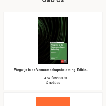
O&b Cs
Wegwijs in de Vennootschapsbelasting. Editie…
flashcards
474
& notities