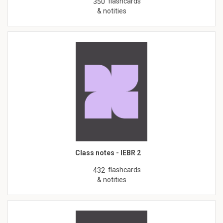
flashcards
350
& notities
Class notes - IEBR 2
flashcards
432
& notities