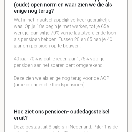
(oude) open norm en waar zien we die als
enige nog terug?
Wat in het maatschappelijk
verkeer
gebruikelijk
was. Op je
18e
begin je met werken, tot je
65e
werk je, dan wil je 70% van je
laatstverdiende
loon
als
pensioen
hebben. Tussen 20 en 65 heb je 40
jaar om
pensioen
op te bouwen.
40 jaar 70% is dat je ieder jaar
1,75
% voor je
pensioen
aan het
sparen
bent
omgerekend
.
Deze zien we als enige nog terug voor de
AOP
(
arbeidsongeschiktheidspensioen
).
Hoe ziet ons pensioen- oudedagsstelsel
eruit?
Deze bestaat uit 3 pijlers in Nederland. Pijler 1 is de