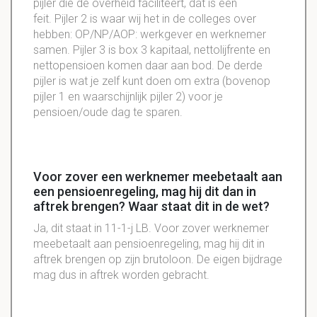
pijler die de overheid faciliteert, dat is een
feit. Pijler 2 is waar wij het in de colleges over
hebben: OP/NP/AOP: werkgever en werknemer
samen. Pijler 3 is box 3 kapitaal, nettolijfrente en
nettopensioen komen daar aan bod. De derde
pijler is wat je zelf kunt doen om extra (bovenop
pijler 1 en waarschijnlijk pijler 2) voor je
pensioen/oude dag te sparen.
Voor zover een werknemer meebetaalt aan
een pensioenregeling, mag hij dit dan in
aftrek brengen? Waar staat dit in de wet?
Ja, dit staat in 11-1-j LB. Voor zover werknemer
meebetaalt aan pensioenregeling, mag hij dit in
aftrek brengen op zijn brutoloon. De eigen bijdrage
mag dus in aftrek worden gebracht.