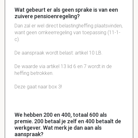
Wat gebeurt er als geen sprake is van een
zuivere pensioenregeling?
Dan zal er wel direct belastingheffing plaatsvinden,
want geen omkeerregeling van toepassing (11-1-
c).
De aanspraak wordt belast: artikel 10 LB.
De waarde via artikel 13 lid 6 en 7 wordt in de
heffing betrokken.
Deze gaat naar box 3!
We hebben 200 en 400, totaal 600 als
premie. 200 betaal je zelf en 400 betaalt de
werkgever. Wat merk je dan aan als
aanspraak?