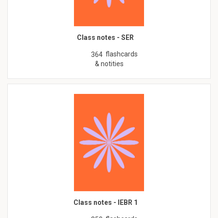
Class notes - SER
flashcards
364
& notities
Class notes - IEBR 1