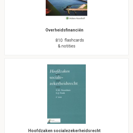
Overheidsfinanciën
flashcards
810
& notities
Hoofdzaken socialezekerheidsrecht