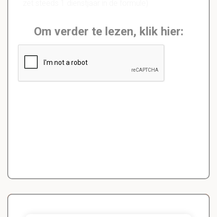
zet steeds 1 dienstjaar in de formule)
Om verder te lezen, klik hier: