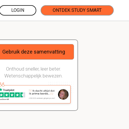
LOGIN
ONTDEK STUDY SMART
Gebruik deze samenvatting
Onthoud sneller, leer beter.
Wetenschappelijk bewezen.