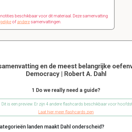
n notities beschikbaar voor dit materiaal. Deze samenvatting
gelijke
of
andere
samenvattingen.
 samenvatting en de meest belangrijke oefen
Democracy | Robert A. Dahl
1 Do we really need a guide?
Dit is een preview. Er zijn 4 andere flashcards beschikbaar voor hoofds
Laat hier meer flashcards zien
categorieën landen maakt Dahl onderscheid?