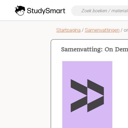
Startpagina
/
Samenvattingen
/ o
Samenvatting: On Demo