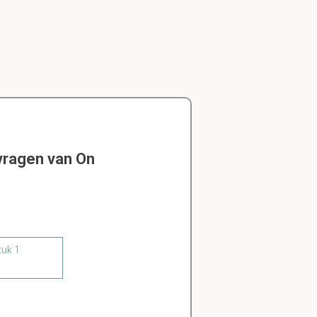
vragen van On
tuk 1