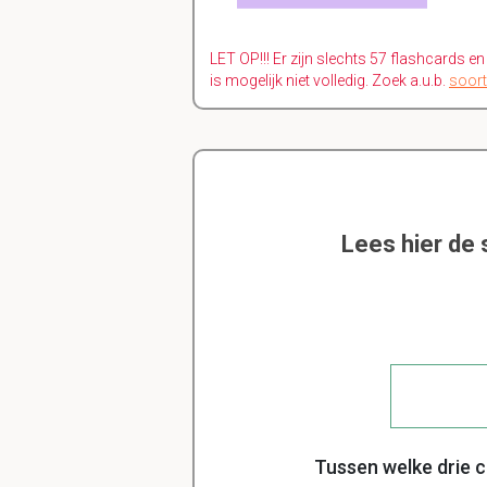
LET OP!!! Er zijn slechts 57 flashcards e
is mogelijk niet volledig. Zoek a.u.b.
soort
Lees hier de
Tussen welke drie 