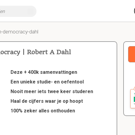
n-democracy-dahl
cracy | Robert A Dahl
Deze + 400k samenvattingen
Een unieke studie- en oefentool
Nooit meer iets twee keer studeren
Haal de cijfers waar je op hoopt
100% zeker alles onthouden