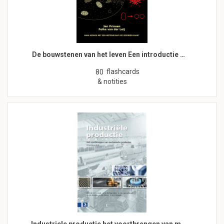
De bouwstenen van het leven Een introductie …
flashcards
80
& notities
Industriele productie het voortbrengen van m…