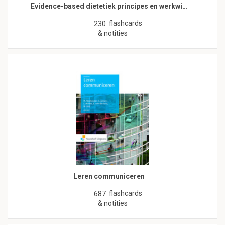
Evidence-based dietetiek principes en werkwi…
flashcards
230
& notities
Leren communiceren
flashcards
687
& notities