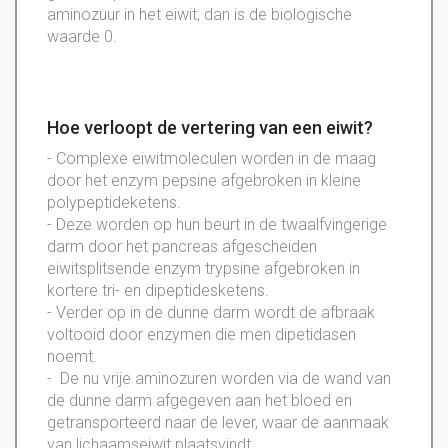
aminozuur in het eiwit, dan is de biologische
waarde 0.
Hoe verloopt de vertering van een eiwit?
- Complexe eiwitmoleculen worden in de maag
door het enzym pepsine afgebroken in kleine
polypeptideketens.
- Deze worden op hun beurt in de twaalfvingerige
darm door het pancreas afgescheiden
eiwitsplitsende enzym trypsine afgebroken in
kortere tri- en dipeptidesketens.
- Verder op in de dunne darm wordt de afbraak
voltooid door enzymen die men dipetidasen
noemt.
- De nu vrije aminozuren worden via de wand van
de dunne darm afgegeven aan het bloed en
getransporteerd naar de lever, waar de aanmaak
van lichaamseiwit plaatsvindt.