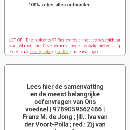
100% zeker alles onthouden
LET OP!!! Er zijn slechts 97 flashcards en notities beschikbaar
voor dit materiaal. Deze samenvatting is mogelijk niet volledig.
Zoek a.u.b.
soortgelijke
of
andere
samenvattingen.
Lees hier de samenvatting
en de meest belangrijke
oefenvragen van Ons
voedsel | 9789059562486 |
Frans M. de Jong ; [ill.: Iva van
der Voort-Polla ; red.: Zij van