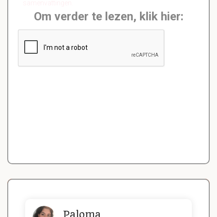
samenvattingen.
Om verder te lezen, klik hier:
Paloma