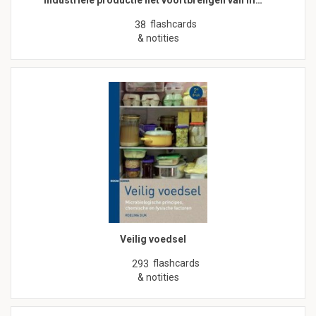
flashcards
38
& notities
Veilig voedsel
flashcards
293
& notities