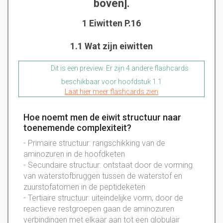
boven].
1 Eiwitten P.16
1.1 Wat zijn eiwitten
Dit is een preview. Er zijn 4 andere flashcards
beschikbaar voor hoofdstuk 1.1
Laat hier meer flashcards zien
Hoe noemt men de eiwit structuur naar
toenemende complexiteit?
- Primaire structuur: rangschikking van de
aminozuren in de hoofdketen
- Secundaire structuur: ontstaat door de vorming
van waterstofbruggen tussen de waterstof en
zuurstofatomen in de peptideketen
- Tertiaire structuur: uiteindelijke vorm; door de
reactieve restgroepen gaan de aminozuren
verbindingen met elkaar aan tot een globulair