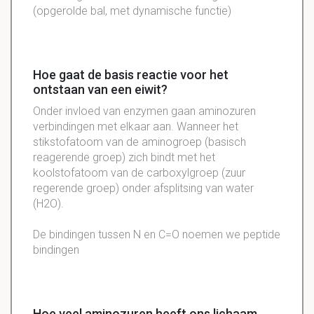
(opgerolde bal, met dynamische functie)
Hoe gaat de basis reactie voor het
ontstaan van een eiwit?
Onder invloed van enzymen gaan aminozuren
verbindingen met elkaar aan. Wanneer het
stikstofatoom van de aminogroep (basisch
reagerende groep) zich bindt met het
koolstofatoom van de carboxylgroep (zuur
regerende groep) onder afsplitsing van water
(H2O).
De bindingen tussen N en C=O noemen we peptide
bindingen
Hoe veel aminozuren heeft ons lichaam