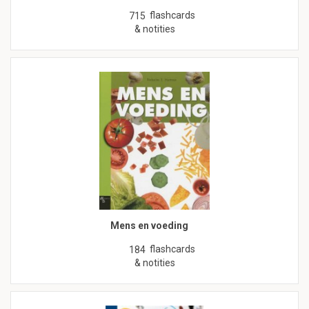
flashcards
715
& notities
Mens en voeding
flashcards
184
& notities