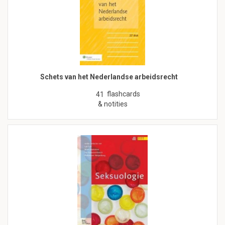
Schets van het Nederlandse arbeidsrecht
flashcards
41
& notities