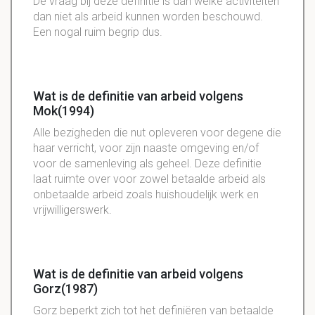
De vraag bij deze definitie is dan welke activiteiten
dan niet als arbeid kunnen worden beschouwd.
Een nogal ruim begrip dus.
Wat is de definitie van arbeid volgens
Mok(1994)
Alle bezigheden die nut opleveren voor degene die
haar verricht, voor zijn naaste omgeving en/of
voor de samenleving als geheel. Deze definitie
laat ruimte over voor zowel betaalde arbeid als
onbetaalde arbeid zoals huishoudelijk werk en
vrijwilligerswerk.
Wat is de definitie van arbeid volgens
Gorz(1987)
Gorz beperkt zich tot het definiëren van betaalde