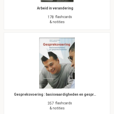
Arbeid in verandering
flashcards
178
& notities
Gespreksvoering : basisvaardigheden en gespr…
flashcards
357
& notities