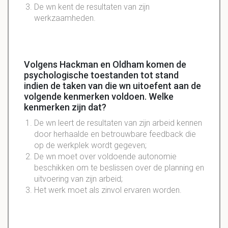
De wn kent de resultaten van zijn
werkzaamheden.
Volgens Hackman en Oldham komen de
psychologische toestanden tot stand
indien de taken van die wn uitoefent aan de
volgende kenmerken voldoen. Welke
kenmerken zijn dat?
De wn leert de resultaten van zijn arbeid kennen
door herhaalde en betrouwbare feedback die
op de werkplek wordt gegeven;
De wn moet over voldoende autonomie
beschikken om te beslissen over de planning en
uitvoering van zijn arbeid;
Het werk moet als zinvol ervaren worden.