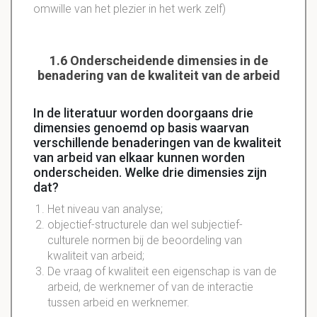
omwille van het plezier in het werk zelf)
1.6 Onderscheidende dimensies in de
benadering van de kwaliteit van de arbeid
In de literatuur worden doorgaans drie
dimensies genoemd op basis waarvan
verschillende benaderingen van de kwaliteit
van arbeid van elkaar kunnen worden
onderscheiden. Welke drie dimensies zijn
dat?
Het niveau van analyse;
objectief-structurele dan wel subjectief-
culturele normen bij de beoordeling van
kwaliteit van arbeid;
De vraag of kwaliteit een eigenschap is van de
arbeid, de werknemer of van de interactie
tussen arbeid en werknemer.