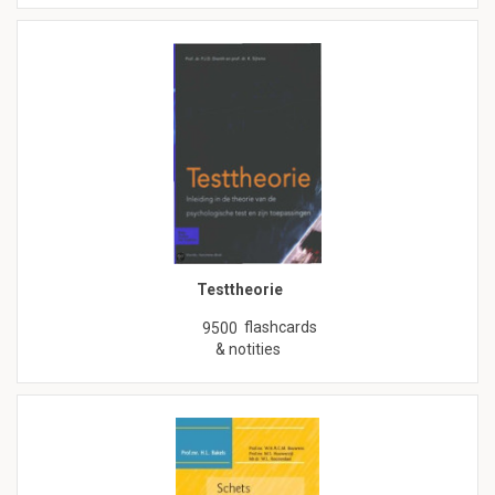
Testtheorie
flashcards
9500
& notities