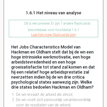
1.6.1 Het niveau van analyse
Dit is een preview. Er zijn 7 andere flashcards
beschikbaar voor hoofdstuk 1.6.1
Laat hier meer flashcards zien
Het Jobs Characteristics Model van
Hackman en Oldham stelt dat bij de wn een
hoge intrinsieke werkmotivatie, een hoge
arbeidstevredenheid en een hoge
groeisatisfactie tot stand zal komen en dat
hij een relatief hoge arbeidsprestatie zal
neerzetten indien bij de wn drie critica
psychological states aanwezig zijn. Welke
drie states bedoelen Hackman en Oldham?
De wn ervaart de arbeid als zinvol;
De wn voelt zich persoonlijk verantwoordelijk
voor de resultaten van de arbeid;