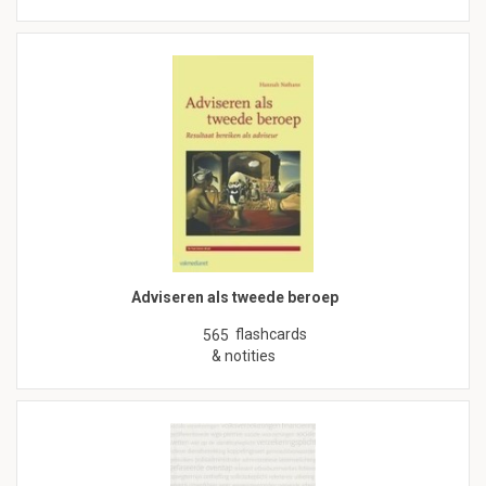
Adviseren als tweede beroep
flashcards
565
& notities