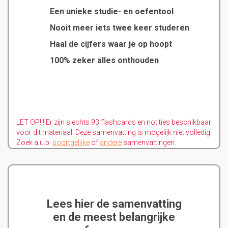
Een unieke studie- en oefentool
Nooit meer iets twee keer studeren
Haal de cijfers waar je op hoopt
100% zeker alles onthouden
LET OP!!! Er zijn slechts 93 flashcards en notities beschikbaar
voor dit materiaal. Deze samenvatting is mogelijk niet volledig.
Zoek a.u.b.
soortgelijke
of
andere
samenvattingen.
Lees hier de samenvatting
en de meest belangrijke