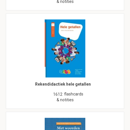
& notities
Rekendidactiek hele getallen
flashcards
1612
& notities