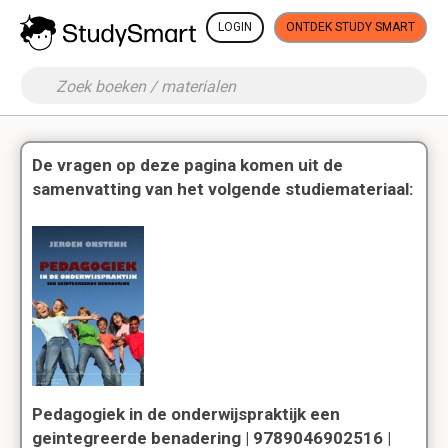
LOGIN
ONTDEK STUDY SMART
De vragen op deze pagina komen uit de
samenvatting van het volgende studiemateriaal:
Pedagogiek in de onderwijspraktijk een
geintegreerde benadering | 9789046902516 |