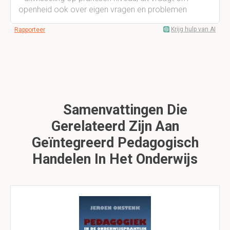
openheid ook over eigen vragen en problemen
Krijg hulp van AI
Rapporteer
Samenvattingen Die
Gerelateerd Zijn Aan
Geïntegreerd Pedagogisch
Handelen In Het Onderwijs