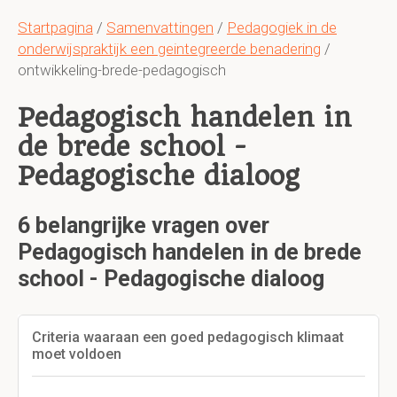
Startpagina
/
Samenvattingen
/
Pedagogiek in de
onderwijspraktijk een geintegreerde benadering
/
ontwikkeling-brede-pedagogisch
Pedagogisch handelen in
de brede school -
Pedagogische dialoog
6 belangrijke vragen over
Pedagogisch handelen in de brede
school - Pedagogische dialoog
Criteria waaraan een goed pedagogisch klimaat
moet voldoen