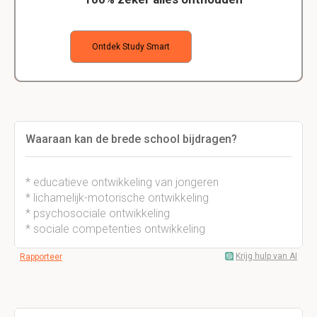
Ontdek Study Smart
Waaraan kan de brede school bijdragen?
* educatieve ontwikkeling van jongeren
* lichamelijk-motorische ontwikkeling
* psychosociale ontwikkeling
* sociale competenties ontwikkeling
Krijg hulp van AI
Rapporteer