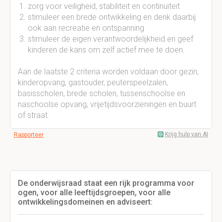
zorg voor veiligheid, stabiliteit en continuïteit
stimuleer een brede ontwikkeling en denk daarbij
ook aan recreatie en ontspanning
stimuleer de eigen verantwoordelijkheid en geef
kinderen de kans om zelf actief mee te doen.
Aan de laatste 2 criteria worden voldaan door gezin,
kinderopvang, gastouder, peuterspeelzalen,
basisscholen, brede scholen, tussenschoolse en
naschoolse opvang, vrijetijdsvoorzieningen en buurt
of straat.
Krijg hulp van AI
Rapporteer
De onderwijsraad staat een rijk programma voor
ogen, voor alle leeftijdsgroepen, voor alle
ontwikkelingsdomeinen en adviseert: