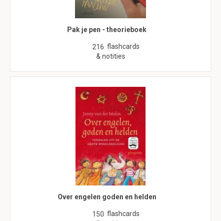
Pak je pen - theorieboek
flashcards
216
& notities
Over engelen goden en helden
flashcards
150