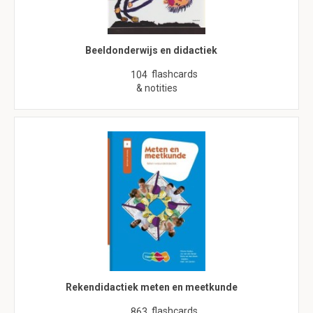
Beeldonderwijs en didactiek
flashcards
104
& notities
Rekendidactiek meten en meetkunde
flashcards
863