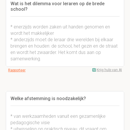
Wat is het dilemma voor leraren op de brede
school?
* enerzijds worden zaken uit handen genomen en
wordt het makkelijker
* anderzijds moet de leraar drie werelden bij elkaar
brengen en houden: de school, het gezin en de straat
en wordt het zwaarder. Het komt dus aan op
samenwerking.
Krijg hulp van AI
Rapporteer
Welke afstemming is noodzakelijk?
* van werkzaamheden vanuit een gezamenlijke
pedagogische visie
* uitwisseling op praktisch niveau, dit vraagt om