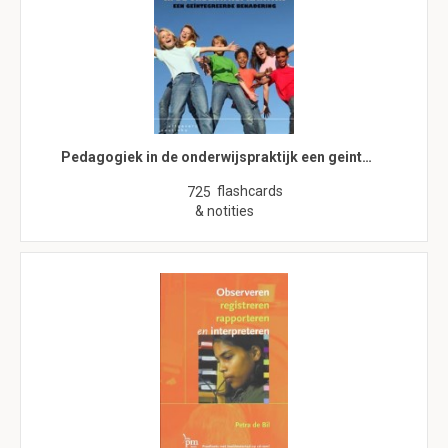
Pedagogiek in de onderwijspraktijk een geint…
flashcards
725
& notities