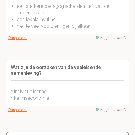
een sterkere pedagogische identiteit van de
kinderopvang
een lokale invulling
niet te veel voorzieningen bij elkaar
Krijg hulp van AI
Rapporteer
Wat zijn de oorzaken van de veeleisende
samenleving?
* individualisering
* kenniseconomie
Krijg hulp van AI
Rapporteer