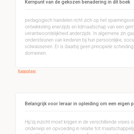
Kernpunt van de gekozen benadering in dit boek
pedagogisch handelen richt zich op het spanningsve
ontwikkeling enerzijds en lidmaatschap van een g
verantwoordelijkheid anderzijds. In algemene zin g
ondersteunen van kinderen bij hun persoonlijke, soci
volwassenen. Er is daarbij geen principiele scheidi
domeinen.
Rapporteer
Belangrijk voor leraar in opleiding om een eigen
Hij/zij inzicht moet krijgen in de verschillende visies
onderwijs en opvoeding in relatie tot maatschappel