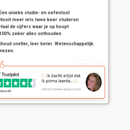
Een unieke studie- en oefentool
Nooit meer iets twee keer studeren
Haal de cijfers waar je op hoopt
100% zeker alles onthouden
houd sneller, leer beter. Wetenschappelijk
wezen.