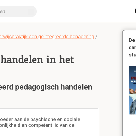
rwijspraktijk een geintegreerde benadering
/
De
sa
st
 handelen in het
reerd pedagogisch handelen
pvoeder aan de psychische en sociale
nlijkheid en competent lid van de