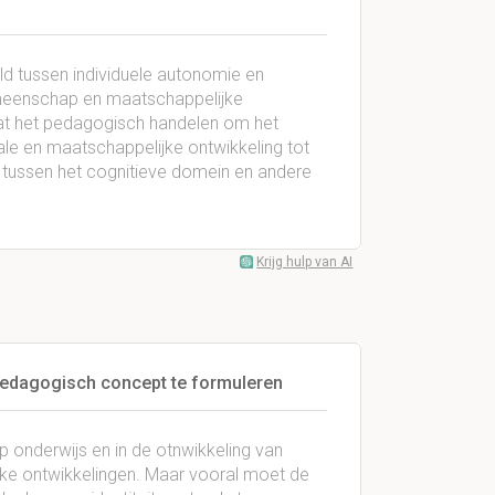
ld tussen individuele autonomie en
emeenschap en maatschappelijke
aat het pedagogisch handelen om het
ale en maatschappelijke ontwikkeling tot
ng tussen het cognitieve domein en andere
Krijg hulp van AI
 pedagogisch concept te formuleren
 op onderwijs en in de otnwikkeling van
ijke ontwikkelingen. Maar vooral moet de