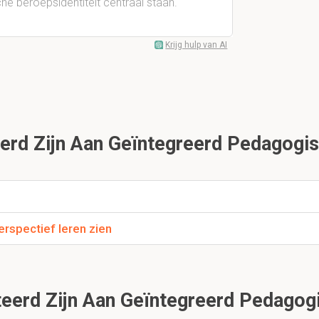
e beroepsidentiteit centraal staan.
Krijg hulp van AI
rd Zijn Aan Geïntegreerd Pedagogis
erspectief leren zien
eerd Zijn Aan Geïntegreerd Pedagogi