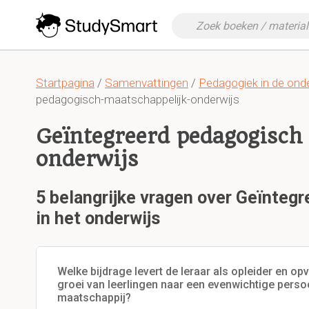
Startpagina
/
Samenvattingen
/
Pedagogiek in de onde
pedagogisch-maatschappelijk-onderwijs
Geïntegreerd pedagogisch
onderwijs
5 belangrijke vragen over Geïnteg
in het onderwijs
Welke bijdrage levert de leraar als opleider en o
groei van leerlingen naar een evenwichtige persoo
maatschappij?