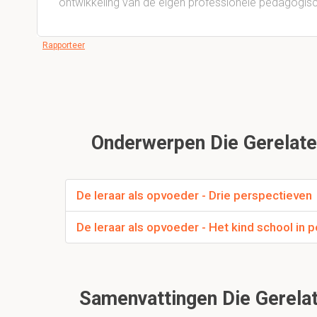
ontwikkeling van de eigen professionele pedagogisch
Rapporteer
Onderwerpen Die Gerelatee
De leraar als opvoeder - Drie perspectieven
De leraar als opvoeder - Het kind school in p
Samenvattingen Die Gerelat