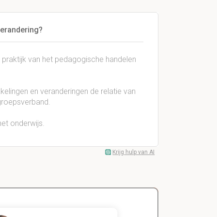
verandering?
 praktijk van het pedagogische handelen
kelingen en veranderingen de relatie van
n groepsverband.
et onderwijs.
Krijg hulp van AI