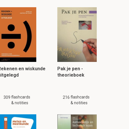
Rekenen en wiskunde
Pak je pen -
uitgelegd
theorieboek
flashcards
flashcards
309
216
& notities
& notities