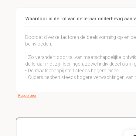
Waardoor is de rol van de leraar onderhevig aan 
Doordat diverse factoren de beeldvorming op en de
beïnvloeden.
- Zo verandert door tal van maatschappelijke ontwik
de leraar met zijn leerlingen, zowel individueel als i
- De maatschappij stelt steeds hogere eisen.
- Ouders hebben steeds hogere verwachtingen van h
Rapporteer