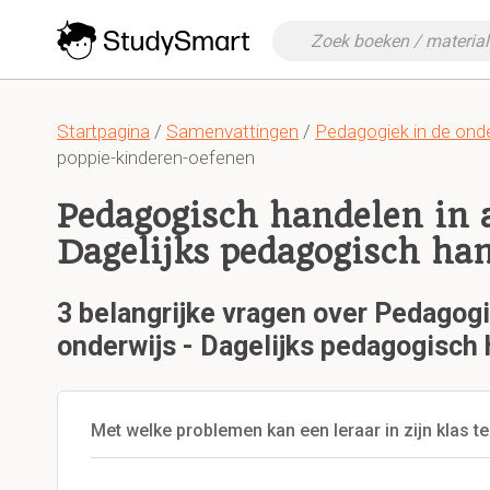
Startpagina
/
Samenvattingen
/
Pedagogiek in de onde
poppie-kinderen-oefenen
Pedagogisch handelen in a
Dagelijks pedagogisch ha
3 belangrijke vragen over Pedagogi
onderwijs - Dagelijks pedagogisch
Met welke problemen kan een leraar in zijn klas