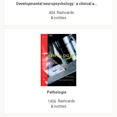
Developmental neuropsychology : a clinical a…
flashcards
404
& notities
Pathologie
flashcards
1456
& notities