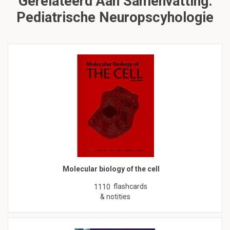
Gerelateerd Aan Samenvatting:
Pediatrische Neuropscyhologie
Molecular biology of the cell
flashcards
1110
& notities