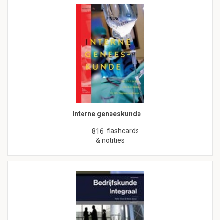
Interne geneeskunde
flashcards
816
& notities