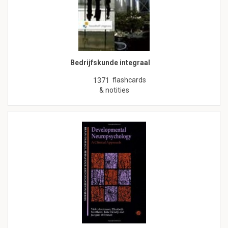
Bedrijfskunde integraal
flashcards
1371
& notities