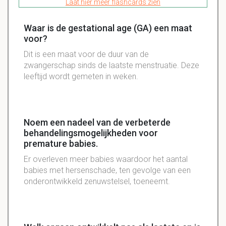
Laat hier meer flashcards zien
Waar is de gestational age (GA) een maat
voor?
Dit is een maat voor de duur van de
zwangerschap sinds de laatste menstruatie. Deze
leeftijd wordt gemeten in weken.
Noem een nadeel van de verbeterde
behandelingsmogelijkheden voor
premature babies.
Er overleven meer babies waardoor het aantal
babies met hersenschade, ten gevolge van een
onderontwikkeld zenuwstelsel, toeneemt.