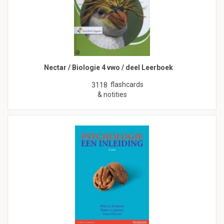
Nectar / Biologie 4 vwo / deel Leerboek
flashcards
3118
& notities