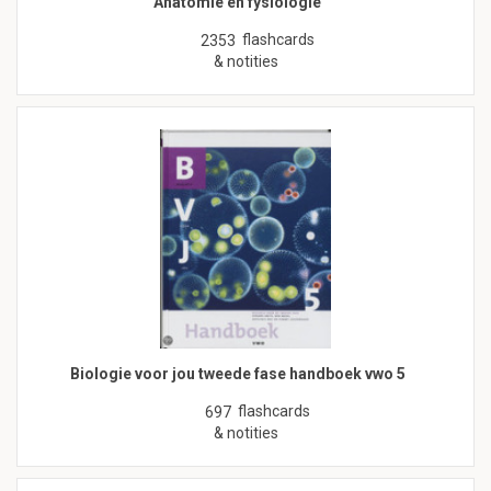
Anatomie en fysiologie
flashcards
2353
& notities
Biologie voor jou tweede fase handboek vwo 5
flashcards
697
& notities