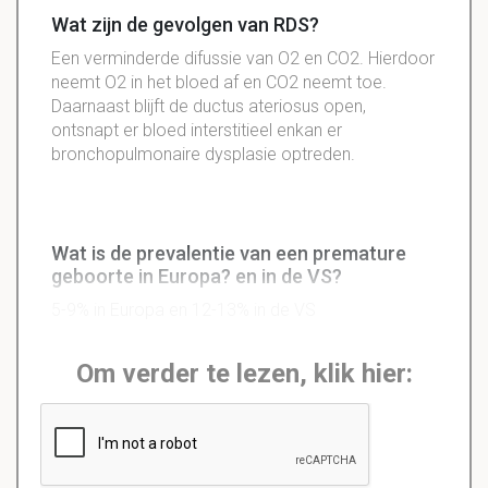
Wat zijn de gevolgen van RDS?
Een verminderde difussie van O2 en CO2. Hierdoor
neemt O2 in het bloed af en CO2 neemt toe.
Daarnaast blijft de ductus ateriosus open,
ontsnapt er bloed interstitieel enkan er
bronchopulmonaire dysplasie optreden.
Wat is de prevalentie van een premature
geboorte in Europa? en in de VS?
5-9% in Europa en 12-13% in de VS
Om verder te lezen, klik hier: