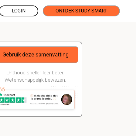
LOGIN
ONTDEK STUDY SMART
Gebruik deze samenvatting
Onthoud sneller, leer beter.
Wetenschappelijk bewezen.