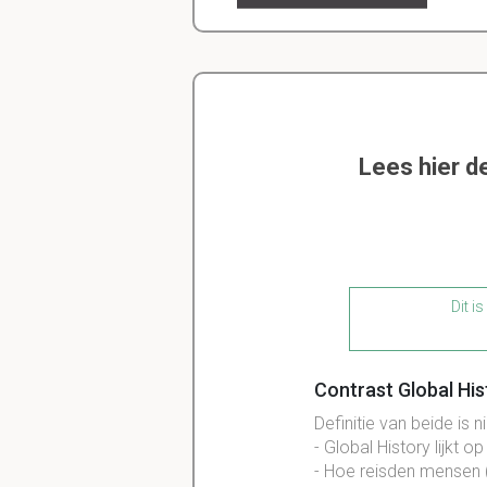
Lees hier d
Dit i
Contrast Global His
Definitie van beide is ni
- Global History lijkt 
- Hoe reisden mensen 