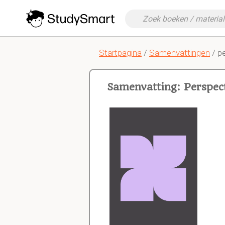
Startpagina
/
Samenvattingen
/ p
Samenvatting: Perspec