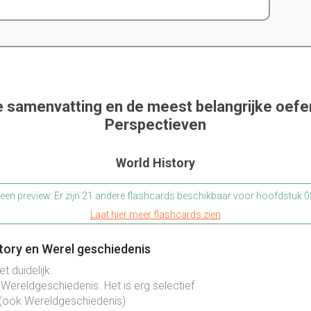
e samenvatting en de meest belangrijke oef
Perspectieven
World History
s een preview. Er zijn 21 andere flashcards beschikbaar voor hoofdstuk
Laat hier meer flashcards zien
tory en Werel geschiedenis
et duidelijk.
op Wereldgeschiedenis. Het is erg selectief
(ook Wereldgeschiedenis)