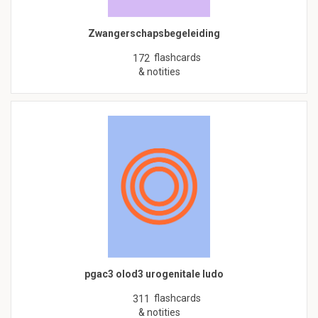
Zwangerschapsbegeleiding
flashcards
172
& notities
pgac3 olod3 urogenitale ludo
flashcards
311
& notities