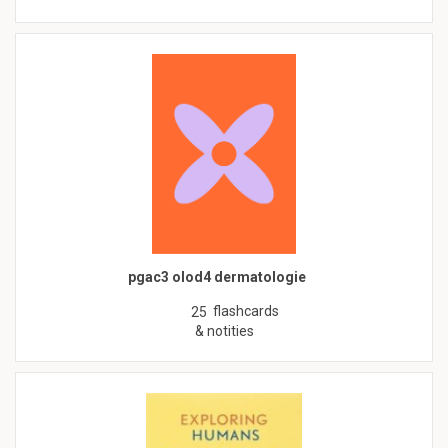
pgac3 olod4 dermatologie
flashcards
25
& notities