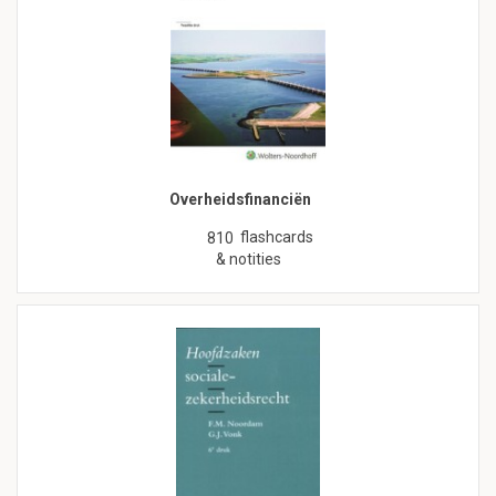
Overheidsfinanciën
flashcards
810
& notities