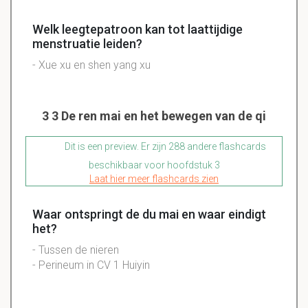
Welk leegtepatroon kan tot laattijdige
menstruatie leiden?
- Xue xu en shen yang xu
3 3 De ren mai en het bewegen van de qi
Dit is een preview. Er zijn 288 andere flashcards
beschikbaar voor hoofdstuk 3
Laat hier meer flashcards zien
Waar ontspringt de du mai en waar eindigt
het?
- Tussen de nieren
- Perineum in CV 1 Huiyin