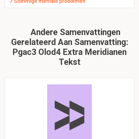
7 Sommige mentale problemen
Andere Samenvattingen
Gerelateerd Aan Samenvatting:
Pgac3 Olod4 Extra Meridianen
Tekst