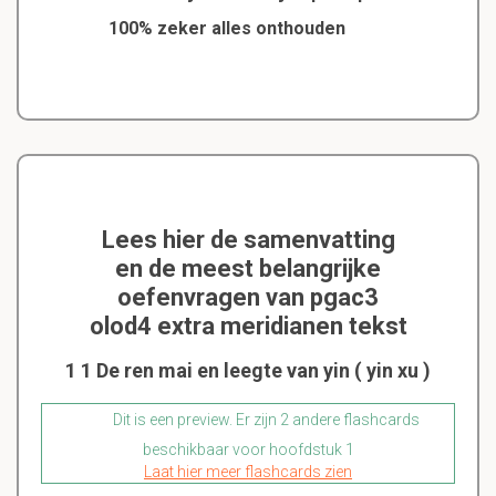
100% zeker alles onthouden
Lees hier de samenvatting
en de meest belangrijke
oefenvragen van pgac3
olod4 extra meridianen tekst
1 1 De ren mai en leegte van yin ( yin xu )
Dit is een preview. Er zijn 2 andere flashcards
beschikbaar voor hoofdstuk 1
Laat hier meer flashcards zien