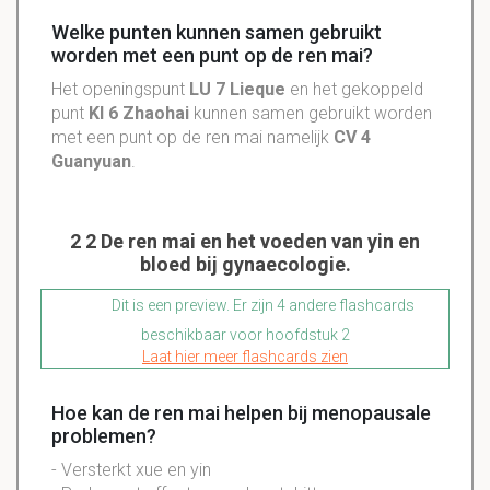
Welke punten kunnen samen gebruikt
worden met een punt op de ren mai?
Het openingspunt
LU 7 Lieque
en het gekoppeld
punt
KI 6 Zhaohai
kunnen samen gebruikt worden
met een punt op de ren mai namelijk
CV 4
Guanyuan
.
2 2 De ren mai en het voeden van yin en
bloed bij gynaecologie.
Dit is een preview. Er zijn 4 andere flashcards
beschikbaar voor hoofdstuk 2
Laat hier meer flashcards zien
Hoe kan de ren mai helpen bij menopausale
problemen?
- Versterkt xue en yin