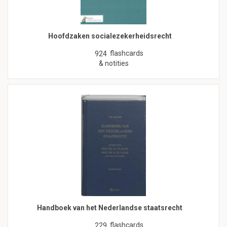
Hoofdzaken socialezekerheidsrecht
flashcards
924
& notities
Handboek van het Nederlandse staatsrecht
flashcards
229