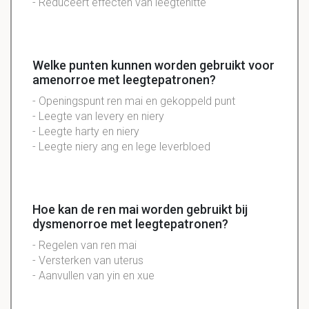
- Reduceert effecten van leegtehitte
Welke punten kunnen worden gebruikt voor
amenorroe met leegtepatronen?
- Openingspunt ren mai en gekoppeld punt
- Leegte van levery en niery
- Leegte harty en niery
- Leegte niery ang en lege leverbloed
Hoe kan de ren mai worden gebruikt bij
dysmenorroe met leegtepatronen?
- Regelen van ren mai
- Versterken van uterus
- Aanvullen van yin en xue