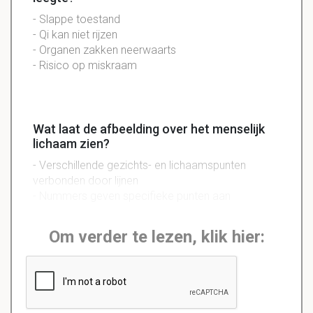
- Slappe toestand
- Qi kan niet rijzen
- Organen zakken neerwaarts
- Risico op miskraam
Wat laat de afbeelding over het menselijk
lichaam zien?
- Verschillende gezichts- en lichaamspunten
verbonden door lijnen
- Nummers geven specifieke punten aan
Om verder te lezen, klik hier: