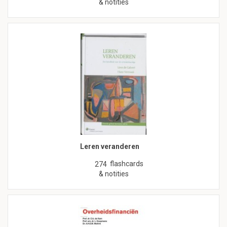
& notities
Leren veranderen
flashcards
274
& notities