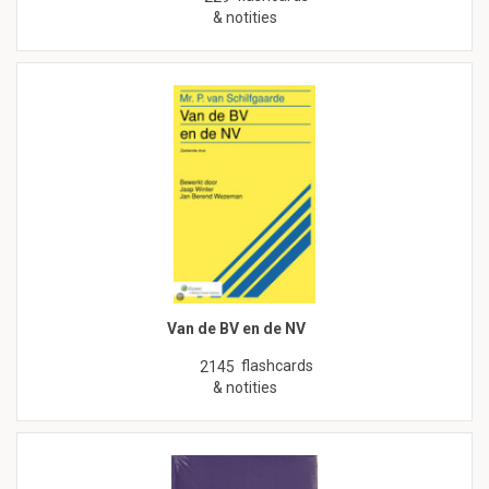
& notities
Van de BV en de NV
flashcards
2145
& notities