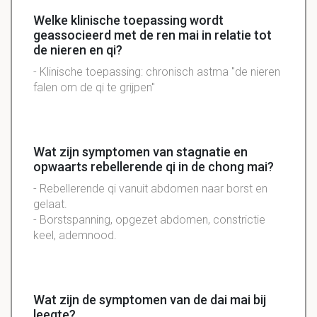
Welke klinische toepassing wordt
geassocieerd met de ren mai in relatie tot
de nieren en qi?
- Klinische toepassing: chronisch astma "de nieren
falen om de qi te grijpen"
Wat zijn symptomen van stagnatie en
opwaarts rebellerende qi in de chong mai?
- Rebellerende qi vanuit abdomen naar borst en
gelaat.
- Borstspanning, opgezet abdomen, constrictie
keel, ademnood.
Wat zijn de symptomen van de dai mai bij
leegte?