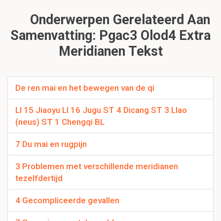
Onderwerpen Gerelateerd Aan
Samenvatting: Pgac3 Olod4 Extra
Meridianen Tekst
De ren mai en het bewegen van de qi
LI 15 Jiaoyu LI 16 Jugu ST 4 Dicang ST 3 LIao
(neus) ST 1 Chengqi BL
7 Du mai en rugpijn
3 Problemen met verschillende meridianen
tezelfdertijd
4 Gecompliceerde gevallen