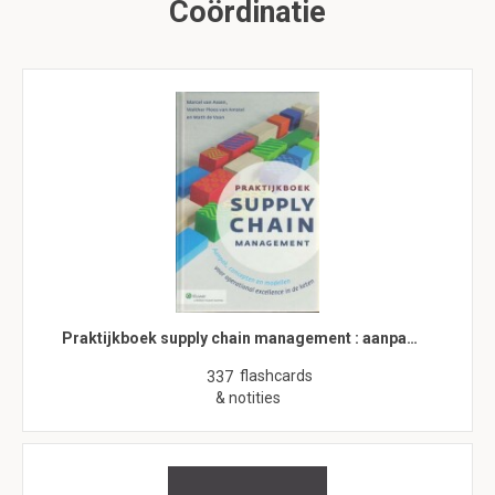
Coördinatie
Praktijkboek supply chain management : aanpa…
flashcards
337
& notities