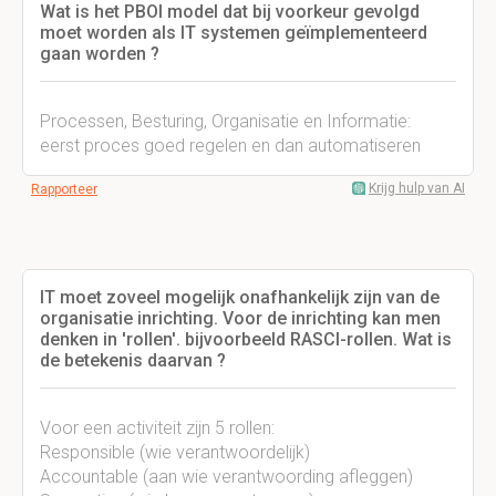
Wat is het PBOI model dat bij voorkeur gevolgd
moet worden als IT systemen geïmplementeerd
gaan worden ?
Processen, Besturing, Organisatie en Informatie:
eerst proces goed regelen en dan automatiseren
Krijg hulp van AI
Rapporteer
IT moet zoveel mogelijk onafhankelijk zijn van de
organisatie inrichting. Voor de inrichting kan men
denken in 'rollen'. bijvoorbeeld RASCI-rollen. Wat is
de betekenis daarvan ?
Voor een activiteit zijn 5 rollen:
Responsible (wie verantwoordelijk)
Accountable (aan wie verantwoording afleggen)