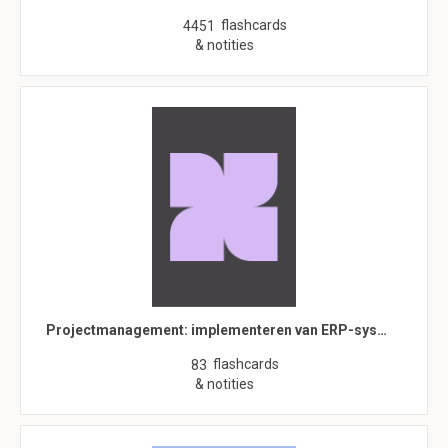
flashcards
4451
& notities
Projectmanagement: implementeren van ERP-sys…
flashcards
83
& notities