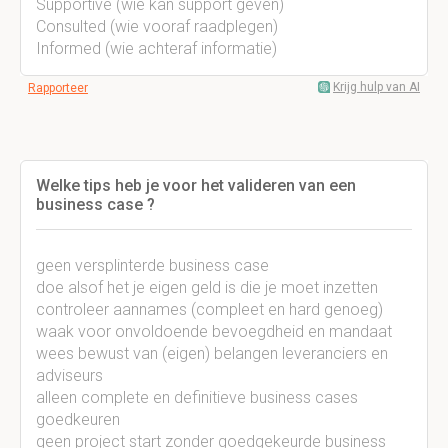
Supportive (wie kan support geven)
Consulted (wie vooraf raadplegen)
Informed (wie achteraf informatie)
Krijg hulp van AI
Rapporteer
Welke tips heb je voor het valideren van een
business case ?
geen versplinterde business case
doe alsof het je eigen geld is die je moet inzetten
controleer aannames (compleet en hard genoeg)
waak voor onvoldoende bevoegdheid en mandaat
wees bewust van (eigen) belangen leveranciers en
adviseurs
alleen complete en definitieve business cases
goedkeuren
geen project start zonder goedgekeurde business