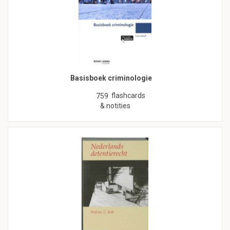
Basisboek criminologie
flashcards
759
& notities