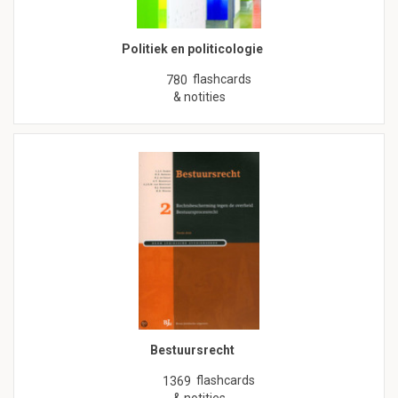
Politiek en politicologie
flashcards
780
& notities
Bestuursrecht
flashcards
1369
& notities