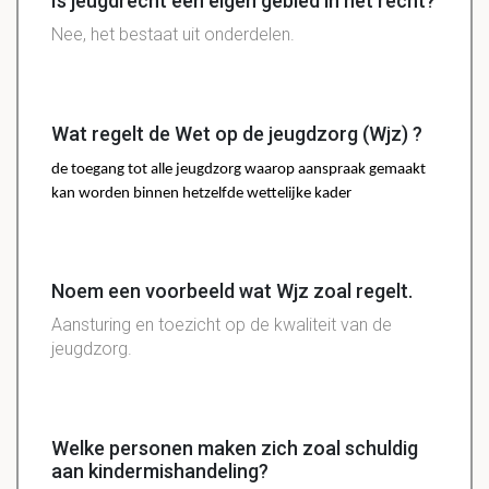
Is jeugdrecht een eigen gebied in het recht?
Nee, het bestaat uit onderdelen.
Wat regelt de Wet op de jeugdzorg (Wjz) ?
de toegang tot alle jeugdzorg waarop aanspraak gemaakt
kan worden binnen hetzelfde wettelijke kader
Noem een voorbeeld wat Wjz zoal regelt.
Aansturing en toezicht op de kwaliteit van de
jeugdzorg.
Welke personen maken zich zoal schuldig
aan kindermishandeling?