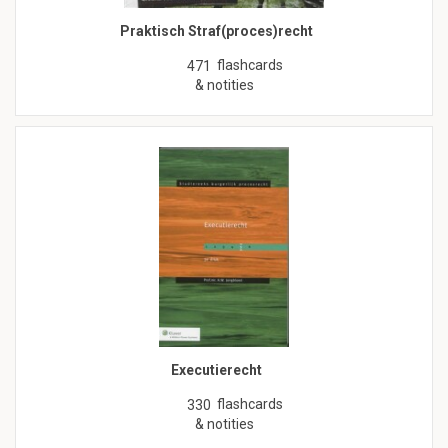
Praktisch Straf(proces)recht
flashcards
471
& notities
Executierecht
flashcards
330
& notities