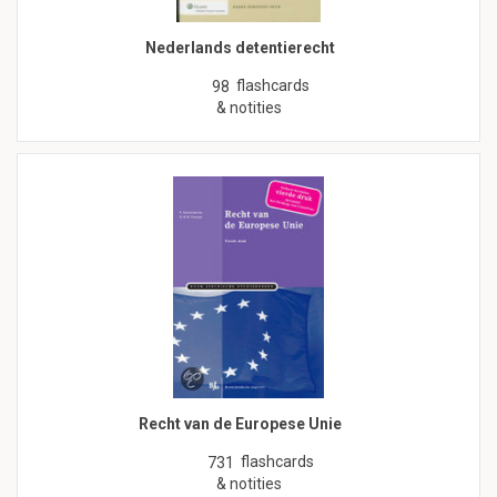
Nederlands detentierecht
flashcards
98
& notities
Recht van de Europese Unie
flashcards
731
& notities