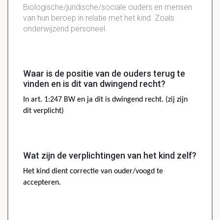
Biologische/juridische/sociale ouders en mensen
van hun beroep in relatie met het kind. Zoals
onderwijzend personeel.
Waar is de positie van de ouders terug te
vinden en is dit van dwingend recht?
In art. 1:247 BW
en ja dit is dwingend recht. (zij zijn
dit verplicht)
Wat zijn de verplichtingen van het kind zelf?
Het kind dient correctie van ouder/voogd te
accepteren.