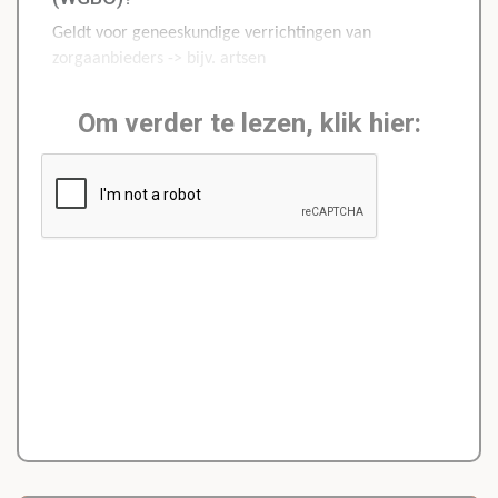
Geldt voor geneeskundige verrichtingen van
zorgaanbieders -> bijv. artsen
Om verder te lezen, klik hier: