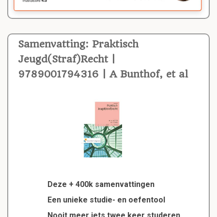
Samenvatting: Praktisch
Jeugd(Straf)Recht |
9789001794316 | A Bunthof, et al
Deze + 400k samenvattingen
Een unieke studie- en oefentool
Nooit meer iets twee keer studeren