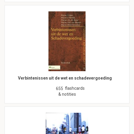
Verbintenissen uit de wet en schadevergoeding
flashcards
655
& notities