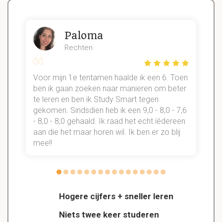
Paloma
Rechten
Voor mijn 1e tentamen haalde ik een 6. Toen
n
ben ik gaan zoeken naar manieren om beter
te leren en ben ik Study Smart tegen
gekomen. Sindsdien heb ik een 9,0 - 8,0 - 7,6
b
- 8,0 - 8,0 gehaald. Ik raad het echt íédereen
aan die het maar horen wil. Ik ben er zo blij
s
mee!!
Hogere cijfers + sneller leren
Niets twee keer studeren