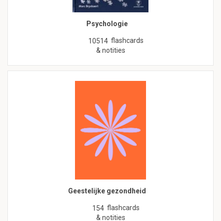
Psychologie
flashcards
10514
& notities
Geestelijke gezondheid
flashcards
154
& notities