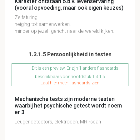
Karakter ontstaan o.b.v. levenservaring
(vooral opvoeding, maar ook eigen keuzes)
Zelfsturing.
neiging tot samenwerken.
minder op jezelf gericht naar de wereld kijken.
1.3.1.5 Persoonlijkheid in testen
Dit is een preview. Er zijn 1 andere flashcards
beschikbaar voor hoofdstuk 1.3.1.5
Laat hier meer flashcards zien
Mechanische tests zijn moderne testen
waarbij het psychische getest wordt noem
er 3
Leugendetectors, elektroden, MRI-scan