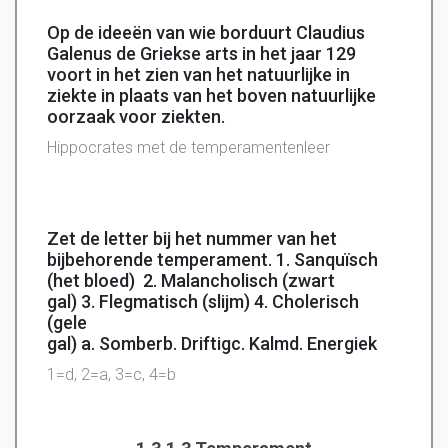
Op de ideeën van wie borduurt Claudius
Galenus de Griekse arts in het jaar 129
voort in het zien van het natuurlijke in
ziekte in plaats van het boven natuurlijke
oorzaak voor ziekten.
Hippocrates met de temperamentenleer
Zet de letter bij het nummer van het
bijbehorende temperament. 1. Sanquïsch
(het bloed) 2. Malancholisch (zwart
gal) 3. Flegmatisch (slijm) 4. Cholerisch
(gele
gal) a. Somberb. Driftigc. Kalmd. Energiek
1=d, 2=a, 3=c, 4=b