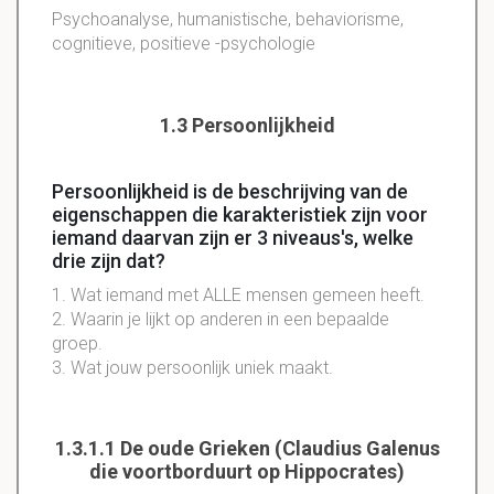
Psychoanalyse, humanistische, behaviorisme,
cognitieve, positieve -psychologie
1.3 Persoonlijkheid
Persoonlijkheid is de beschrijving van de
eigenschappen die karakteristiek zijn voor
iemand daarvan zijn er 3 niveaus's, welke
drie zijn dat?
1. Wat iemand met ALLE mensen gemeen heeft.
2. Waarin je lijkt op anderen in een bepaalde
groep.
3. Wat jouw persoonlijk uniek maakt.
1.3.1.1 De oude Grieken (Claudius Galenus
die voortborduurt op Hippocrates)