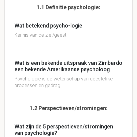
1.1 Definitie psychologie:
Wat betekend psycho-logie
Kennis van de ziel/geest
Wat is een bekende uitspraak van Zimbardo
een bekende Amerikaanse psycholoog
Psychologie is de wetenschap van geestelijke
processen en gedrag.
1.2 Perspectieven/stromingen:
Wat zijn de 5 perspectieven/stromingen
van psychologie?