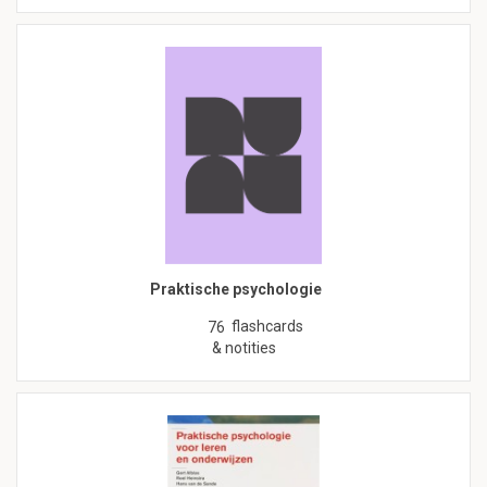
Praktische psychologie
flashcards
76
& notities