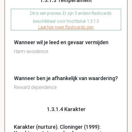
1.3.1.3 Temperament
Dit is een preview. Er zijn 3 andere flashcards
beschikbaar voor hoofdstuk 1.3.1.3
Laat hier meer flashcards zien
Wanneer wil je leed en gevaar vermijden
Harm-avoidence
Wanneer ben je afhankelijk van waardering?
Reward dependence
1.3.1.4 Karakter
Karakter (nurture). Cloninger (1999):