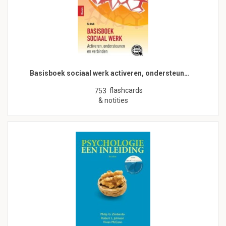
Basisboek sociaal werk activeren, ondersteun…
flashcards
753
& notities