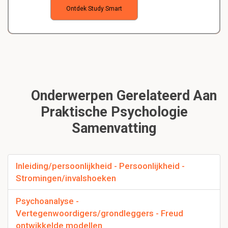
Ontdek Study Smart
Onderwerpen Gerelateerd Aan
Praktische Psychologie
Samenvatting
Inleiding/persoonlijkheid - Persoonlijkheid -
Stromingen/invalshoeken
Psychoanalyse -
Vertegenwoordigers/grondleggers - Freud
ontwikkelde modellen