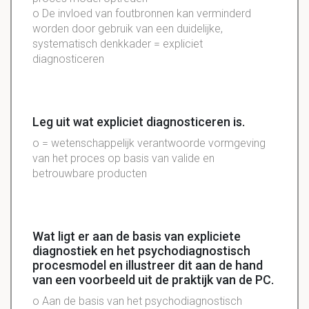
o De invloed van foutbronnen kan verminderd
worden door gebruik van een duidelijke,
systematisch denkkader = expliciet
diagnosticeren
Leg uit wat expliciet diagnosticeren is.
o = wetenschappelijk verantwoorde vormgeving
van het proces op basis van valide en
betrouwbare producten
Wat ligt er aan de basis van expliciete
diagnostiek en het psychodiagnostisch
procesmodel en illustreer dit aan de hand
van een voorbeeld uit de praktijk van de PC.
o Aan de basis van het psychodiagnostisch