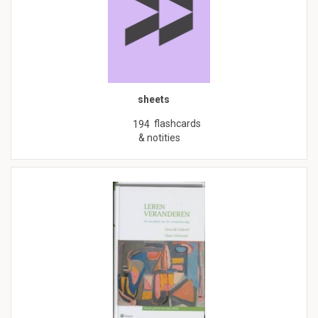
sheets
flashcards
194
& notities