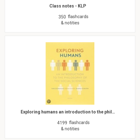
Class notes - KLP
flashcards
350
& notities
Exploring humans an introduction to the phil…
flashcards
4199
& notities