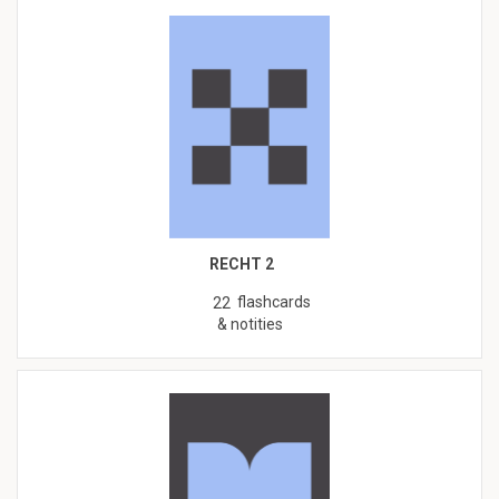
RECHT 2
flashcards
22
& notities