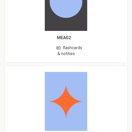
MEAG2
flashcards
80
& notities