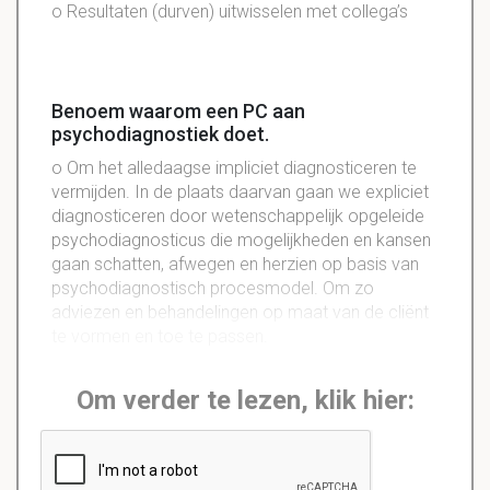
o Resultaten (durven) uitwisselen met collega’s
Benoem waarom een PC aan
psychodiagnostiek doet.
o Om het alledaagse impliciet diagnosticeren te
vermijden. In de plaats daarvan gaan we expliciet
diagnosticeren door wetenschappelijk opgeleide
psychodiagnosticus die mogelijkheden en kansen
gaan schatten, afwegen en herzien op basis van
psychodiagnostisch procesmodel. Om zo
adviezen en behandelingen op maat van de cliënt
te vormen en toe te passen.
Om verder te lezen, klik hier: