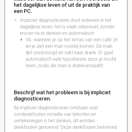
het dagelijkse leven of uit de praktijk van
een PC.
Impliciet diagnosticeren doet iedereen in het
dagelijkse leven, het is vaak onbewust, zonder
erover na te denken en automatisch
Vb. wanneer je op het terras van een cafe zit
en je ziet een man voorbij komen. De man
lijkt onverzorgd en ruikt naar drank. Er gaat
automatisch vele hypotheses door je hoofd
heen, zoals die man is drankverslaafd.
Beschrijf wat het probleem is bij impliciet
diagnosticeren.
Bij impliciet diagnosticeren ontstaan veel
oordeelsfouten omwille van tekorten en
vertekeningen in het denken, dit worden
denkfouten genoemd. Deze denkfouten beïnvloed