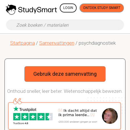
LOGIN
ONTDEK STUDY SMART
Startpagina
/
Samenvattingen
/ psychdiagnostiek
Gebruik deze samenvatting
Onthoud sneller, leer beter. Wetenschappelijk bewezen.