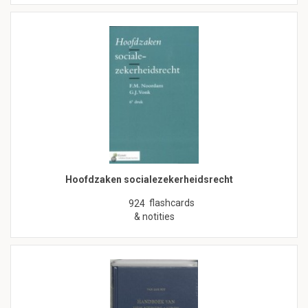
Hoofdzaken socialezekerheidsrecht
flashcards
924
& notities