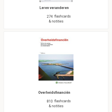
Leren veranderen
flashcards
274
& notities
Overheidsfinanciën
flashcards
810
& notities