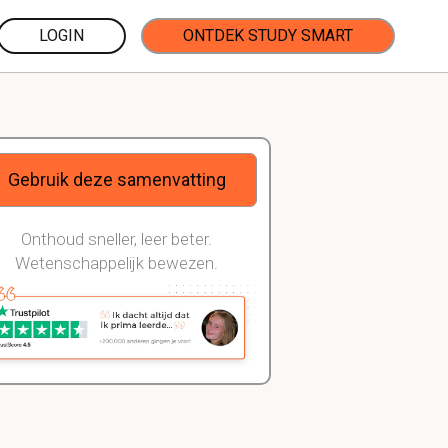
LOGIN
ONTDEK STUDY SMART
Gebruik deze samenvatting
Onthoud sneller, leer beter.
Wetenschappelijk bewezen.