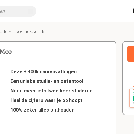
eader-mco-messelink
 Mco
Deze + 400k samenvattingen
Een unieke studie- en oefentool
Nooit meer iets twee keer studeren
Haal de cijfers waar je op hoopt
100% zeker alles onthouden