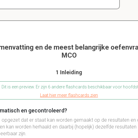
amenvatting en de meest belangrijke oefenvr
MCO
1 Inleiding
Dit is een preview. Er zijn 6 andere flashcards beschikbaar voor hoofds
Laat hier meer flashcards zien
matisch en gecontroleerd?
ó opgezet dat er staat kan worden gemaakt op de resultaten en 
 kan worden herhaald en daarbij (hopelijk) dezelfde resultaten 
erbaar zijn.