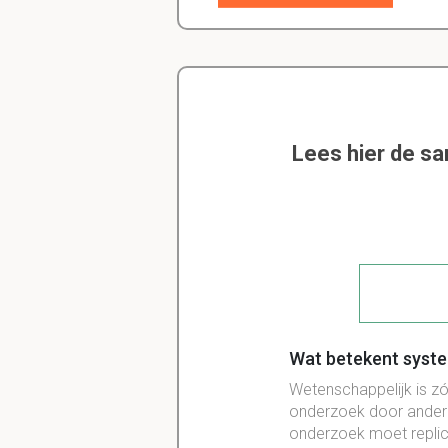
Lees hier de s
Wat betekent syste
Wetenschappelijk is z
onderzoek door anderen
onderzoek moet replice