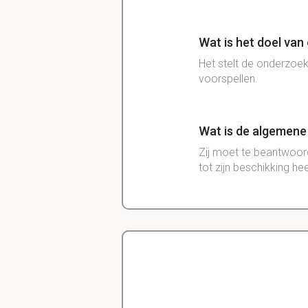
Wat is het doel van
Het stelt de onderzoek
voorspellen.
Wat is de algemene 
Zij moet te beantwoor
tot zijn beschikking he
Delano
Diergeneeskunde
Waarop richt een 