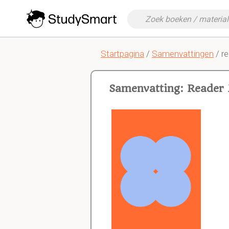
Startpagina
/
Samenvattingen
/ r
Samenvatting: Reader