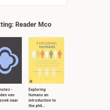
ting: Reader Mco
notes -
Exploring
den van
humans an
zoek naar
introduction to
the phil…