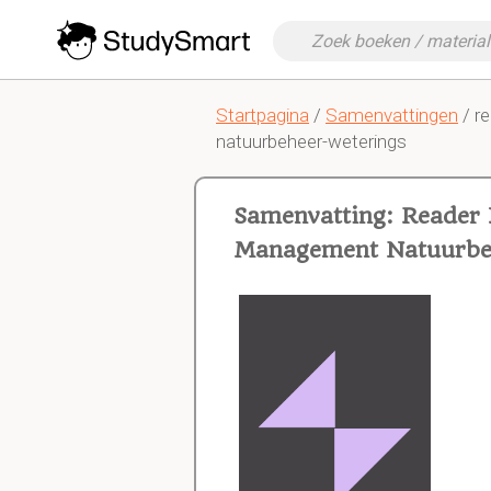
Startpagina
/
Samenvattingen
/ r
natuurbeheer-weterings
Samenvatting: Reader 
Management Natuurbeh