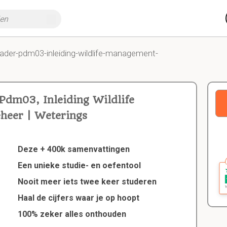
eader-pdm03-inleiding-wildlife-management-
Pdm03, Inleiding Wildlife
eer | Weterings
Deze + 400k samenvattingen
Een unieke studie- en oefentool
Nooit meer iets twee keer studeren
Haal de cijfers waar je op hoopt
100% zeker alles onthouden