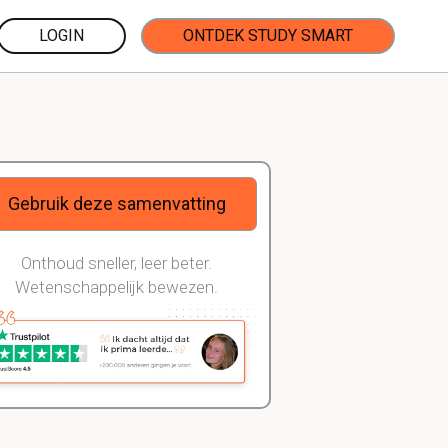
LOGIN
ONTDEK STUDY SMART
Gebruik deze samenvatting
Onthoud sneller, leer beter.
Wetenschappelijk bewezen.