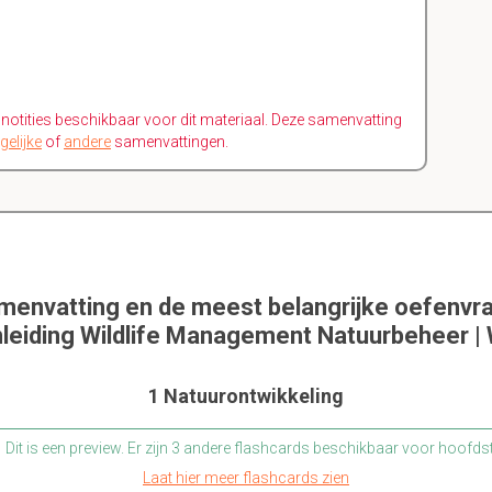
n notities beschikbaar voor dit materiaal. Deze samenvatting
gelijke
of
andere
samenvattingen.
amenvatting en de meest belangrijke oefenvr
leiding Wildlife Management Natuurbeheer |
1 Natuurontwikkeling
Dit is een preview. Er zijn 3 andere flashcards beschikbaar voor hoofds
Laat hier meer flashcards zien