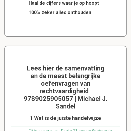
Haal de cijfers waar je op hoopt
100% zeker alles onthouden
Lees hier de samenvatting
en de meest belangrijke
oefenvragen van
rechtvaardigheid |
9789025905057 | Michael J.
Sandel
1 Wat is de juiste handelwijze
Dit is een preview. Er zijn 21 andere flashcards