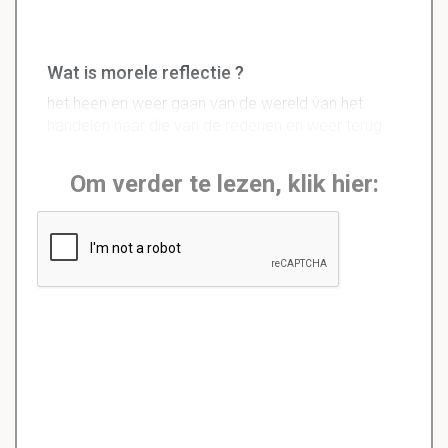
Wat is morele reflectie ?
het heen en weer gaan van de wereld van het
handelen naar die van de redenen en weer terug
Om verder te lezen, klik hier: