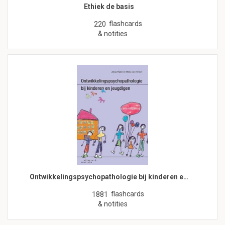
Ethiek de basis
flashcards
220
& notities
Ontwikkelingspsychopathologie bij kinderen e…
flashcards
1881
& notities