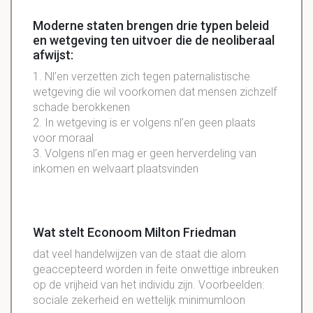
Moderne staten brengen drie typen beleid
en wetgeving ten uitvoer die de neoliberaal
afwijst:
1. Nl’en verzetten zich tegen paternalistische
wetgeving die wil voorkomen dat mensen zichzelf
schade berokkenen
2. In wetgeving is er volgens nl’en geen plaats
voor moraal
3. Volgens nl’en mag er geen herverdeling van
inkomen en welvaart plaatsvinden
Wat stelt Econoom Milton Friedman
dat veel handelwijzen van de staat die alom
geaccepteerd worden in feite onwettige inbreuken
op de vrijheid van het individu zijn. Voorbeelden:
sociale zekerheid en wettelijk minimumloon