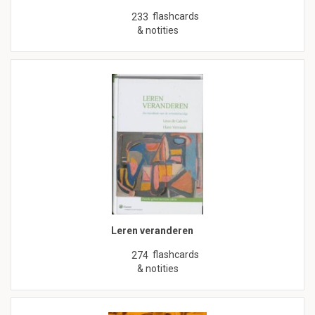
flashcards
233
& notities
Leren veranderen
flashcards
274
& notities