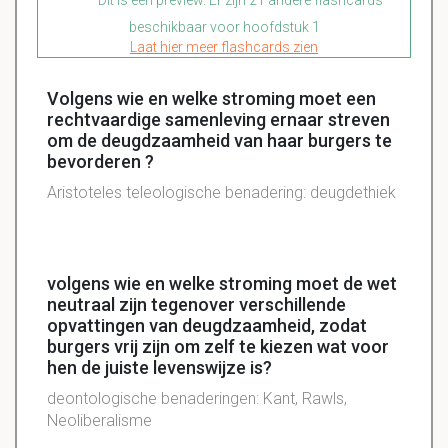
beschikbaar voor hoofdstuk 1
Laat hier meer flashcards zien
Volgens wie en welke stroming moet een
rechtvaardige samenleving ernaar streven
om de deugdzaamheid van haar burgers te
bevorderen ?
Aristoteles teleologische benadering: deugdethiek
volgens wie en welke stroming moet de wet
neutraal zijn tegenover verschillende
opvattingen van deugdzaamheid, zodat
burgers vrij zijn om zelf te kiezen wat voor
hen de juiste levenswijze is?
deontologische benaderingen: Kant, Rawls,
Neoliberalisme