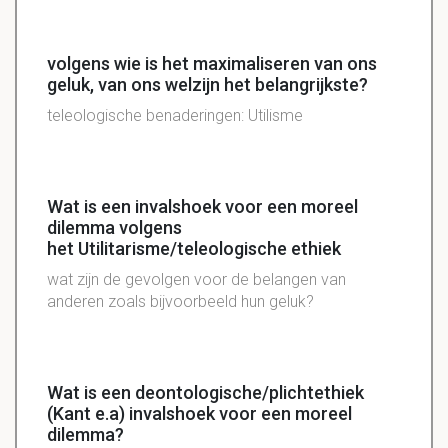
volgens wie is het maximaliseren van ons
geluk, van ons welzijn het belangrijkste?
teleologische benaderingen: Utilisme
Wat is een invalshoek voor een moreel
dilemma volgens
het Utilitarisme/teleologische ethiek
wat zijn de gevolgen voor de belangen van
anderen zoals bijvoorbeeld hun geluk?
Wat is een deontologische/plichtethiek
(Kant e.a) invalshoek voor een moreel
dilemma?