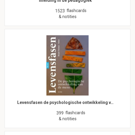
inleiding in de pedagogiek
flashcards
1523
& notities
Levensfasen de psychologische ontwikkeling v…
flashcards
399
& notities