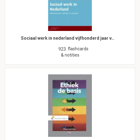
Sociaal werk in nederland vijfhonderd jaar v…
flashcards
923
& notities