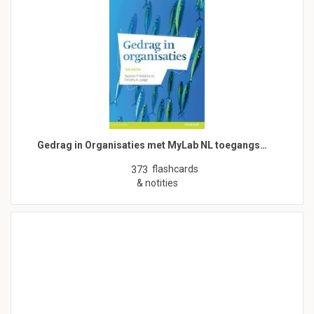
Gedrag in Organisaties met MyLab NL toegangs…
flashcards
373
& notities