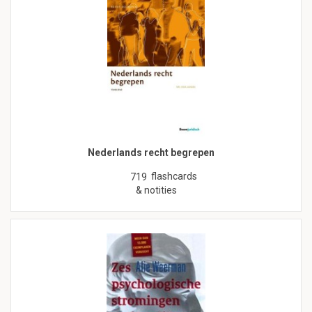
Nederlands recht begrepen
flashcards
719
& notities