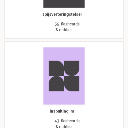
spijsverteringstelsel
flashcards
56
& notities
inspuiting im
flashcards
43
& notities