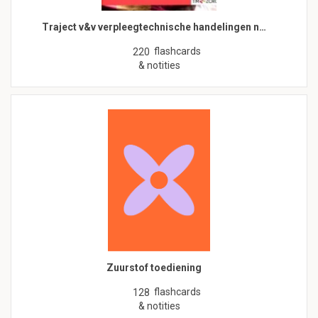
Traject v&v verpleegtechnische handelingen n…
flashcards
220
& notities
Zuurstof toediening
flashcards
128
& notities