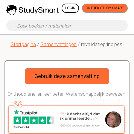
LOGIN
ONTDEK STUDY SMART
Startpagina
/
Samenvattingen
/ revalidatieprincipes
Gebruik deze samenvatting
Onthoud sneller, leer beter. Wetenschappelijk bewezen.