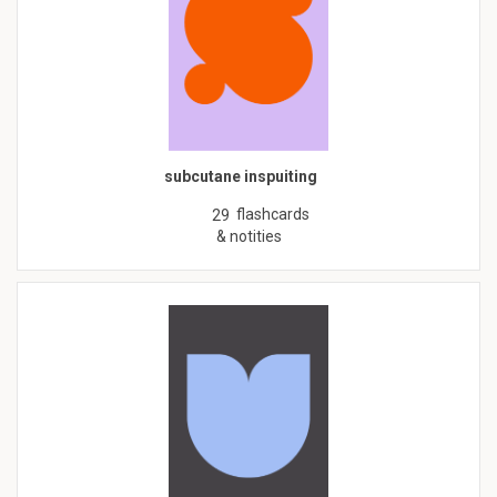
subcutane inspuiting
flashcards
29
& notities