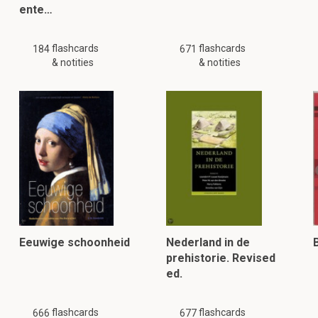
ente…
flashcards
flashcards
184
671
& notities
& notities
Eeuwige schoonheid
Nederland in de
prehistorie. Revised
ed.
flashcards
flashcards
666
677