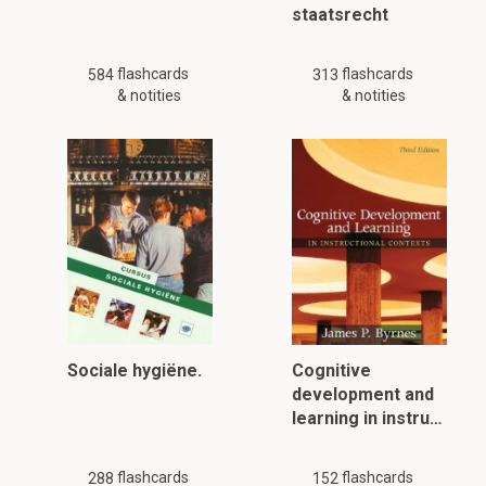
staatsrecht
flashcards
flashcards
584
313
& notities
& notities
Sociale hygiëne.
Cognitive
development and
learning in instru…
flashcards
flashcards
288
152