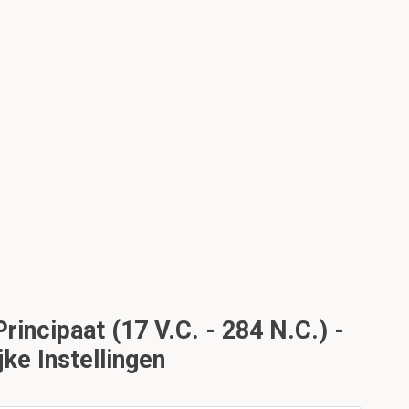
incipaat (17 V.C. - 284 N.C.) -
ke Instellingen