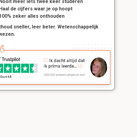
Nooit meer iets twee keer studeren
Haal de cijfers waar je op hoopt
100% zeker alles onthouden
houd sneller, leer beter. Wetenschappelijk
wezen.