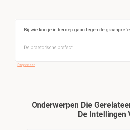
Bij wie kon je in beroep gaan tegen de graanprefe
De praetorische prefect
Rapporteer
Onderwerpen Die Gerelateerd 
De Intellingen