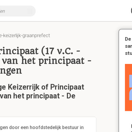
-keizerlijk-graanprefect
De
sa
incipaat (17 v.C. -
st
 van het principaat -
ingen
e Keizerrijk of Principaat
 van het principaat - De
gen door een hoofdstedelijk bestuur in