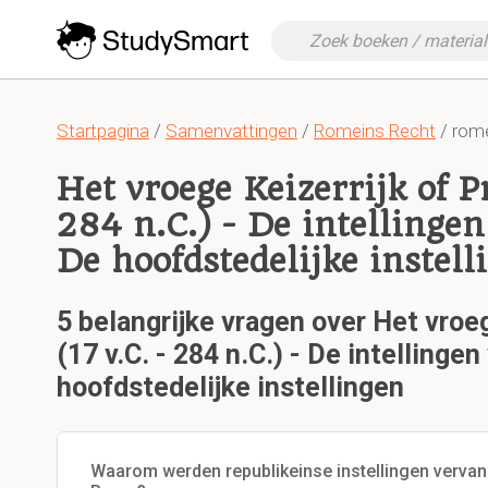
Startpagina
/
Samenvattingen
/
Romeins Recht
/ rome
Het vroege Keizerrijk of Pr
284 n.C.) - De intellingen
De hoofdstedelijke instell
5 belangrijke vragen over Het vroeg
(17 v.C. - 284 n.C.) - De intellingen
hoofdstedelijke instellingen
Waarom werden republikeinse instellingen vervan