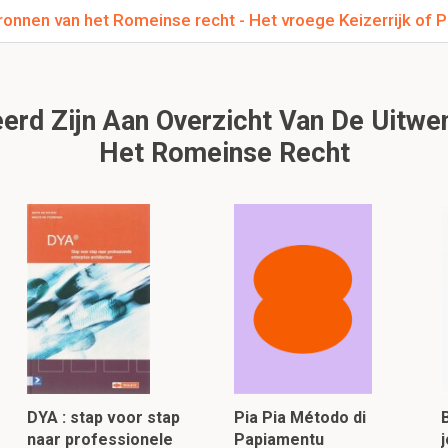
nnen van het Romeinse recht - Het vroege Keizerrijk of Pri
erd Zijn Aan Overzicht Van De Uitwe
Het Romeinse Recht
DYA : stap voor stap
Pia Pia Método di
naar professionele
Papiamentu
j