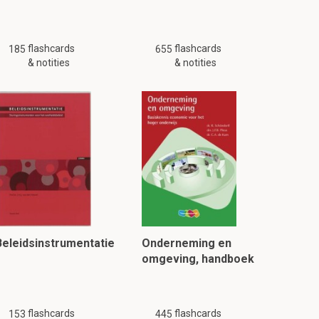
flashcards
flashcards
185
655
& notities
& notities
Beleidsinstrumentatie
Onderneming en
omgeving, handboek
flashcards
flashcards
153
445