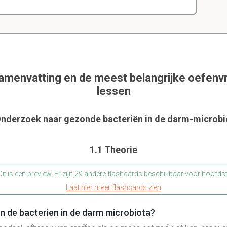
samenvatting en de meest belangrijke oefen
lessen
Onderzoek naar gezonde bacteriën in de darm-microbi
1.1 Theorie
it is een preview. Er zijn 29 andere flashcards beschikbaar voor hoofds
Laat hier meer flashcards zien
an de bacterien in de darm microbiota?