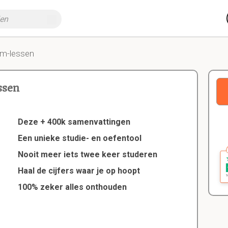
sm-lessen
ssen
Deze + 400k samenvattingen
Een unieke studie- en oefentool
Nooit meer iets twee keer studeren
Haal de cijfers waar je op hoopt
100% zeker alles onthouden