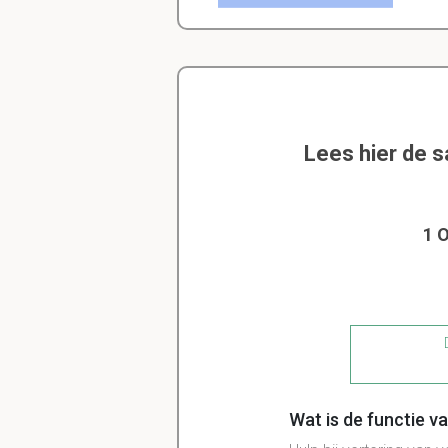
Lees hier de 
1 
D
Wat is de functie v