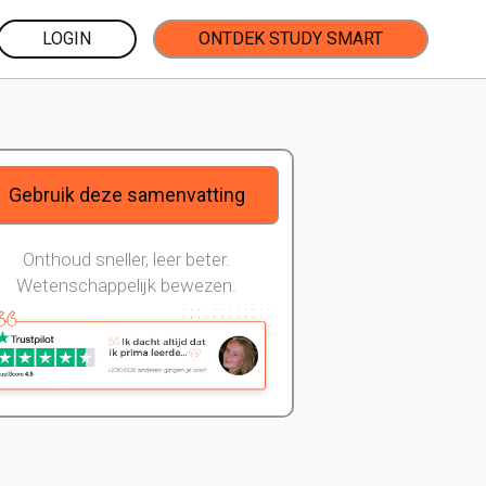
LOGIN
ONTDEK STUDY SMART
Gebruik deze samenvatting
Onthoud sneller, leer beter.
Wetenschappelijk bewezen.