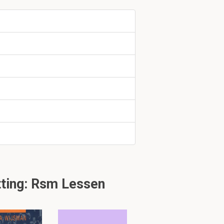
ar wijzen duiden
ting: Rsm Lessen