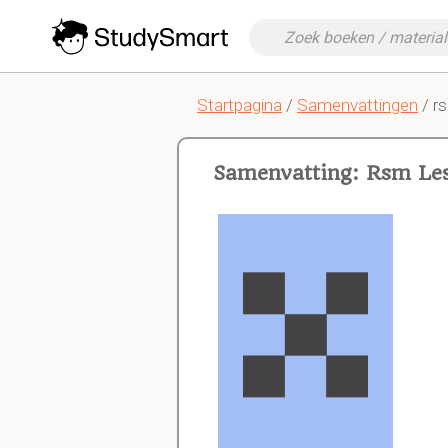
Startpagina
/
Samenvattingen
/ r
Samenvatting: Rsm Le