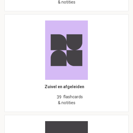
& notities
Zuivel en afgeleiden
flashcards
39
& notities