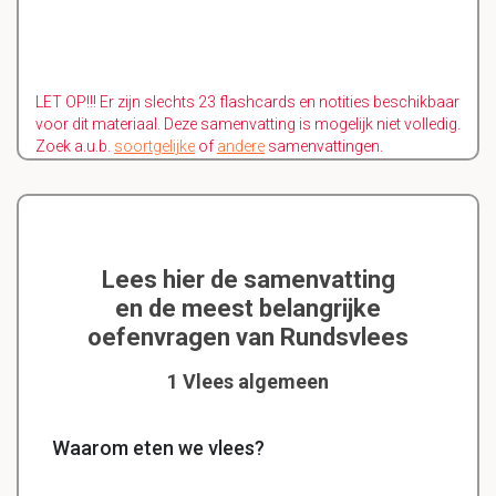
LET OP!!! Er zijn slechts 23 flashcards en notities beschikbaar
voor dit materiaal. Deze samenvatting is mogelijk niet volledig.
Zoek a.u.b.
soortgelijke
of
andere
samenvattingen.
Lees hier de samenvatting
en de meest belangrijke
oefenvragen van Rundsvlees
1 Vlees algemeen
Waarom eten we vlees?