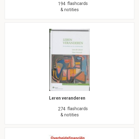
flashcards
194
& notities
Leren veranderen
flashcards
274
& notities