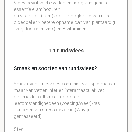
Vlees bevat veel eiwitten en hoog aan gehalte
essentiele aminozuren.
en vitaminen (ijzer (voor hemoglobine van rode
bloedcellen> betere opname dan van plantaardig
ijzer), fosfor en zink) en B vitaminen
1.1 rundsvlees
Smaak en soorten van rundsvlees?
Smaak van rundsvlees komt niet van spiermassa
maar van vetten inter en interamasculair vet.
de smaak is afhankelijk door de
leefomstandighedeen (voeding/weer)/ras
Runderen zijn stress gevoelig (Waygu
gemasseerd)
Stier