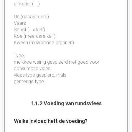
pinkstier (1 j)
Os (gecastreerd)
Vaars
Schot (1 x kalf)
Koe (meerdere kalf)
Kween (misvormde organen)
Type;
melkkoe weinig gespieerd niet goed voor
consumptie vlees
vlees type gespierd, mals
gemengd type .
1.1.2 Voeding van rundsvlees
Welke invloed heft de voeding?