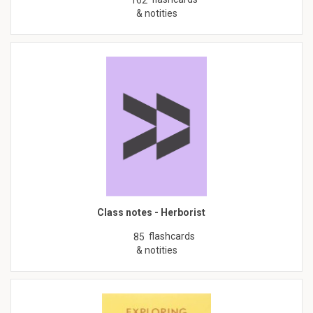
162
& notities
Class notes - Herborist
flashcards
85
& notities