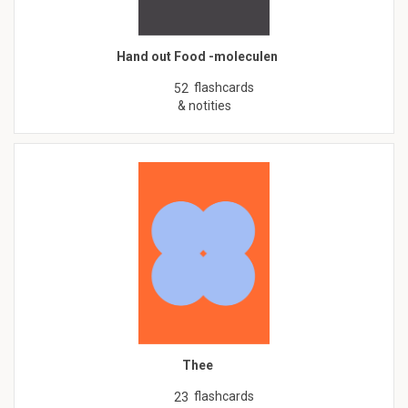
Hand out Food -moleculen
flashcards
52
& notities
Thee
flashcards
23