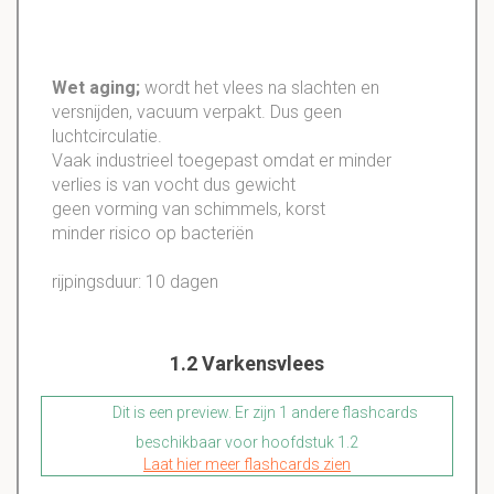
Wet aging;
wordt het vlees na slachten en
versnijden, vacuum verpakt. Dus geen
luchtcirculatie.
Vaak industrieel toegepast omdat er minder
verlies is van vocht dus gewicht
geen vorming van schimmels, korst
minder risico op bacteriën
rijpingsduur: 10 dagen
1.2 Varkensvlees
Dit is een preview. Er zijn 1 andere flashcards
beschikbaar voor hoofdstuk 1.2
Laat hier meer flashcards zien