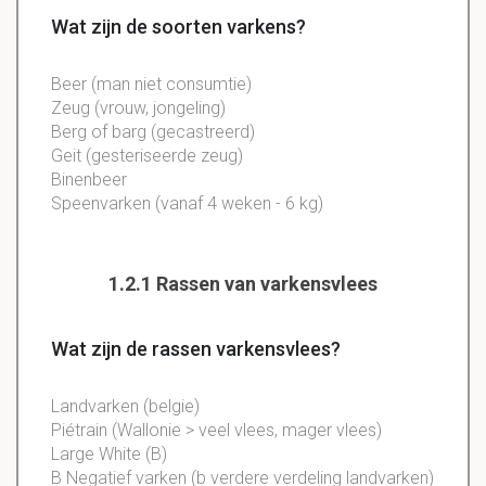
Wat zijn de soorten varkens?
Beer (man niet consumtie)
Zeug (vrouw, jongeling)
Berg of barg (gecastreerd)
Geit (gesteriseerde zeug)
Binenbeer
Speenvarken (vanaf 4 weken - 6 kg)
1.2.1 Rassen van varkensvlees
Wat zijn de rassen varkensvlees?
Landvarken (belgie)
Piétrain (Wallonie > veel vlees, mager vlees)
Large White (B)
B Negatief varken (b verdere verdeling landvarken)