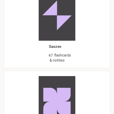
Sauzen
flashcards
47
& notities