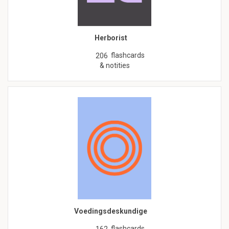
Herborist
flashcards
206
& notities
Voedingsdeskundige
flashcards