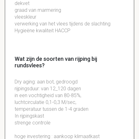
dekvet
graad van marmering
vleeskleur
verwerking van het vlees tijdens de slachting
Hygieëne kwaliteit HACCP
Wat zijn de soorten van rijping bij
rundsvlees?
Dry aging: aan bot, gedroogd
rijpingsduur: van 12_120 dagen
in een vochtigheid van 80-85%,
luchtcirculatie 0,1-0,3 M/sec,
temperatuur tussen de 1-4 graden
In rijpingskast
strenge controle
hoge investering : aankoop klimaatkast