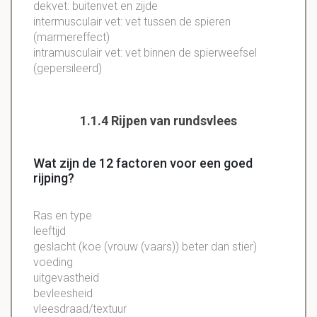
dekvet: buitenvet en zijde
intermusculair vet: vet tussen de spieren
(marmereffect)
intramusculair vet: vet binnen de spierweefsel
(gepersileerd)
1.1.4 Rijpen van rundsvlees
Wat zijn de 12 factoren voor een goed
rijping?
Ras en type
leeftijd
geslacht (koe (vrouw (vaars)) beter dan stier)
voeding
uitgevastheid
bevleesheid
vleesdraad/textuur