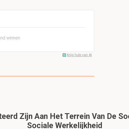
ond winnen
Krijg hulp van AI
eerd Zijn Aan Het Terrein Van De So
Sociale Werkelijkheid