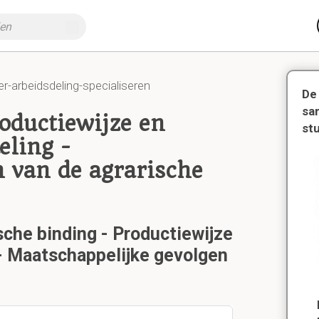
er-arbeidsdeling-specialiseren
De
sa
oductiewijze en
st
eling -
 van de agrarische
sche binding - Productiewijze
- Maatschappelijke gevolgen