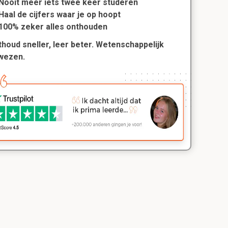
Nooit meer iets twee keer studeren
Haal de cijfers waar je op hoopt
100% zeker alles onthouden
houd sneller, leer beter. Wetenschappelijk
wezen.