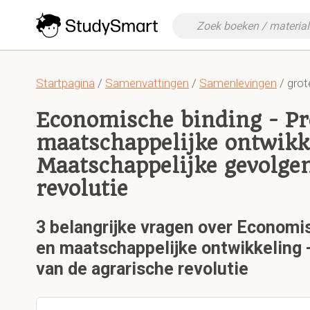
Startpagina
/
Samenvattingen
/
Samenlevingen
/ grot
Economische binding - Pr
maatschappelijke ontwikk
Maatschappelijke gevolgen
revolutie
3 belangrijke vragen over Economi
en maatschappelijke ontwikkeling 
van de agrarische revolutie