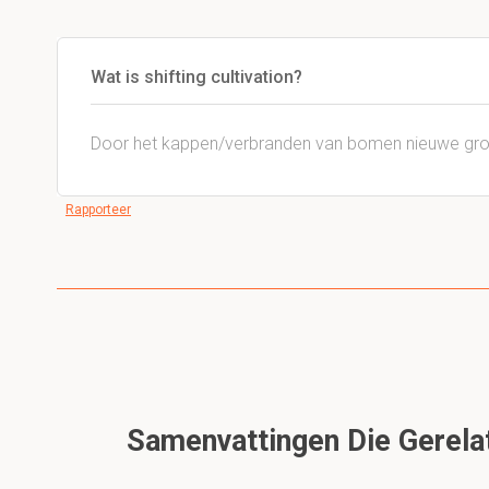
Wat is shifting cultivation?
Door het kappen/verbranden van bomen nieuwe gr
Rapporteer
Samenvattingen Die Gerelat