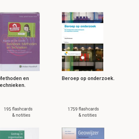
Methoden en
Beroep op onderzoek.
technieken.
flashcards
flashcards
195
1759
& notities
& notities