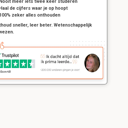
Nooit meer iets twee keer studeren
Haal de cijfers waar je op hoopt
100% zeker alles onthouden
houd sneller, leer beter. Wetenschappelijk
wezen.