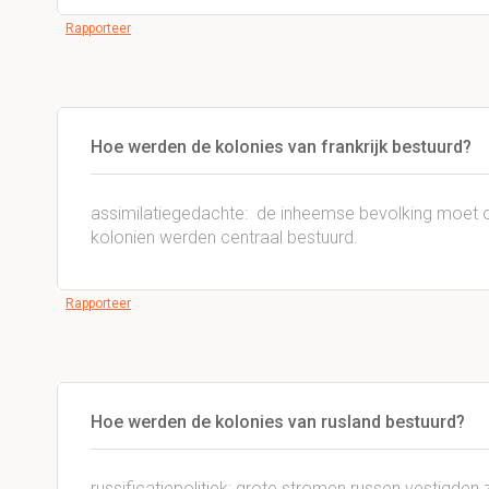
Rapporteer
Hoe werden de kolonies van frankrijk bestuurd?
assimilatiegedachte: de inheemse bevolking moet 
kolonien werden centraal bestuurd.
Rapporteer
Hoe werden de kolonies van rusland bestuurd?
russificatiepolitiek: grote stromen russen vestigden 