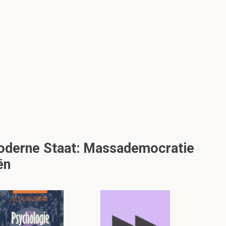
Moderne Staat: Massademocratie
ën