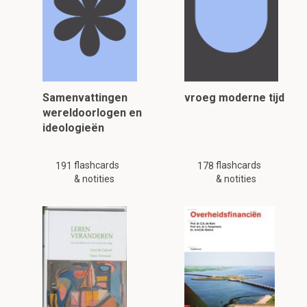
Samenvattingen
vroeg moderne tijd
wereldoorlogen en
ideologieën
flashcards
flashcards
191
178
& notities
& notities