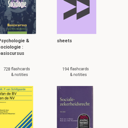
Psychologie &
sheets
ociologie :
basiscursus
flashcards
flashcards
728
194
& notities
& notities