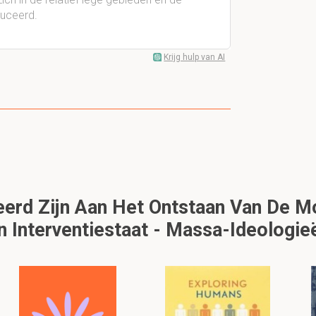
duceerd.
Krijg hulp van AI
eerd Zijn Aan Het Ontstaan Van De 
n Interventiestaat - Massa-Ideologie