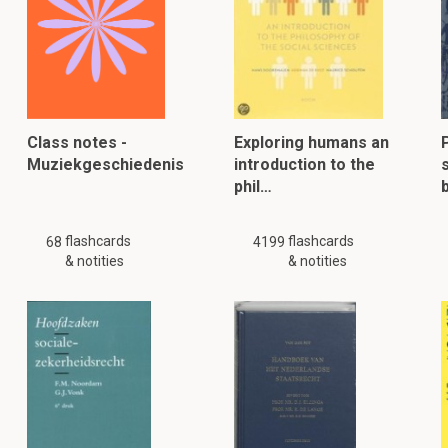
Class notes -
Exploring humans an
Muziekgeschiedenis
introduction to the
s
phil…
flashcards
flashcards
68
4199
& notities
& notities