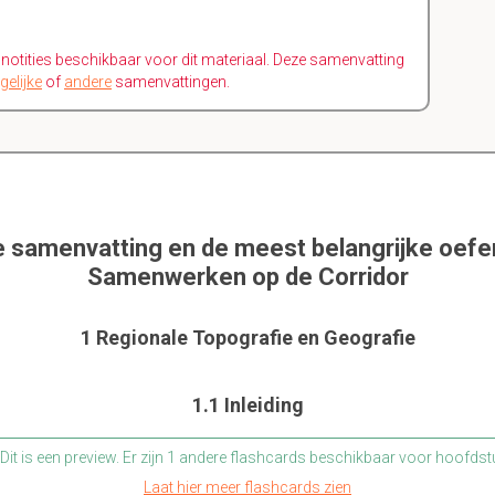
n notities beschikbaar voor dit materiaal. Deze samenvatting
gelijke
of
andere
samenvattingen.
e samenvatting en de meest belangrijke oef
Samenwerken op de Corridor
1 Regionale Topografie en Geografie
1.1 Inleiding
Dit is een preview. Er zijn 1 andere flashcards beschikbaar voor hoofdst
Laat hier meer flashcards zien