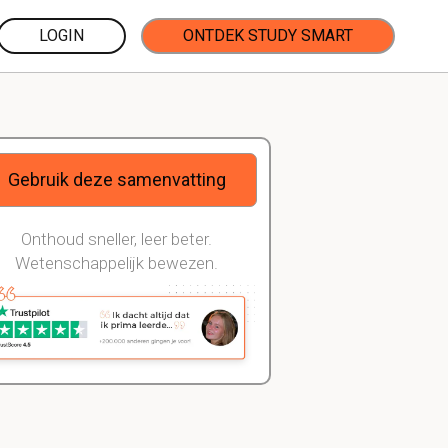
LOGIN
ONTDEK STUDY SMART
Gebruik deze samenvatting
Onthoud sneller, leer beter.
Wetenschappelijk bewezen.