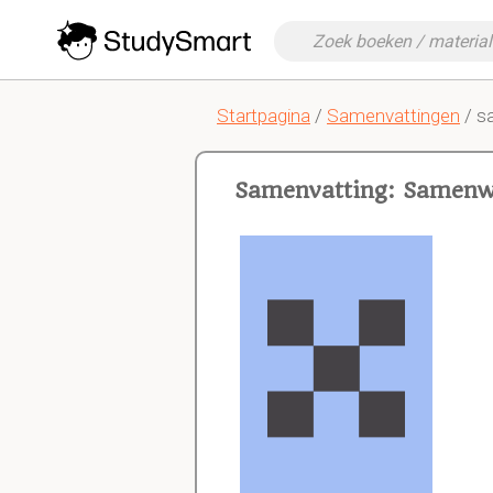
Startpagina
/
Samenvattingen
/ s
Samenvatting: Samenw