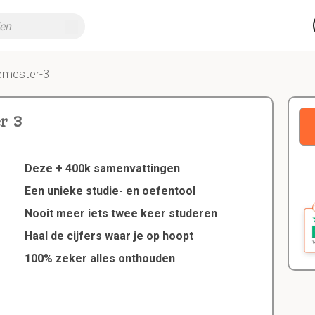
emester-3
r 3
Deze + 400k samenvattingen
Een unieke studie- en oefentool
Nooit meer iets twee keer studeren
Haal de cijfers waar je op hoopt
100% zeker alles onthouden