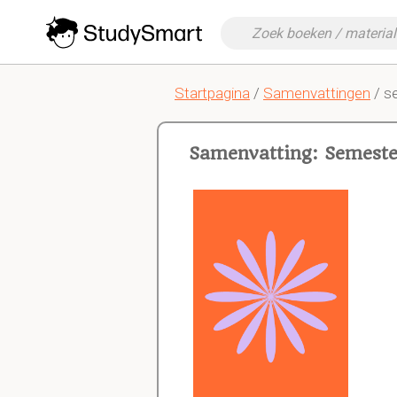
Startpagina
/
Samenvattingen
/ s
Samenvatting: Semeste