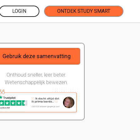
LOGIN
ONTDEK STUDY SMART
Gebruik deze samenvatting
Onthoud sneller, leer beter.
Wetenschappelijk bewezen.