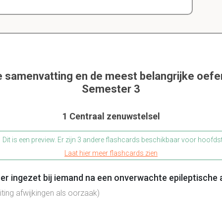
e samenvatting en de meest belangrijke oef
Semester 3
1 Centraal zenuwstelsel
Dit is een preview. Er zijn 3 andere flashcards beschikbaar voor hoofds
Laat hier meer flashcards zien
er ingezet bij iemand na een onverwachte epileptische 
iting afwijkingen als oorzaak)