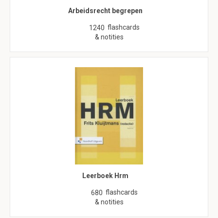
Arbeidsrecht begrepen
flashcards
1240
& notities
Leerboek Hrm
flashcards
680
& notities