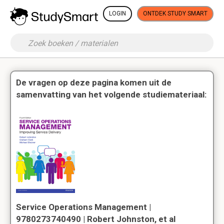
LOGIN
ONTDEK STUDY SMART
De vragen op deze pagina komen uit de
samenvatting van het volgende studiemateriaal:
Service Operations Management |
9780273740490 | Robert Johnston, et al