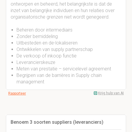
ontworpen en beheerd, het belangrijkste is dat de
inzet van belangrijke individuen en hun relaties over
organisatorische grenzen niet wordt genegeerd.
Beheren door intermediairs
Zonder bemiddeling
Uitbesteden en de-lokaliseren
Ontwikkelen van supply partnerschap
De verkoop of inkoop functie
Leverancierskeuze
Meten van prestatie – servicelevel agreement
Begrijpen van de barrières in Supply chain
management
Krijg hulp van AI
Rapporteer
Benoem 3 soorten suppliers (leveranciers)