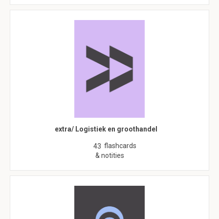
extra/ Logistiek en groothandel
flashcards
43
& notities