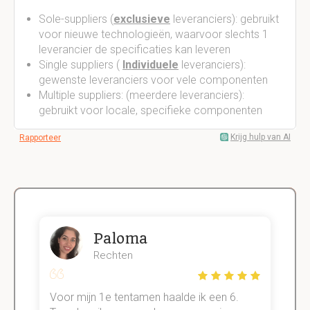
Sole-suppliers (
exclusieve
leveranciers): gebruikt
voor nieuwe technologieën, waarvoor slechts 1
leverancier de specificaties kan leveren
Single suppliers (
Individuele
leveranciers):
gewenste leveranciers voor vele componenten
Multiple suppliers: (meerdere leveranciers):
gebruikt voor locale, specifieke componenten
Krijg hulp van AI
Rapporteer
Paloma
Rechten
Voor mijn 1e tentamen haalde ik een 6.
M