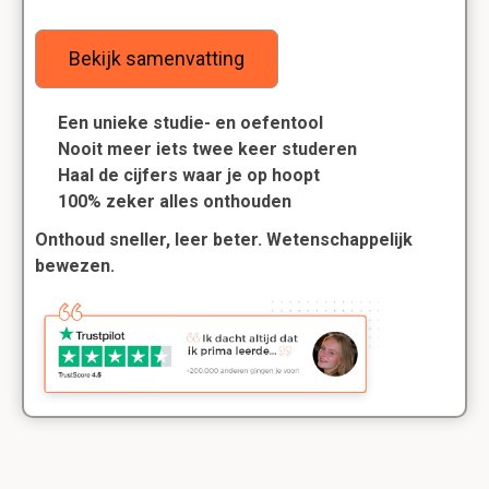
Bekijk samenvatting
Een unieke studie- en oefentool
Nooit meer iets twee keer studeren
Haal de cijfers waar je op hoopt
100% zeker alles onthouden
Onthoud sneller, leer beter. Wetenschappelijk
bewezen.