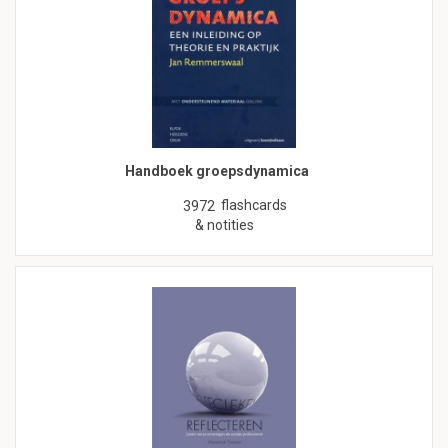
Handboek groepsdynamica
flashcards
3972
& notities