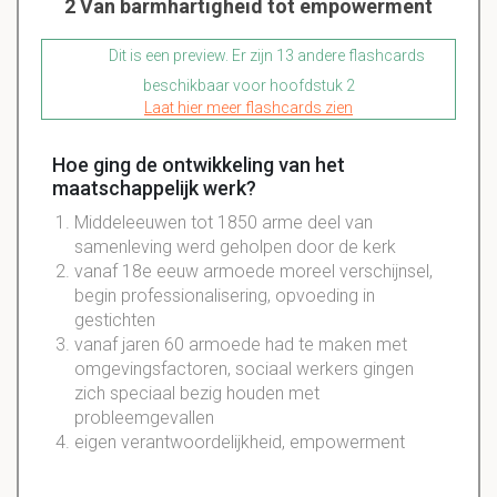
2 Van barmhartigheid tot empowerment
Dit is een preview. Er zijn 13 andere flashcards
beschikbaar voor hoofdstuk 2
Laat hier meer flashcards zien
Hoe ging de ontwikkeling van het
maatschappelijk werk?
Middeleeuwen tot 1850 arme deel van
samenleving werd geholpen door de kerk
vanaf 18e eeuw armoede moreel verschijnsel,
begin professionalisering, opvoeding in
gestichten
vanaf jaren 60 armoede had te maken met
omgevingsfactoren, sociaal werkers gingen
zich speciaal bezig houden met
probleemgevallen
eigen verantwoordelijkheid, empowerment