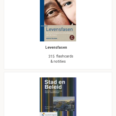
Levensfasen
flashcards
315
& notities