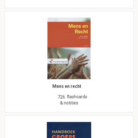
Mens en recht
flashcards
726
& notities