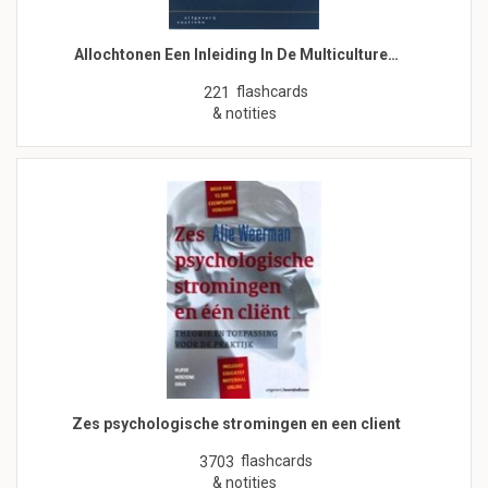
Allochtonen Een Inleiding In De Multiculture…
flashcards
221
& notities
Zes psychologische stromingen en een client
flashcards
3703
& notities