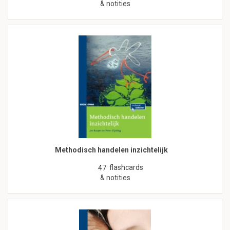
& notities
Methodisch handelen inzichtelijk
flashcards
47
& notities