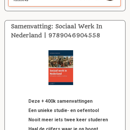
Samenvatting: Sociaal Werk In
Nederland | 9789046904558
Deze + 400k samenvattingen
Een unieke studie- en oefentool
Nooit meer iets twee keer studeren
Haal de cijfers waar je op hoopt