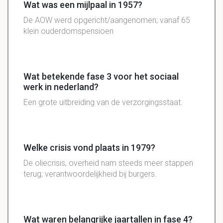
Wat was een mijlpaal in 1957?
De AOW werd opgericht/aangenomen; vanaf 65
klein ouderdomspensioen
Wat betekende fase 3 voor het sociaal
werk in nederland?
Een grote uitbreiding van de verzorgingsstaat.
Welke crisis vond plaats in 1979?
De oliecrisis, overheid nam steeds meer stappen
terug; verantwoordelijkheid bij burgers.
Wat waren belangrijke jaartallen in fase 4?