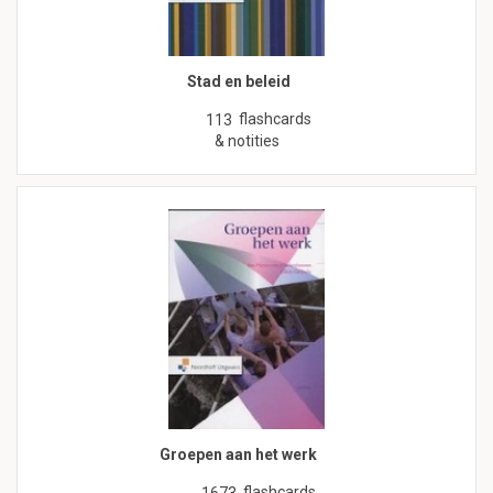
Stad en beleid
flashcards
113
& notities
Groepen aan het werk
flashcards
1673