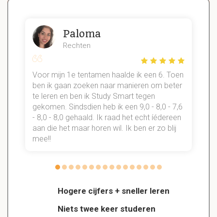
Paloma
Rechten
Voor mijn 1e tentamen haalde ik een 6. Toen
n
ben ik gaan zoeken naar manieren om beter
te leren en ben ik Study Smart tegen
gekomen. Sindsdien heb ik een 9,0 - 8,0 - 7,6
b
- 8,0 - 8,0 gehaald. Ik raad het echt íédereen
aan die het maar horen wil. Ik ben er zo blij
s
mee!!
Hogere cijfers + sneller leren
Niets twee keer studeren