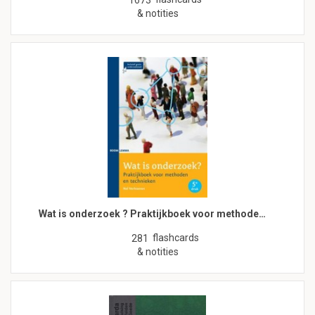
& notities
Wat is onderzoek ? Praktijkboek voor methode…
flashcards
281
& notities