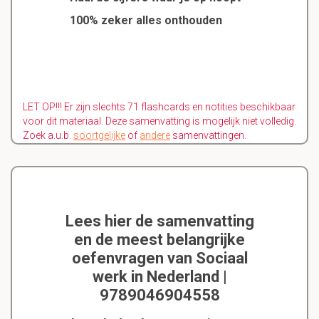
100% zeker alles onthouden
LET OP!!! Er zijn slechts 71 flashcards en notities beschikbaar
voor dit materiaal. Deze samenvatting is mogelijk niet volledig.
Zoek a.u.b.
soortgelijke
of
andere
samenvattingen.
Lees hier de samenvatting
en de meest belangrijke
oefenvragen van Sociaal
werk in Nederland |
9789046904558