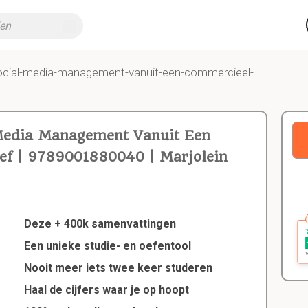
ocial-media-management-vanuit-een-commercieel-
 Media Management Vanuit Een
ef | 9789001880040 | Marjolein
Deze + 400k samenvattingen
Een unieke studie- en oefentool
Nooit meer iets twee keer studeren
Haal de cijfers waar je op hoopt