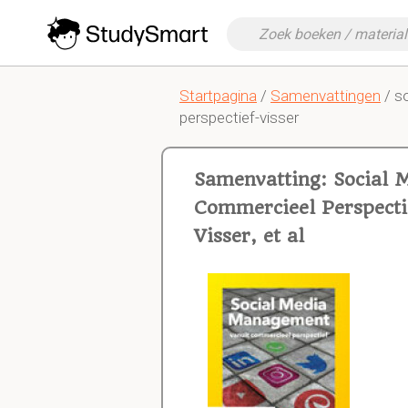
Startpagina
/
Samenvattingen
/ s
perspectief-visser
Samenvatting: Social
Commercieel Perspecti
Visser, et al