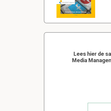
Lees hier de s
Media Manageme