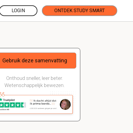
LOGIN
ONTDEK STUDY SMART
Gebruik deze samenvatting
Onthoud sneller, leer beter.
Wetenschappelijk bewezen.