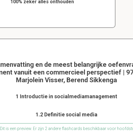
100% zeker alles onthouden
amenvatting en de meest belangrijke oefenvr
nt vanuit een commercieel perspectief | 
Marjolein Visser, Berend Sikkenga
1 Introductie in socialmediamanagement
1.2 Definitie social media
Dit is een preview. Er zijn 2 andere flashcards beschikbaar voor hoofdst