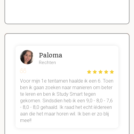
Paloma
Rechten
Voor mijn 1e tentamen haalde ik een 6. Toen
n
ben ik gaan zoeken naar manieren om beter
te leren en ben ik Study Smart tegen
gekomen. Sindsdien heb ik een 9,0 - 8,0 - 7,6
b
- 8,0 - 8,0 gehaald. Ik raad het echt íédereen
aan die het maar horen wil. Ik ben er zo blij
s
mee!!