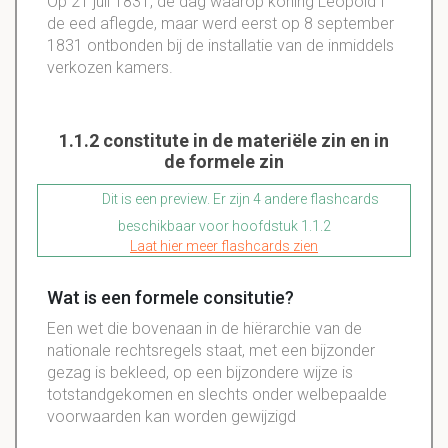
Op 21 juli 1831, de dag waarop koning Leopold I
de eed aflegde, maar werd eerst op 8 september
1831 ontbonden bij de installatie van de inmiddels
verkozen kamers.
1.1.2 constitute in de materiële zin en in
de formele zin
Dit is een preview. Er zijn 4 andere flashcards
beschikbaar voor hoofdstuk 1.1.2
Laat hier meer flashcards zien
Wat is een formele consitutie?
Een wet die bovenaan in de hiërarchie van de
nationale rechtsregels staat, met een bijzonder
gezag is bekleed, op een bijzondere wijze is
totstandgekomen en slechts onder welbepaalde
voorwaarden kan worden gewijzigd