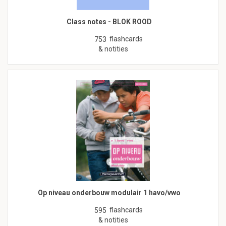
Class notes - BLOK ROOD
flashcards
753
& notities
Op niveau onderbouw modulair 1 havo/vwo
flashcards
595
& notities