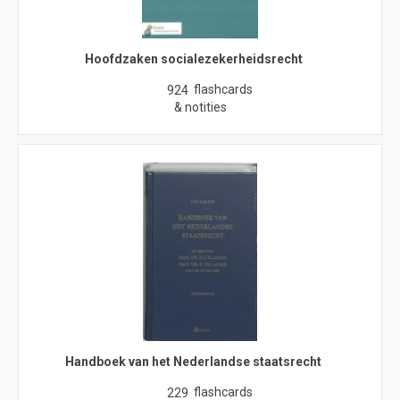
Hoofdzaken socialezekerheidsrecht
flashcards
924
& notities
Handboek van het Nederlandse staatsrecht
flashcards
229