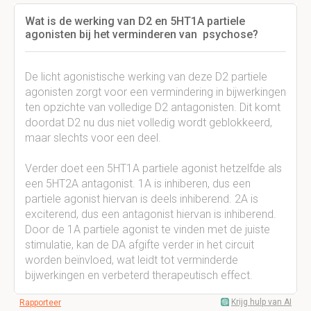
Wat is de werking van D2 en 5HT1A partiele
agonisten bij het verminderen van psychose?
De licht agonistische werking van deze D2 partiele
agonisten zorgt voor een vermindering in bijwerkingen
ten opzichte van volledige D2 antagonisten. Dit komt
doordat D2 nu dus niet volledig wordt geblokkeerd,
maar slechts voor een deel.
Verder doet een 5HT1A partiele agonist hetzelfde als
een 5HT2A antagonist. 1A is inhiberen, dus een
partiele agonist hiervan is deels inhiberend. 2A is
exciterend, dus een antagonist hiervan is inhiberend.
Door de 1A partiele agonist te vinden met de juiste
stimulatie, kan de DA afgifte verder in het circuit
worden beïnvloed, wat leidt tot verminderde
bijwerkingen en verbeterd therapeutisch effect.
Krijg hulp van AI
Rapporteer