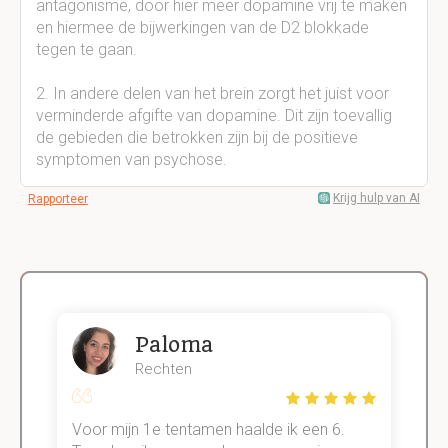
antagonisme, door hier meer dopamine vrij te maken
en hiermee de bijwerkingen van de D2 blokkade
tegen te gaan.
2. In andere delen van het brein zorgt het juist voor
verminderde afgifte van dopamine. Dit zijn toevallig
de gebieden die betrokken zijn bij de positieve
symptomen van psychose.
Krijg hulp van AI
Rapporteer
Paloma
Rechten
Voor mijn 1e tentamen haalde ik een 6.
M