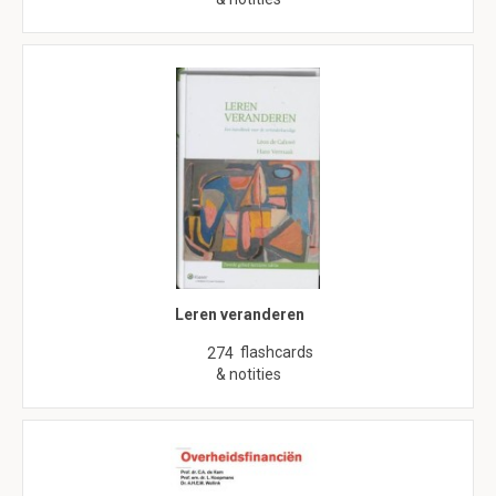
Leren veranderen
flashcards
274
& notities