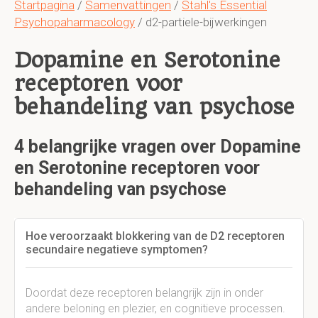
Startpagina
/
Samenvattingen
/
Stahl's Essential
Psychopaharmacology
/ d2-partiele-bijwerkingen
Dopamine en Serotonine
receptoren voor
behandeling van psychose
4 belangrijke vragen over Dopamine
en Serotonine receptoren voor
behandeling van psychose
Hoe veroorzaakt blokkering van de D2 receptoren
secundaire negatieve symptomen?
Doordat deze receptoren belangrijk zijn in onder
andere beloning en plezier, en cognitieve processen.