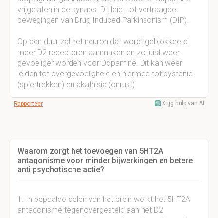
vrijgelaten in de synaps. Dit leidt tot vertraagde
bewegingen van Drug Induced Parkinsonism (DIP).
Op den duur zal het neuron dat wordt geblokkeerd
meer D2 receptoren aanmaken en zo juist weer
gevoeliger worden voor Dopamine. Dit kan weer
leiden tot overgevoeligheid en hiermee tot dystonie
(spiertrekken) en akathisia (onrust)
Krijg hulp van AI
Rapporteer
Waarom zorgt het toevoegen van 5HT2A
antagonisme voor minder bijwerkingen en betere
anti psychotische actie?
1. In bepaalde delen van het brein werkt het 5HT2A
antagonisme tegenovergesteld aan het D2