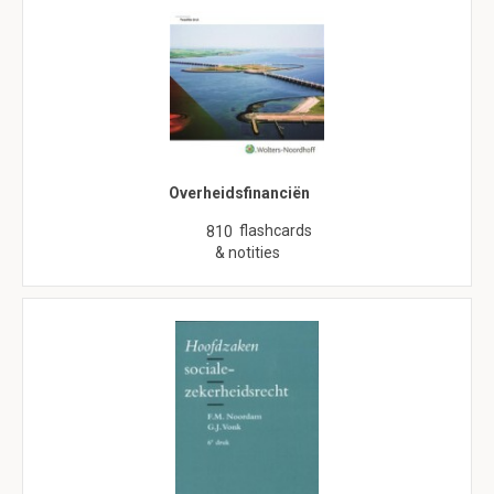
Overheidsfinanciën
flashcards
810
& notities