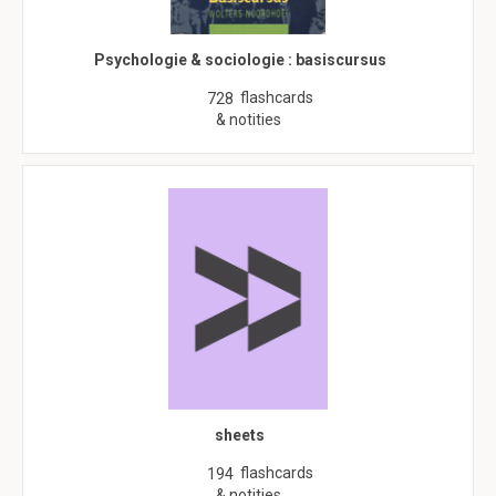
Psychologie & sociologie : basiscursus
flashcards
728
& notities
sheets
flashcards
194
& notities