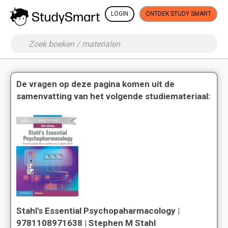
LOGIN
ONTDEK STUDY SMART
De vragen op deze pagina komen uit de
samenvatting van het volgende studiemateriaal:
Stahl's Essential Psychopaharmacology |
9781108971638 | Stephen M Stahl