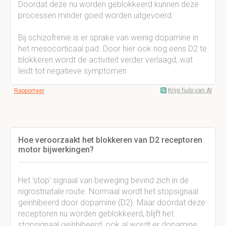
Doordat deze nu worden geblokkeerd kunnen deze
processen minder goed worden uitgevoerd.
Bij schizofrenie is er sprake van weinig dopamine in
het mesocorticaal pad. Door hier ook nog eens D2 te
blokkeren wordt de activiteit verder verlaagd, wat
leidt tot negatieve symptomen
Krijg hulp van AI
Rapporteer
Hoe veroorzaakt het blokkeren van D2 receptoren
motor bijwerkingen?
Het 'stop' signaal van beweging bevind zich in de
nigrostriatale route. Normaal wordt het stopsignaal
geïnhibeerd door dopamine (D2). Maar doordat deze
receptoren nu worden geblokkeerd, blijft het
stopsignaal geïnhibeerd, ook al wordt er dopamine