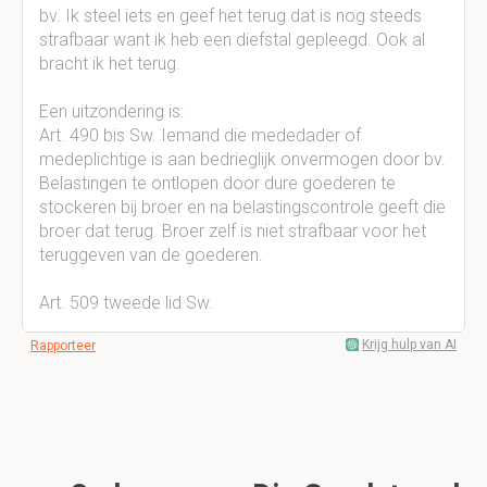
bv. Ik steel iets en geef het terug dat is nog steeds
strafbaar want ik heb een diefstal gepleegd. Ook al
bracht ik het terug.
Een uitzondering is:
Art. 490 bis Sw. Iemand die mededader of
medeplichtige is aan bedrieglijk onvermogen door bv.
Belastingen te ontlopen door dure goederen te
stockeren bij broer en na belastingscontrole geeft die
broer dat terug. Broer zelf is niet strafbaar voor het
teruggeven van de goederen.
Art. 509 tweede lid Sw.
Krijg hulp van AI
Rapporteer