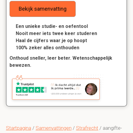
Bekijk samenvatting
Een unieke studie- en oefentool
Nooit meer iets twee keer studeren
Haal de cijfers waar je op hoopt
100% zeker alles onthouden
Onthoud sneller, leer beter. Wetenschappelijk
bewezen.
Startpagina
/
Samenvattingen
/
Strafrecht
/ aangifte-