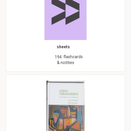
sheets
flashcards
194
& notities