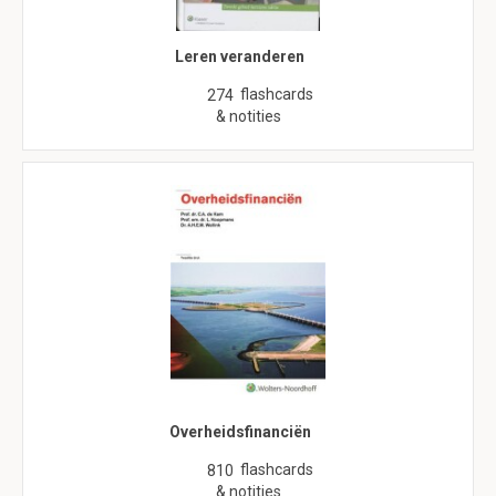
Leren veranderen
flashcards
274
& notities
Overheidsfinanciën
flashcards
810
& notities