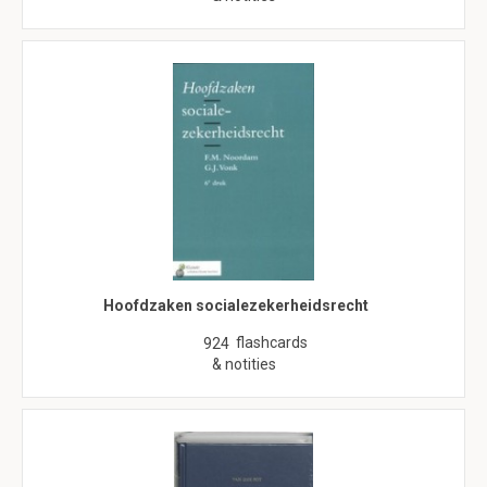
Hoofdzaken socialezekerheidsrecht
flashcards
924
& notities