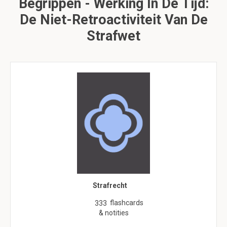
Begrippen - Werking In De Tijd:
De Niet-Retroactiviteit Van De
Strafwet
Strafrecht
flashcards
333
& notities