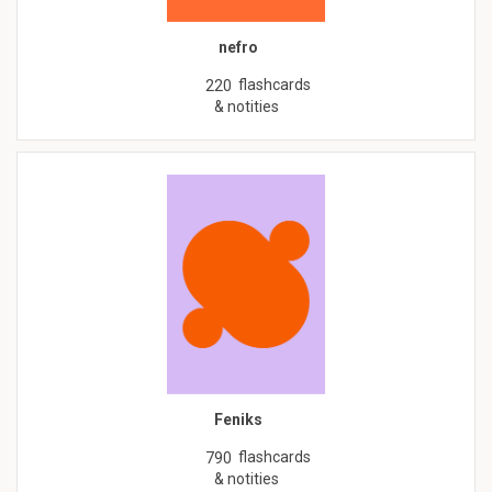
nefro
flashcards
220
& notities
Feniks
flashcards
790
& notities