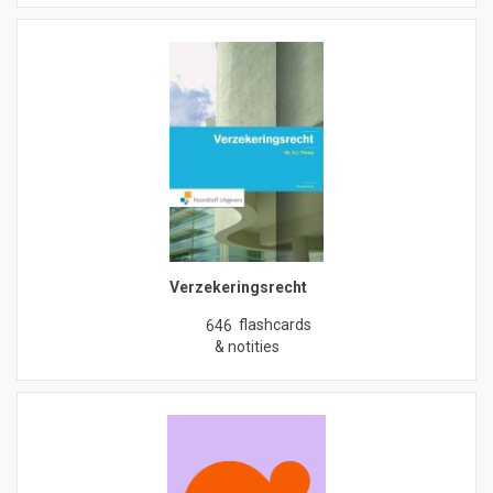
Verzekeringsrecht
flashcards
646
& notities