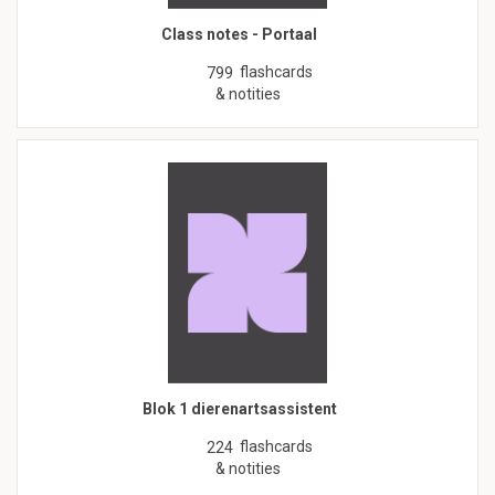
Class notes - Portaal
flashcards
799
& notities
Blok 1 dierenartsassistent
flashcards
224
& notities