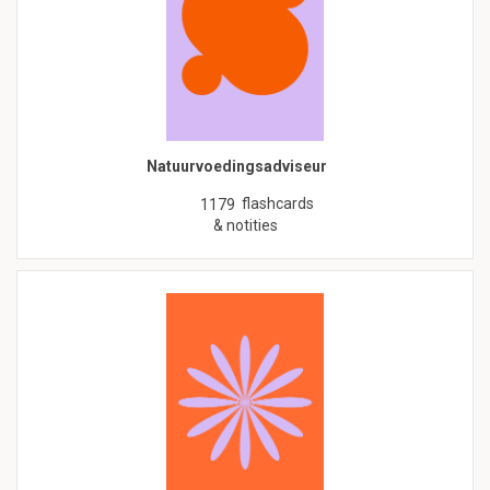
Natuurvoedingsadviseur
flashcards
1179
& notities