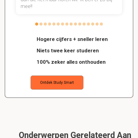
mee!!
Hogere cijfers + sneller leren
Niets twee keer studeren
100% zeker alles onthouden
Ontdek Study Smart
Onderwerpen Gerelateerd Aan