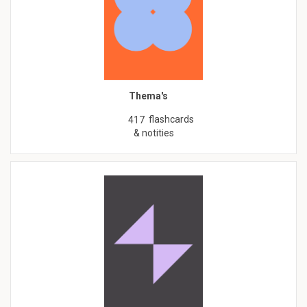
Thema's
flashcards
417
& notities