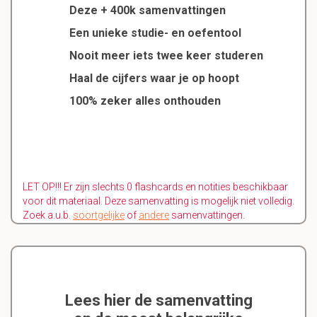
Deze + 400k samenvattingen
Een unieke studie- en oefentool
Nooit meer iets twee keer studeren
Haal de cijfers waar je op hoopt
100% zeker alles onthouden
LET OP!!! Er zijn slechts 0 flashcards en notities beschikbaar
voor dit materiaal. Deze samenvatting is mogelijk niet volledig.
Zoek a.u.b.
soortgelijke
of
andere
samenvattingen.
Lees hier de samenvatting