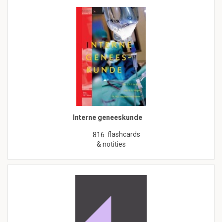
Interne geneeskunde
flashcards
816
& notities