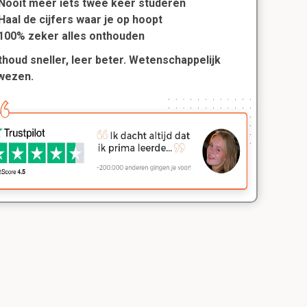
Nooit meer iets twee keer studeren
Haal de cijfers waar je op hoopt
100% zeker alles onthouden
houd sneller, leer beter. Wetenschappelijk
wezen.