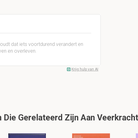
oudt dat iets voortdurend verandert en
even en overleven.
Krijg hulp van AI
Die Gerelateerd Zijn Aan Veerkracht