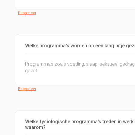
Rapporteer
Welke programma's worden op een laag pitje geze
Programma's zoals voeding, slaap, seksueel gedrag 
gezet.
Rapporteer
Welke fysiologische programma's treden in werki
waarom?