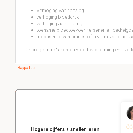
Verhoging van hartslag
verhoging bloeddruk
verhoging ademhaling
toename bloedtoevoer hersenen en bedreigde
mobilisering van brandstof in vorm van glucos
De programma's zorgen voor bescherming en overle
Rapporteer
Delano
Diergeneeskunde
Hogere cijfers + sneller leren