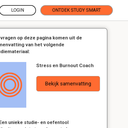
LOGIN
ONTDEK STUDY SMART
 vragen op deze pagina komen uit de
menvatting van het volgende
udiemateriaal:
Stress en Burnout Coach
Bekijk samenvatting
Een unieke studie- en oefentool