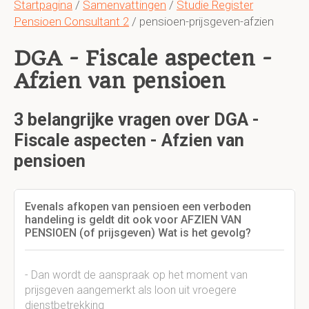
Startpagina
/
Samenvattingen
/
Studie Register
Pensioen Consultant 2
/ pensioen-prijsgeven-afzien
DGA - Fiscale aspecten -
Afzien van pensioen
3 belangrijke vragen over DGA -
Fiscale aspecten - Afzien van
pensioen
Evenals afkopen van pensioen een verboden
handeling is geldt dit ook voor AFZIEN VAN
PENSIOEN (of prijsgeven) Wat is het gevolg?
- Dan wordt de aanspraak op het moment van
prijsgeven aangemerkt als loon uit vroegere
dienstbetrekking