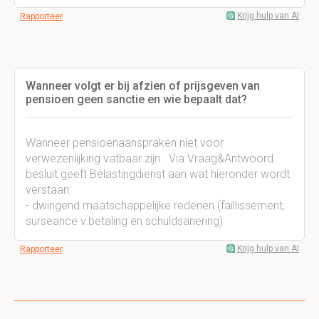
Krijg hulp van AI
Rapporteer
Wanneer volgt er bij afzien of prijsgeven van
pensioen geen sanctie en wie bepaalt dat?
Wanneer pensioenaanspraken niet voor
verwezenlijking vatbaar zijn. Via Vraag&Antwoord
besluit geeft Belastingdienst aan wat hieronder wordt
verstaan:
- dwingend maatschappelijke redenen (faillissement,
surseance v.betaling en schuldsanering)
Krijg hulp van AI
Rapporteer