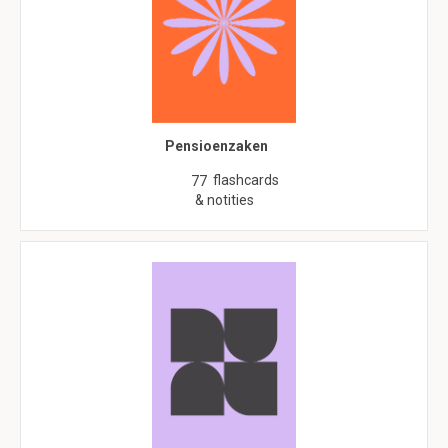
Pensioenzaken
flashcards
77
& notities