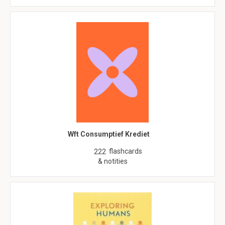
Wft Consumptief Krediet
flashcards
222
& notities