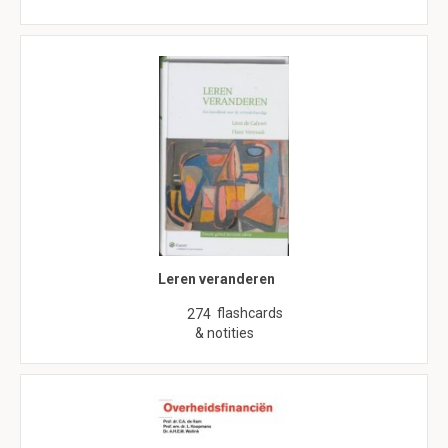
Leren veranderen
flashcards
274
& notities