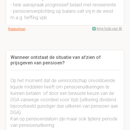
- hele aanspraak progressief belast met revisierente
- pensioenverplichting op balans valt vrij in de winst
m.a.g. heffing vpb
Krijg hulp van AI
Rapporteer
Wanneer ontstaat de situatie van afzien of
prijsgeven van pensioen?
Op het moment dat de vennootschap onvoldoende
liquide middelen heeft om pensioenuitkeringen te
kunnen betalen of door een bewuste keuze van de
DGA vanwege voordeel voor Vpb (uitkering dividend
bijvoorbeeld gunstiger dan uitkeren van pensioen aan
DGA).
Kan op pensioendatum zijn maar ook tijdens periode
van pensioenuitkering