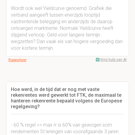
Wordt ook wel Yieldcurve genoemd. Grafiek die
verband aangeeft tussen enerzijds looptijd
vastrentende belegging en anderzijds de daarop
ontvangen marktrente. Normale Yieldcurve heeft
stijgend verloop. Geld voor langere termijn
wegzetten? Dan vaak eis van hogere vergoeding dan
voor kortere termijn.
Krijg hulp van AI
Rapporteer
Hoe werd, in de tijd dat er nog met vaste
rekenrentes werd gewerkt tot FTK, de maximaal te
hanteren rekenrente bepaald volgens de Europese
regelgeving?
- 60 % regel => max rr is 60% van gewogen som
rendementen St.leningen van voorafgaande 3 jaren.