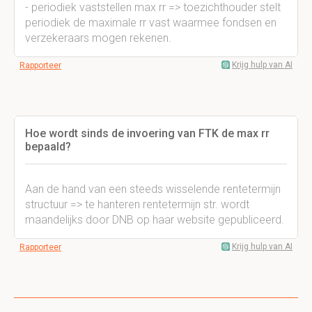
- periodiek vaststellen max rr => toezichthouder stelt
periodiek de maximale rr vast waarmee fondsen en
verzekeraars mogen rekenen.
Krijg hulp van AI
Rapporteer
Hoe wordt sinds de invoering van FTK de max rr
bepaald?
Aan de hand van een steeds wisselende rentetermijn
structuur => te hanteren rentetermijn str. wordt
maandelijks door DNB op haar website gepubliceerd.
Krijg hulp van AI
Rapporteer