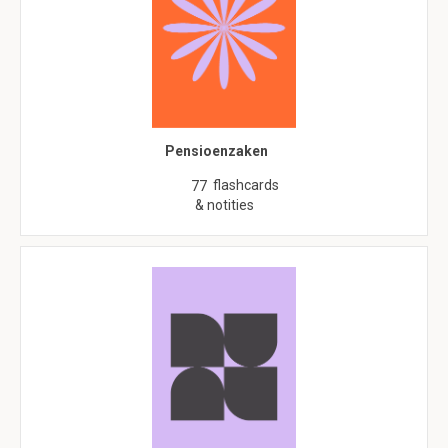
Pensioenzaken
flashcards
77
& notities