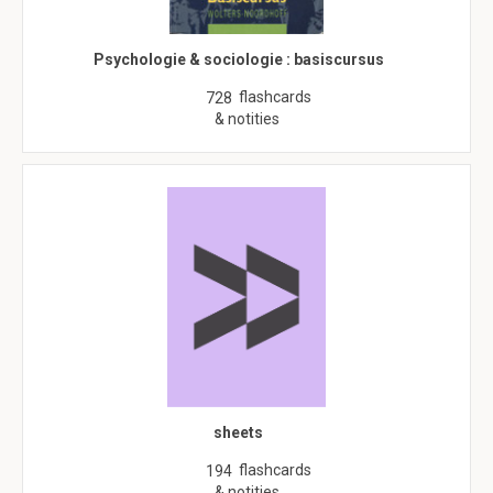
Psychologie & sociologie : basiscursus
flashcards
728
& notities
sheets
flashcards
194
& notities