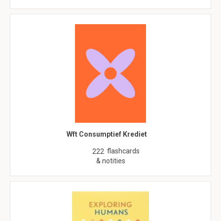
Wft Consumptief Krediet
flashcards
222
& notities