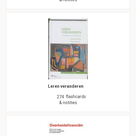
Leren veranderen
flashcards
274
& notities