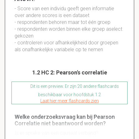
- Score van een individu geeft geen informatie
over andere scores is een dataset
- respondenten behoren maar tot één groep
- respondenten worden binnen elke groep aselect
gekozen
- controleren voor afhankelijkheid door groepen
als onafhankelijke variabele op te nemen
1.2 HC 2: Pearson's correlatie
Dit is een preview. Er zijn 20 andere flashcards
beschikbaar voor hoofdstuk 1.2
Laat hier meer flashcards zien
Welke onderzoeksvraag kan bij Pearson
Correlatie niet beantwoord worden?
Is er sprake van een causaal verband?