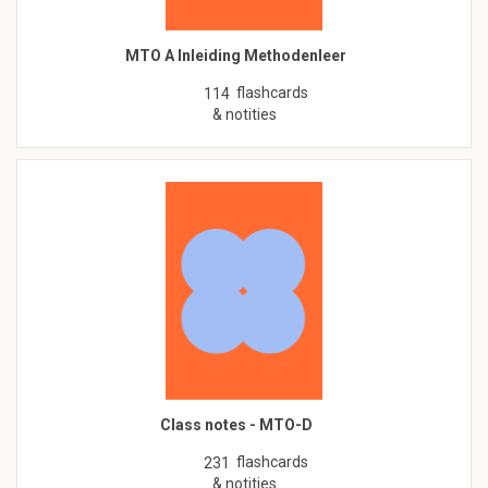
MTO A Inleiding Methodenleer
flashcards
114
& notities
Class notes - MTO-D
flashcards
231
& notities