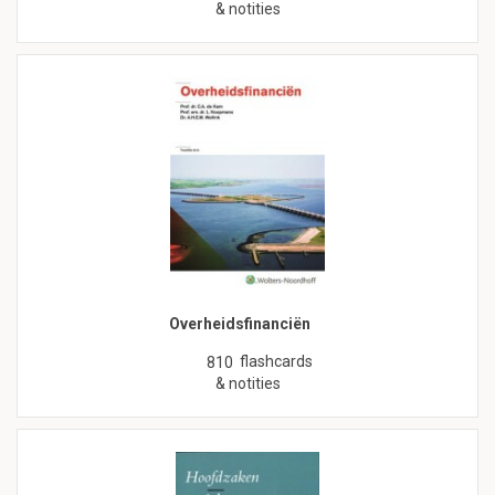
& notities
Overheidsfinanciën
flashcards
810
& notities