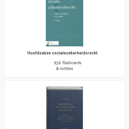
Hoofdzaken socialezekerheidsrecht
flashcards
924
& notities