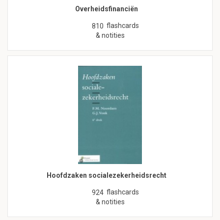
Overheidsfinanciën
flashcards
810
& notities
Hoofdzaken socialezekerheidsrecht
flashcards
924
& notities