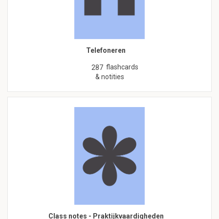
Telefoneren
flashcards
287
& notities
Class notes - Praktijkvaardigheden