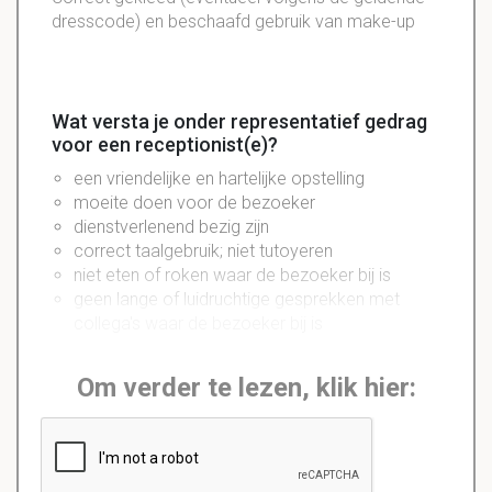
dresscode) en beschaafd gebruik van make-up
Wat versta je onder representatief gedrag
voor een receptionist(e)?
een vriendelijke en hartelijke opstelling
moeite doen voor de bezoeker
dienstverlenend bezig zijn
correct taalgebruik; niet tutoyeren
niet eten of roken waar de bezoeker bij is
geen lange of luidruchtige gesprekken met
collega's waar de bezoeker bij is
Om verder te lezen, klik hier: