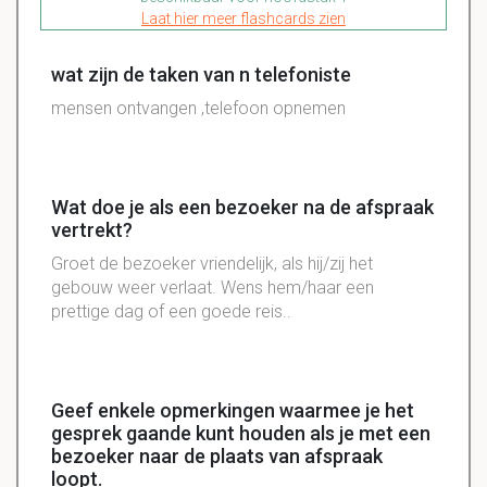
Laat hier meer flashcards zien
wat zijn de taken van n telefoniste
mensen ontvangen ,telefoon opnemen
Wat doe je als een bezoeker na de afspraak
vertrekt?
Groet de bezoeker vriendelijk, als hij/zij het
gebouw weer verlaat. Wens hem/haar een
prettige dag of een goede reis..
Geef enkele opmerkingen waarmee je het
gesprek gaande kunt houden als je met een
bezoeker naar de plaats van afspraak
loopt.