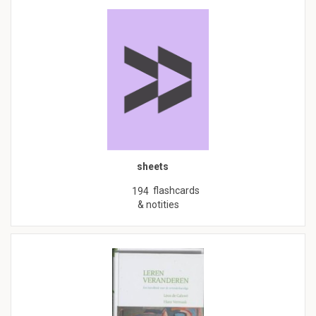
sheets
flashcards
194
& notities