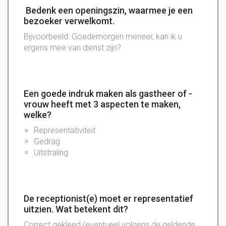
Bedenk een openingszin, waarmee je een
bezoeker verwelkomt.
Bijvoorbeeld: Goedemorgen meneer, kan ik u
ergens mee van dienst zijn?
Een goede indruk maken als gastheer of -
vrouw heeft met 3 aspecten te maken,
welke?
Representativiteit
Gedrag
Uitstraling
De receptionist(e) moet er representatief
uitzien. Wat betekent dit?
Correct gekleed (eventueel volgens de geldende