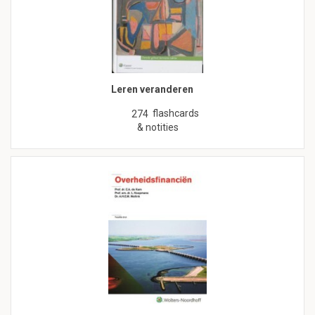
Leren veranderen
flashcards
274
& notities