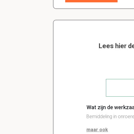
Lees hier d
Wat zijn de werkz
Bemiddeling in onroer
maar ook