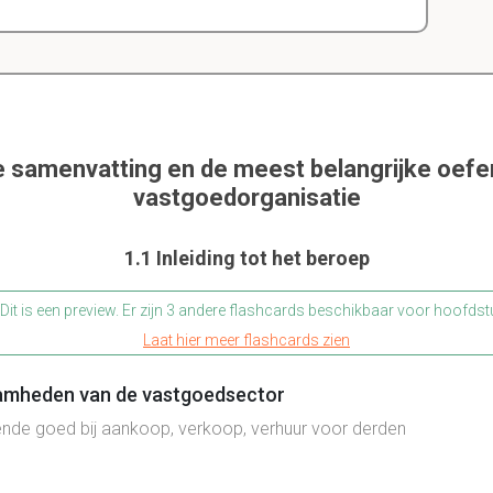
e samenvatting en de meest belangrijke oef
vastgoedorganisatie
1.1 Inleiding tot het beroep
Dit is een preview. Er zijn 3 andere flashcards beschikbaar voor hoofdst
Laat hier meer flashcards zien
aamheden van de vastgoedsector
ende goed bij aankoop, verkoop, verhuur voor derden