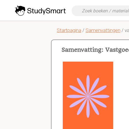
Startpagina
/
Samenvattingen
/ v
Samenvatting: Vastgoe