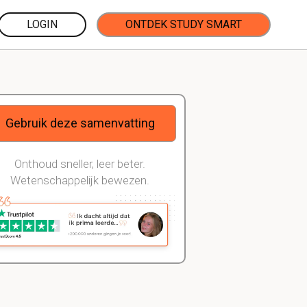
LOGIN
ONTDEK STUDY SMART
Gebruik deze samenvatting
Onthoud sneller, leer beter.
Wetenschappelijk bewezen.