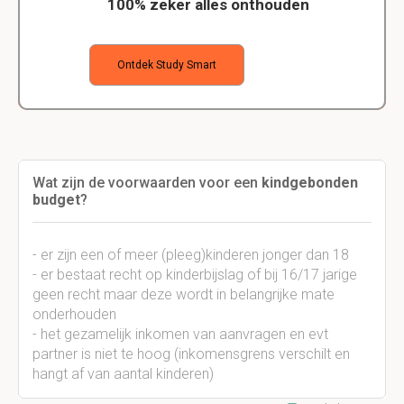
100% zeker alles onthouden
Ontdek Study Smart
Wat zijn de voorwaarden voor een
kindgebonden
budget
?
- er zijn een of meer (pleeg)kinderen jonger dan 18
- er bestaat recht op kinderbijslag of bij 16/17 jarige
geen recht maar deze wordt in belangrijke mate
onderhouden
- het gezamelijk inkomen van aanvragen en evt
partner is niet te hoog (inkomensgrens verschilt en
hangt af van aantal kinderen)