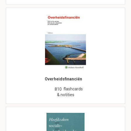
Overheidsfinanciën
flashcards
810
& notities