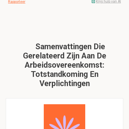
Krijg hulp van AI
Rapporteer
Samenvattingen Die
Gerelateerd Zijn Aan De
Arbeidsovereenkomst:
Totstandkoming En
Verplichtingen