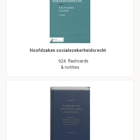
Hoofdzaken socialezekerheidsrecht
flashcards
924
& notities