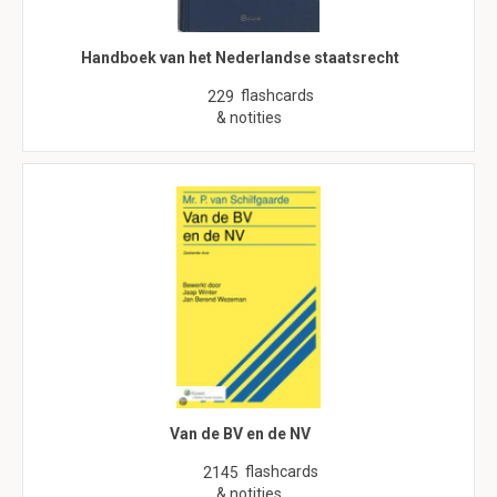
Handboek van het Nederlandse staatsrecht
flashcards
229
& notities
Van de BV en de NV
flashcards
2145
& notities