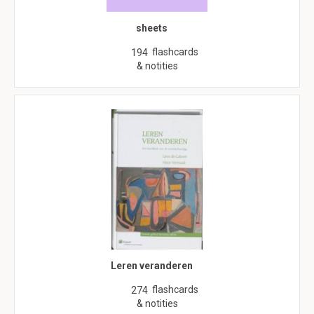
sheets
flashcards
194
& notities
Leren veranderen
flashcards
274
& notities