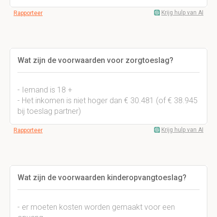
Krijg hulp van AI
Rapporteer
Wat zijn de voorwaarden voor zorgtoeslag?
- Iemand is 18 +
- Het inkomen is niet hoger dan € 30.481 (of € 38.945
bij toeslag partner)
Krijg hulp van AI
Rapporteer
Wat zijn de voorwaarden kinderopvangtoeslag?
- er moeten kosten worden gemaakt voor een