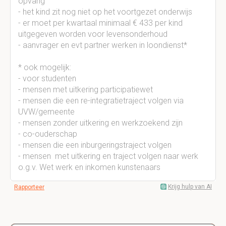
opvang
- het kind zit nog niet op het voortgezet onderwijs
- er moet per kwartaal minimaal € 433 per kind
uitgegeven worden voor levensonderhoud
- aanvrager en evt partner werken in loondienst*
* ook mogelijk:
- voor studenten
- mensen met uitkering participatiewet
- mensen die een re-integratietraject volgen via
UVW/gemeente
- mensen zonder uitkering en werkzoekend zijn
- co-ouderschap
- mensen die een inburgeringstraject volgen
- mensen met uitkering en traject volgen naar werk
o.g.v. Wet werk en inkomen kunstenaars
Krijg hulp van AI
Rapporteer