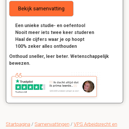
Bekijk samenvatting
Een unieke studie- en oefentool
Nooit meer iets twee keer studeren
Haal de cijfers waar je op hoopt
100% zeker alles onthouden
Onthoud sneller, leer beter. Wetenschappelijk
bewezen.
Startpagina
/
Samenvattingen
/
VPS Arbeidsrecht en