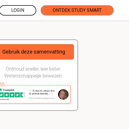
LOGIN
ONTDEK STUDY SMART
Gebruik deze samenvatting
Onthoud sneller, leer beter.
Wetenschappelijk bewezen.