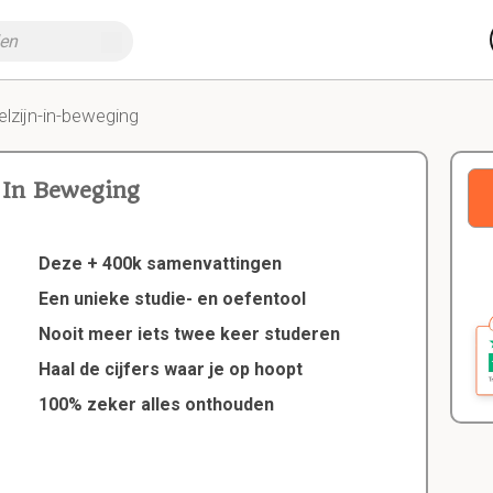
lzijn-in-beweging
 In Beweging
Deze + 400k samenvattingen
Een unieke studie- en oefentool
Nooit meer iets twee keer studeren
Haal de cijfers waar je op hoopt
100% zeker alles onthouden