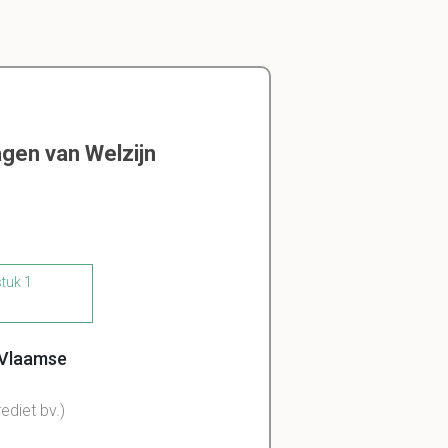
gen van Welzijn
stuk 1
e Vlaamse
ediet bv.)