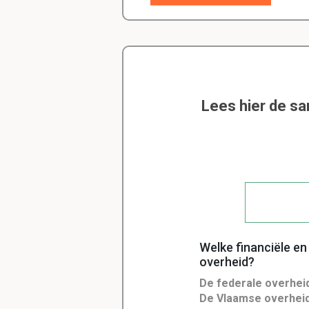
Lees hier de s
Welke financiële en
overheid?
De federale overhei
De Vlaamse overheid