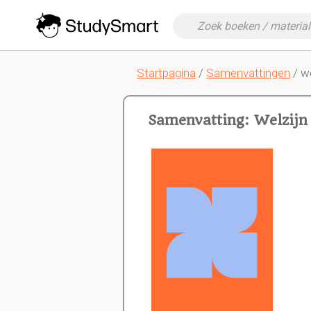
Startpagina
/
Samenvattingen
/ we
Samenvatting: Welzijn