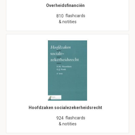
Overheidsfinanciën
flashcards
810
& notities
Hoofdzaken socialezekerheidsrecht
flashcards
924
& notities