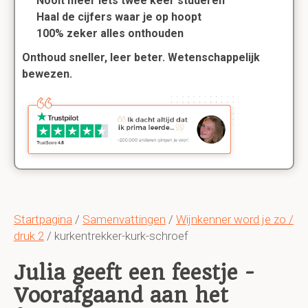
Nooit meer iets twee keer studeren
Haal de cijfers waar je op hoopt
100% zeker alles onthouden
Onthoud sneller, leer beter. Wetenschappelijk
bewezen.
Startpagina
/
Samenvattingen
/
Wijnkenner word je zo /
druk 2
/ kurkentrekker-kurk-schroef
Julia geeft een feestje -
Voorafgaand aan het