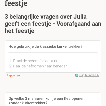
feestje
3 belangrijke vragen over Julia
geeft een feestje - Voorafgaand aan
het feestje
Hoe gebruik je de klassieke kurkentrekker?
Draai de schroef in de kurk
Haal de hefbomen naar beneden
Krijg hulp van AI
Rapporteer
Op welke 3 manieren kun je een fles openen
zonder kurkentrekker?