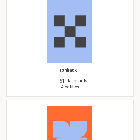
Ironhack
flashcards
51
& notities