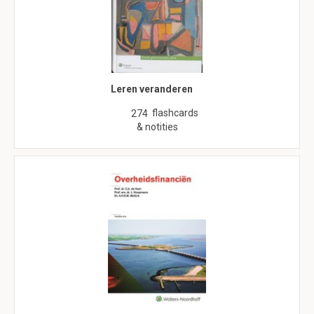
Leren veranderen
flashcards
274
& notities