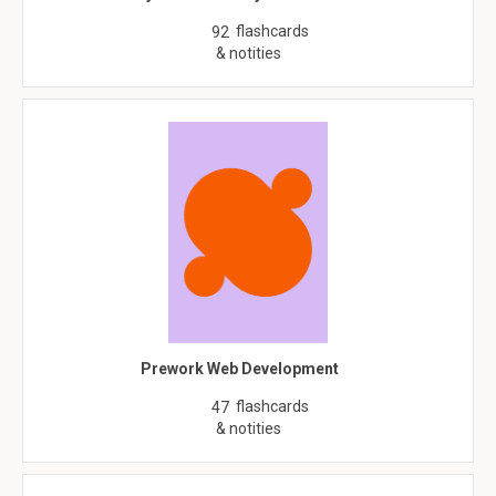
flashcards
92
& notities
Prework Web Development
flashcards
47
& notities