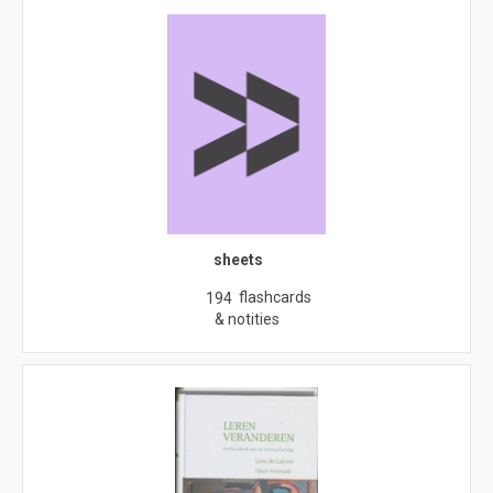
sheets
flashcards
194
& notities