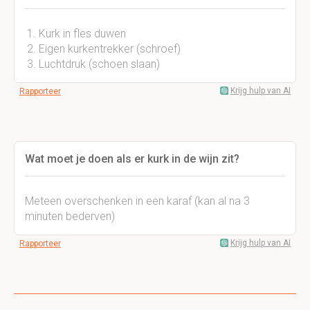
Kurk in fles duwen
Eigen kurkentrekker (schroef)
Luchtdruk (schoen slaan)
Krijg hulp van AI
Rapporteer
Wat moet je doen als er kurk in de wijn zit?
Meteen overschenken in een karaf (kan al na 3
minuten bederven)
Krijg hulp van AI
Rapporteer