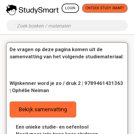
LOGIN
ONTDEK STUDY SMART
De vragen op deze pagina komen uit de
samenvatting van het volgende studiemateriaal:
Wijnkenner word je zo / druk 2 | 9789461431363
| Ophélie Neiman
Bekijk samenvatting
Een unieke studie- en oefentool